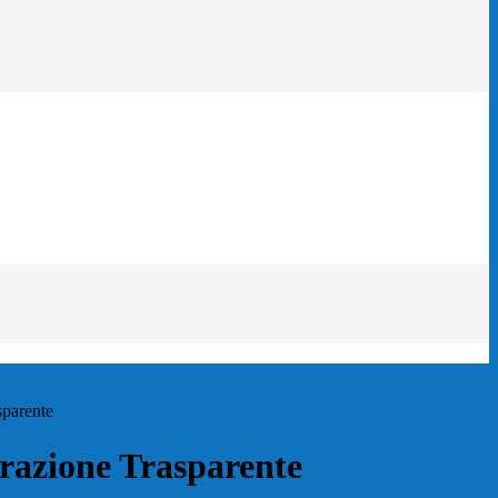
sparente
azione Trasparente