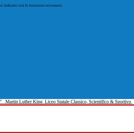
o indicato con le istruzioni necessarie.
Martin Luther King
Liceo Statale Classico, Scientifico & Sportivo