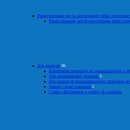
Piano triennale per la prevenzione della corruzione
Piano triennale per la prevenzione della cor
Atti generali
36
Riferimenti normativi su organizzazione e at
Atti amministrativi generali
5
Documenti di programmazione strategico-ge
Statuti e leggi regionali
1
Codice disciplinare e codice di condotta