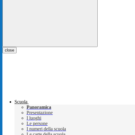
close
Scuola
Panoramica
Presentazione
I luoghi
Le persone
I numeri della scuola
Le carte della scuola