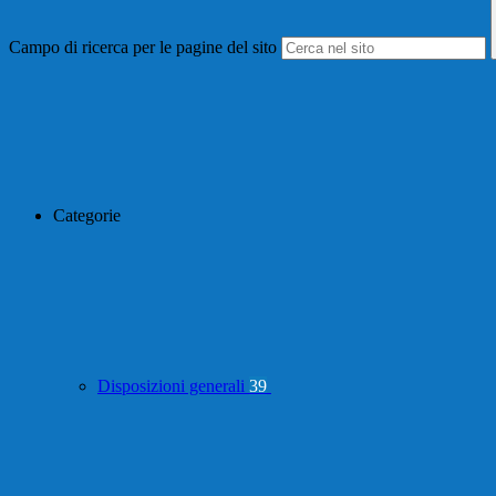
Campo di ricerca per le pagine del sito
Categorie
Disposizioni generali
39