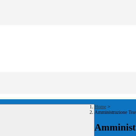
Home
>
Amministrazione Tra
Amministr