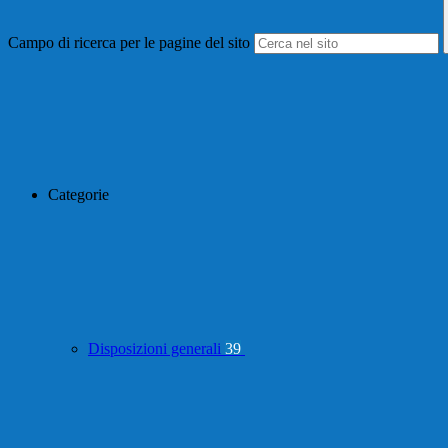
Campo di ricerca per le pagine del sito
Categorie
Disposizioni generali
39