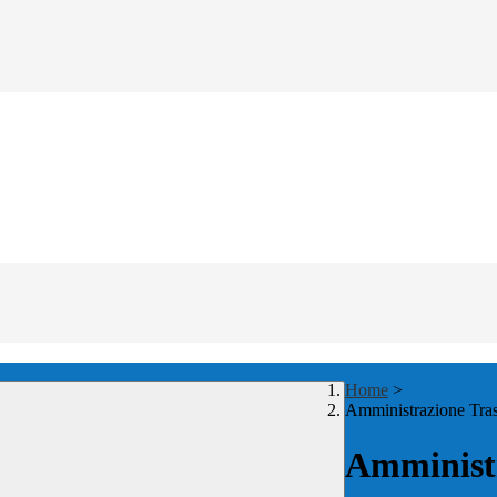
Home
>
Amministrazione Tra
Amministr