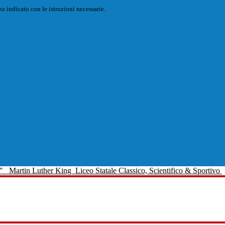
o indicato con le istruzioni necessarie.
Martin Luther King
Liceo Statale Classico, Scientifico & Sportivo