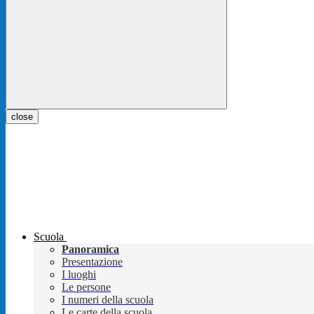
close
Scuola
Panoramica
Presentazione
I luoghi
Le persone
I numeri della scuola
Le carte della scuola