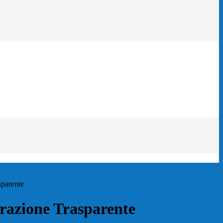
sparente
azione Trasparente