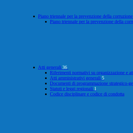
Piano triennale per la prevenzione della corruzione
Piano triennale per la prevenzione della cor
Atti generali
36
Riferimenti normativi su organizzazione e at
Atti amministrativi generali
5
Documenti di programmazione strategico-ge
Statuti e leggi regionali
1
Codice disciplinare e codice di condotta