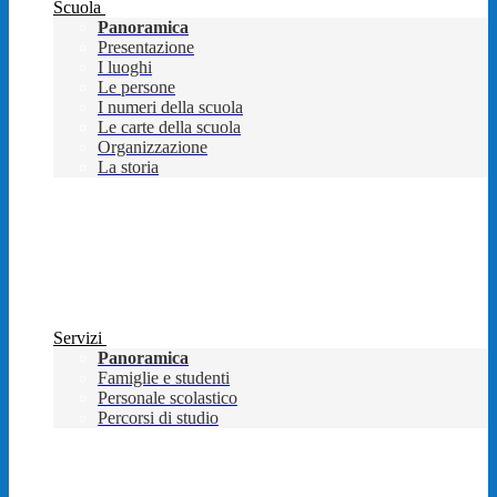
Scuola
Panoramica
Presentazione
I luoghi
Le persone
I numeri della scuola
Le carte della scuola
Organizzazione
La storia
Servizi
Panoramica
Famiglie e studenti
Personale scolastico
Percorsi di studio