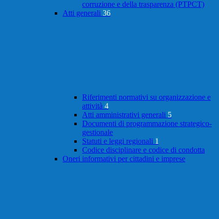
corruzione e della trasparenza (PTPCT)
Atti generali
36
Riferimenti normativi su organizzazione e
attività
4
Atti amministrativi generali
5
Documenti di programmazione strategico-
gestionale
Statuti e leggi regionali
1
Codice disciplinare e codice di condotta
Oneri informativi per cittadini e imprese