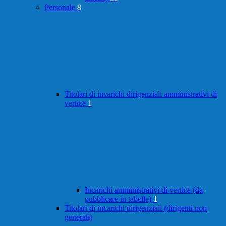
Personale
8
Titolari di incarichi dirigenziali amministrativi di
vertice
1
Incarichi amministrativi di vertice (da
pubblicare in tabelle)
1
Titolari di incarichi dirigenziali (dirigenti non
generali)