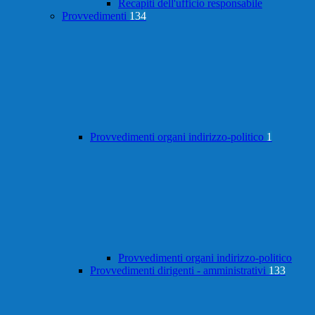
Recapiti dell'ufficio responsabile
Provvedimenti
134
Provvedimenti organi indirizzo-politico
1
Provvedimenti organi indirizzo-politico
Provvedimenti dirigenti - amministrativi
133