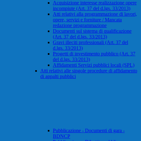
Acquisizione interesse realizzazione opere
incompiute (Art. 37 del d.lgs. 33/2013)
Atti relativi alla programmazione di lavori,
opere, servizi e forniture / Mancata
redazione programmazione
Documenti sul sistema di qualificazione
(Art. 37 del d.lgs. 33/2013)
Gravi illeciti professionali (Art. 37 del
d.lgs. 33/2013)
Progetti di investimento pubblico (Art. 37
del d.lgs. 33/2013)
Affidamenti Servizi pubblici locali (SPL)
Atti relativi alle singole procedure di affidamento
di appalti pubblici
Pubblicazione - Documenti di gara -
BDNCP