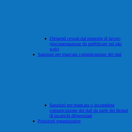
Dirigenti cessati dal rapporto di lavoro
(documentazione da pubblicare sul sito
web)
Sanzioni per mancata comunicazione dei dati
Sanzioni per mancata o incompleta
comunicazione dei dati da parte dei titolari
di incarichi dirigenziali
Posizioni organizzative