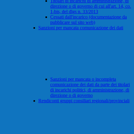
Titolari di incarichi di amministrazione, di
direzione o di governo di cui all'art. 14, co.
1-bis, del dlgs n. 33/2013
Cessati dall'incarico (documentazione da
pubblicare sul sito web)
Sanzioni per mancata comunicazione dei dati
Sanzioni per mancata o incompleta
comunicazione dei dati da parte dei titolari
di incarichi politici, di amministrazione, di
direzione o di governo
Rendiconti gruppi consiliari regionali/provinciali