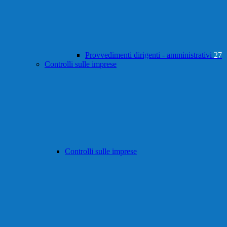
Provvedimenti dirigenti - amministrativi
27
Controlli sulle imprese
Controlli sulle imprese