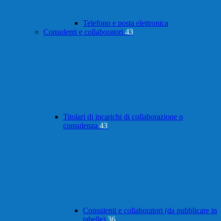
Telefono e posta elettronica
Consulenti e collaboratori
43
Titolari di incarichi di collaborazione o
consulenza
43
Consulenti e collaboratori (da pubblicare in
tabelle)
36