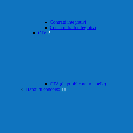
Contratti integrativi
Costi contratti integrativi
OIV
2
OIV (da pubblicare in tabelle)
Bandi di concorso
18