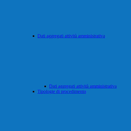
Dati aggregati attività amministrativa
Dati aggregati attività amministrativa
Tipologie di procedimento