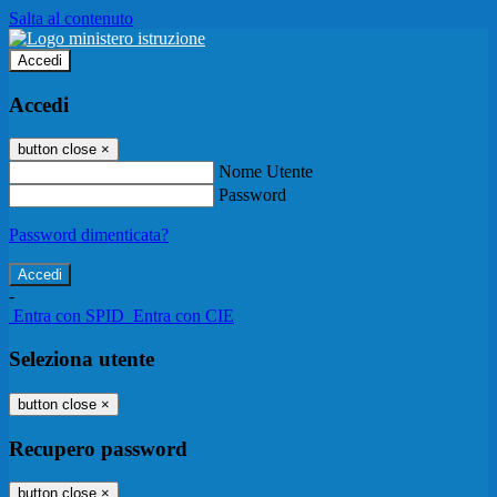
Salta al contenuto
Accedi
Accedi
button close
×
Nome Utente
Password
Password dimenticata?
-
Entra con SPID
Entra con CIE
Seleziona utente
button close
×
Recupero password
button close
×