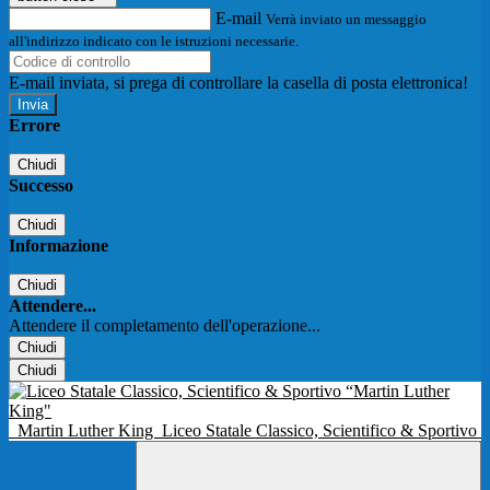
E-mail
Verrà inviato un messaggio
all'indirizzo indicato con le istruzioni necessarie.
E-mail inviata, si prega di controllare la casella di posta elettronica!
Errore
Chiudi
Successo
Chiudi
Informazione
Chiudi
Attendere...
Attendere il completamento dell'operazione...
Chiudi
Chiudi
Martin Luther King
Liceo Statale Classico, Scientifico & Sportivo