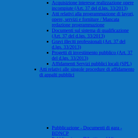
Acquisizione interesse realizzazione opere
incompiute (Art. 37 del d.lgs. 33/2013)
Atti relativi alla programmazione di lavori,
opere, servizi e forniture / Mancata
redazione programmazione
Documenti sul sistema di qualificazione
(Art. 37 del d.lgs. 33/2013)
Gravi illeciti professionali (Art. 37 del
d.lgs. 33/2013)
Progetti di investimento pubblico (Art. 37
del d.lgs. 33/2013)
Affidamenti Servizi pubblici locali (SPL)
Atti relativi alle singole procedure di affidamento
di appalti pubblici
Pubblicazione - Documenti di gara -
BDNCP