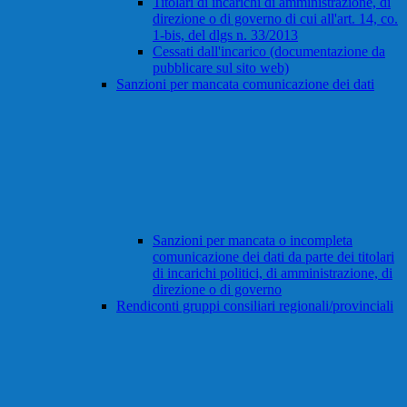
Titolari di incarichi di amministrazione, di
direzione o di governo di cui all'art. 14, co.
1-bis, del dlgs n. 33/2013
Cessati dall'incarico (documentazione da
pubblicare sul sito web)
Sanzioni per mancata comunicazione dei dati
Sanzioni per mancata o incompleta
comunicazione dei dati da parte dei titolari
di incarichi politici, di amministrazione, di
direzione o di governo
Rendiconti gruppi consiliari regionali/provinciali