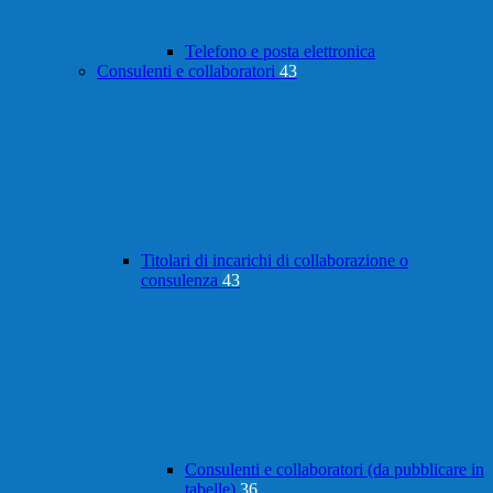
Telefono e posta elettronica
Consulenti e collaboratori
43
Titolari di incarichi di collaborazione o
consulenza
43
Consulenti e collaboratori (da pubblicare in
tabelle)
36