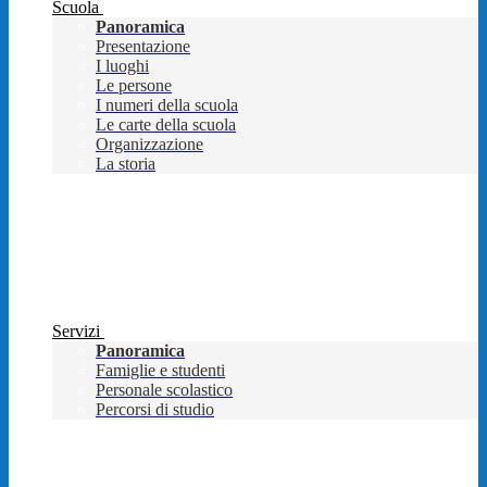
Scuola
Panoramica
Presentazione
I luoghi
Le persone
I numeri della scuola
Le carte della scuola
Organizzazione
La storia
Servizi
Panoramica
Famiglie e studenti
Personale scolastico
Percorsi di studio