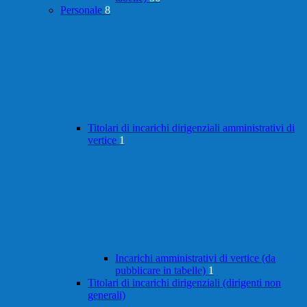
Personale
8
Titolari di incarichi dirigenziali amministrativi di
vertice
1
Incarichi amministrativi di vertice (da
pubblicare in tabelle)
1
Titolari di incarichi dirigenziali (dirigenti non
generali)