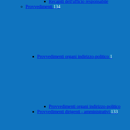
Recapiti dell'ufficio responsabile
Provvedimenti
134
Provvedimenti organi indirizzo-politico
1
Provvedimenti organi indirizzo-politico
Provvedimenti dirigenti - amministrativi
133