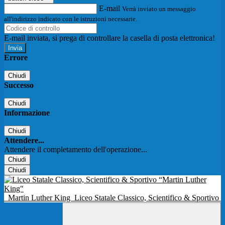
E-mail
Verrà inviato un messaggio
all'indirizzo indicato con le istruzioni necessarie.
E-mail inviata, si prega di controllare la casella di posta elettronica!
Errore
Chiudi
Successo
Chiudi
Informazione
Chiudi
Attendere...
Attendere il completamento dell'operazione...
Chiudi
Chiudi
Martin Luther King
Liceo Statale Classico, Scientifico & Sportivo