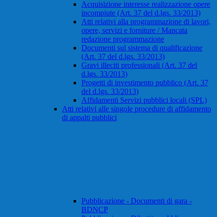
Acquisizione interesse realizzazione opere
incompiute (Art. 37 del d.lgs. 33/2013)
Atti relativi alla programmazione di lavori,
opere, servizi e forniture / Mancata
redazione programmazione
Documenti sul sistema di qualificazione
(Art. 37 del d.lgs. 33/2013)
Gravi illeciti professionali (Art. 37 del
d.lgs. 33/2013)
Progetti di investimento pubblico (Art. 37
del d.lgs. 33/2013)
Affidamenti Servizi pubblici locali (SPL)
Atti relativi alle singole procedure di affidamento
di appalti pubblici
Pubblicazione - Documenti di gara -
BDNCP