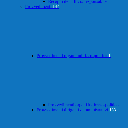
Recapiti dell'ufficio responsabile
Provvedimenti
134
Provvedimenti organi indirizzo-politico
1
Provvedimenti organi indirizzo-politico
Provvedimenti dirigenti - amministrativi
133