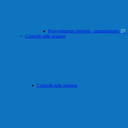
Provvedimenti dirigenti - amministrativi
27
Controlli sulle imprese
Controlli sulle imprese