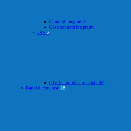
Contratti integrativi
Costi contratti integrativi
OIV
2
OIV (da pubblicare in tabelle)
Bandi di concorso
18