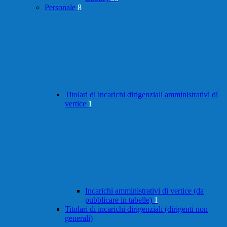
Personale
8
Titolari di incarichi dirigenziali amministrativi di
vertice
1
Incarichi amministrativi di vertice (da
pubblicare in tabelle)
1
Titolari di incarichi dirigenziali (dirigenti non
generali)