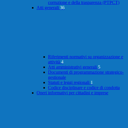
corruzione e della trasparenza (PTPCT)
Atti generali
36
Riferimenti normativi su organizzazione e
attività
4
Atti amministrativi generali
5
Documenti di programmazione strategico-
gestionale
Statuti e leggi regionali
1
Codice disciplinare e codice di condotta
Oneri informativi per cittadini e imprese