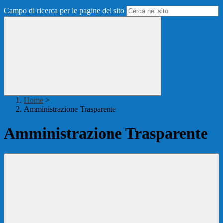
Campo di ricerca per le pagine del sito
Home
>
Amministrazione Trasparente
Amministrazione Trasparente