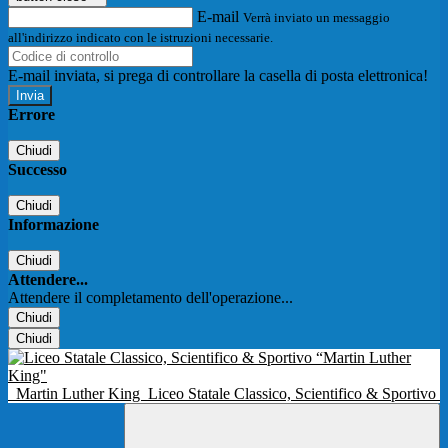
E-mail
Verrà inviato un messaggio
all'indirizzo indicato con le istruzioni necessarie.
E-mail inviata, si prega di controllare la casella di posta elettronica!
Errore
Chiudi
Successo
Chiudi
Informazione
Chiudi
Attendere...
Attendere il completamento dell'operazione...
Chiudi
Chiudi
Martin Luther King
Liceo Statale Classico, Scientifico & Sportivo