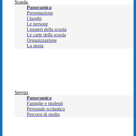
Scuola
Panoramica
Presentazione
I luoghi
Le persone
I numeri della scuola
Le carte della scuola
Organizzazione
La storia
Servizi
Panoramica
Famiglie e studenti
Personale scolastico
Percorsi di studio