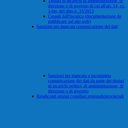
Titolari di incarichi di amministrazione, di
direzione o di governo di cui all'art. 14, co.
1-bis, del dlgs n. 33/2013
Cessati dall'incarico (documentazione da
pubblicare sul sito web)
Sanzioni per mancata comunicazione dei dati
Sanzioni per mancata o incompleta
comunicazione dei dati da parte dei titolari
di incarichi politici, di amministrazione, di
direzione o di governo
Rendiconti gruppi consiliari regionali/provinciali