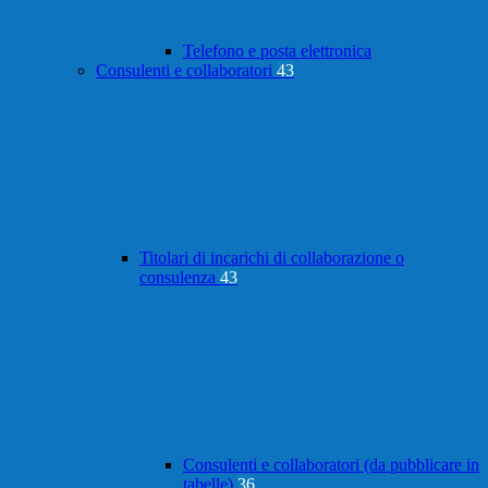
Telefono e posta elettronica
Consulenti e collaboratori
43
Titolari di incarichi di collaborazione o
consulenza
43
Consulenti e collaboratori (da pubblicare in
tabelle)
36