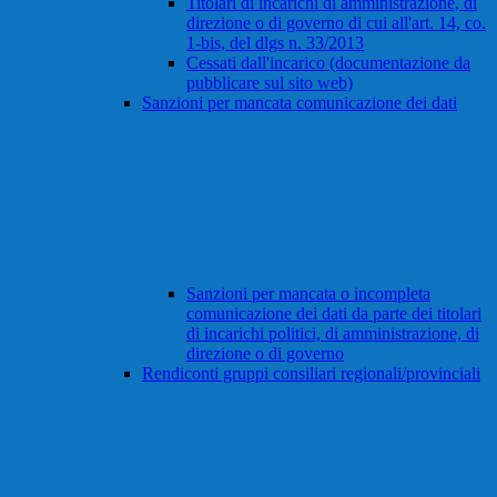
Titolari di incarichi di amministrazione, di
direzione o di governo di cui all'art. 14, co.
1-bis, del dlgs n. 33/2013
Cessati dall'incarico (documentazione da
pubblicare sul sito web)
Sanzioni per mancata comunicazione dei dati
Sanzioni per mancata o incompleta
comunicazione dei dati da parte dei titolari
di incarichi politici, di amministrazione, di
direzione o di governo
Rendiconti gruppi consiliari regionali/provinciali