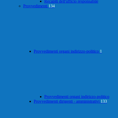
Recapiti dell'ufficio responsabile
Provvedimenti
134
Provvedimenti organi indirizzo-politico
1
Provvedimenti organi indirizzo-politico
Provvedimenti dirigenti - amministrativi
133