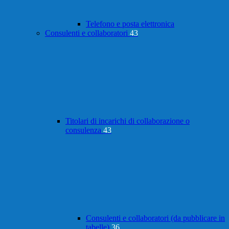
Telefono e posta elettronica
Consulenti e collaboratori
43
Titolari di incarichi di collaborazione o
consulenza
43
Consulenti e collaboratori (da pubblicare in
tabelle)
36