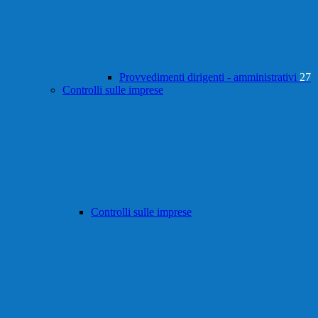
Provvedimenti dirigenti - amministrativi
27
Controlli sulle imprese
Controlli sulle imprese