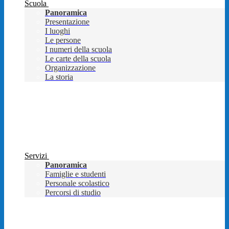
Scuola
Panoramica
Presentazione
I luoghi
Le persone
I numeri della scuola
Le carte della scuola
Organizzazione
La storia
Servizi
Panoramica
Famiglie e studenti
Personale scolastico
Percorsi di studio