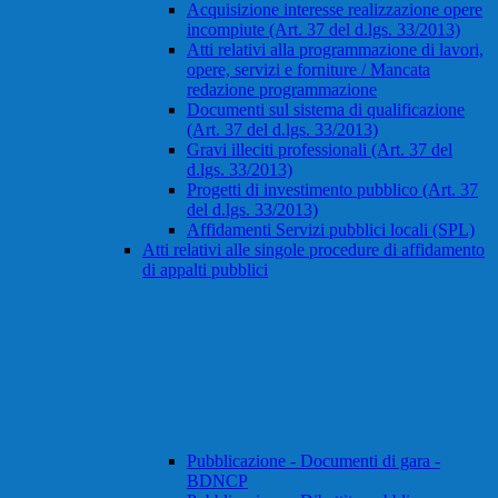
Acquisizione interesse realizzazione opere
incompiute (Art. 37 del d.lgs. 33/2013)
Atti relativi alla programmazione di lavori,
opere, servizi e forniture / Mancata
redazione programmazione
Documenti sul sistema di qualificazione
(Art. 37 del d.lgs. 33/2013)
Gravi illeciti professionali (Art. 37 del
d.lgs. 33/2013)
Progetti di investimento pubblico (Art. 37
del d.lgs. 33/2013)
Affidamenti Servizi pubblici locali (SPL)
Atti relativi alle singole procedure di affidamento
di appalti pubblici
Pubblicazione - Documenti di gara -
BDNCP