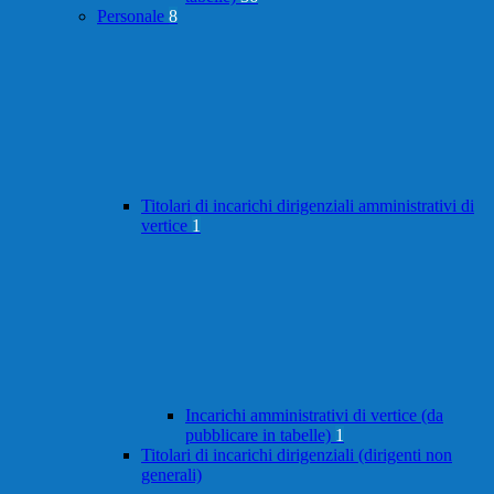
Personale
8
Titolari di incarichi dirigenziali amministrativi di
vertice
1
Incarichi amministrativi di vertice (da
pubblicare in tabelle)
1
Titolari di incarichi dirigenziali (dirigenti non
generali)