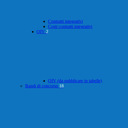
Contratti integrativi
Costi contratti integrativi
OIV
2
OIV (da pubblicare in tabelle)
Bandi di concorso
18