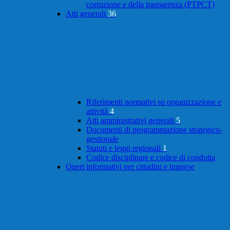
corruzione e della trasparenza (PTPCT)
Atti generali
36
Riferimenti normativi su organizzazione e
attività
4
Atti amministrativi generali
5
Documenti di programmazione strategico-
gestionale
Statuti e leggi regionali
1
Codice disciplinare e codice di condotta
Oneri informativi per cittadini e imprese