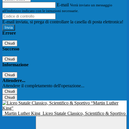
E-mail
Verrà inviato un messaggio
all'indirizzo indicato con le istruzioni necessarie.
E-mail inviata, si prega di controllare la casella di posta elettronica!
Errore
Chiudi
Successo
Chiudi
Informazione
Chiudi
Attendere...
Attendere il completamento dell'operazione...
Chiudi
Chiudi
Martin Luther King
Liceo Statale Classico, Scientifico & Sportivo