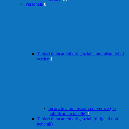
Personale
8
Titolari di incarichi dirigenziali amministrativi di
vertice
1
Incarichi amministrativi di vertice (da
pubblicare in tabelle)
1
Titolari di incarichi dirigenziali (dirigenti non
generali)