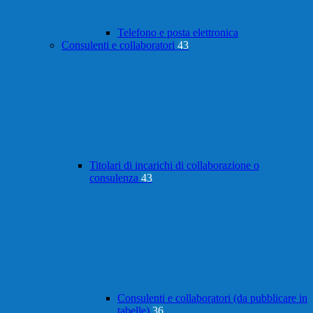
Telefono e posta elettronica
Consulenti e collaboratori
43
Titolari di incarichi di collaborazione o
consulenza
43
Consulenti e collaboratori (da pubblicare in
tabelle)
36