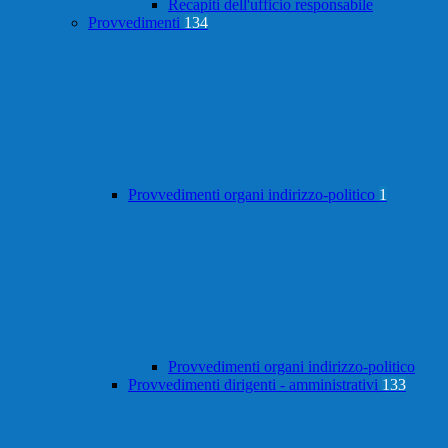
Recapiti dell'ufficio responsabile
Provvedimenti
134
Provvedimenti organi indirizzo-politico
1
Provvedimenti organi indirizzo-politico
Provvedimenti dirigenti - amministrativi
133