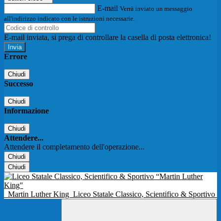
E-mail
Verrà inviato un messaggio
all'indirizzo indicato con le istruzioni necessarie.
E-mail inviata, si prega di controllare la casella di posta elettronica!
Errore
Chiudi
Successo
Chiudi
Informazione
Chiudi
Attendere...
Attendere il completamento dell'operazione...
Chiudi
Chiudi
Martin Luther King
Liceo Statale Classico, Scientifico & Sportivo