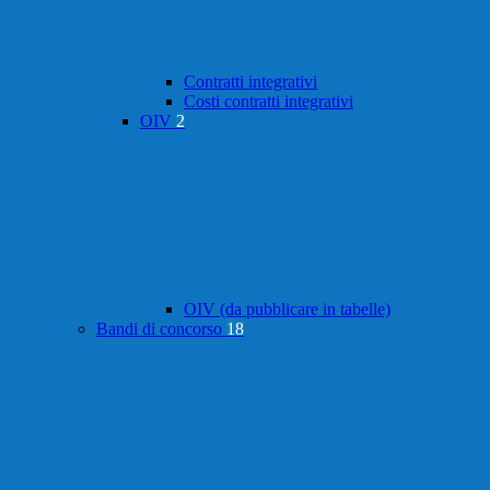
Contratti integrativi
Costi contratti integrativi
OIV
2
OIV (da pubblicare in tabelle)
Bandi di concorso
18