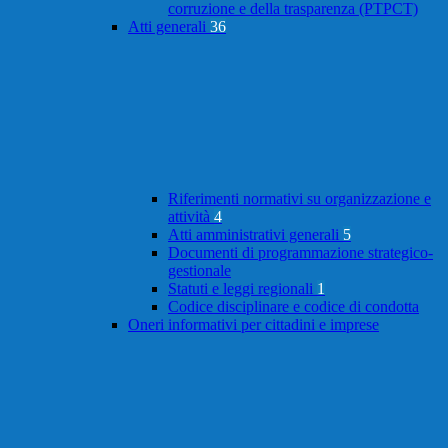
corruzione e della trasparenza (PTPCT)
Atti generali
36
Riferimenti normativi su organizzazione e
attività
4
Atti amministrativi generali
5
Documenti di programmazione strategico-
gestionale
Statuti e leggi regionali
1
Codice disciplinare e codice di condotta
Oneri informativi per cittadini e imprese