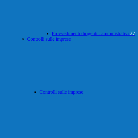
Provvedimenti dirigenti - amministrativi
27
Controlli sulle imprese
Controlli sulle imprese