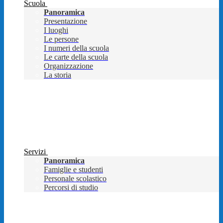
Scuola
Panoramica
Presentazione
I luoghi
Le persone
I numeri della scuola
Le carte della scuola
Organizzazione
La storia
Servizi
Panoramica
Famiglie e studenti
Personale scolastico
Percorsi di studio