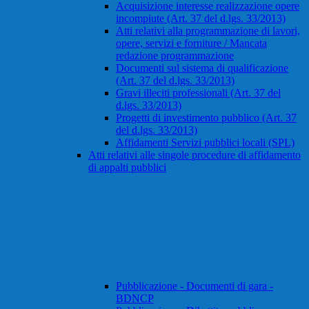
Acquisizione interesse realizzazione opere
incompiute (Art. 37 del d.lgs. 33/2013)
Atti relativi alla programmazione di lavori,
opere, servizi e forniture / Mancata
redazione programmazione
Documenti sul sistema di qualificazione
(Art. 37 del d.lgs. 33/2013)
Gravi illeciti professionali (Art. 37 del
d.lgs. 33/2013)
Progetti di investimento pubblico (Art. 37
del d.lgs. 33/2013)
Affidamenti Servizi pubblici locali (SPL)
Atti relativi alle singole procedure di affidamento
di appalti pubblici
Pubblicazione - Documenti di gara -
BDNCP