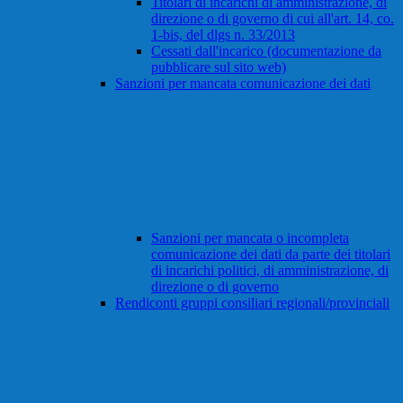
Titolari di incarichi di amministrazione, di
direzione o di governo di cui all'art. 14, co.
1-bis, del dlgs n. 33/2013
Cessati dall'incarico (documentazione da
pubblicare sul sito web)
Sanzioni per mancata comunicazione dei dati
Sanzioni per mancata o incompleta
comunicazione dei dati da parte dei titolari
di incarichi politici, di amministrazione, di
direzione o di governo
Rendiconti gruppi consiliari regionali/provinciali