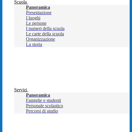
Scuola
Panoramica
Presentazione
I luoghi
Le persone
I numeri della scuola
Le carte della scuola
Organizzazione
La storia
Servizi
Panoramica
Famiglie e studenti
Personale scolastico
Percorsi di studio