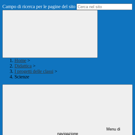
Campo di ricerca per le pagine del sito
Home
>
Didattica
>
I progetti delle classi
>
Scienze
Menu di
navigazione