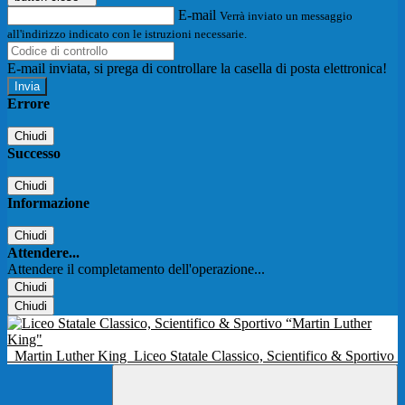
E-mail
Verrà inviato un messaggio
all'indirizzo indicato con le istruzioni necessarie.
E-mail inviata, si prega di controllare la casella di posta elettronica!
Errore
Chiudi
Successo
Chiudi
Informazione
Chiudi
Attendere...
Attendere il completamento dell'operazione...
Chiudi
Chiudi
Martin Luther King
Liceo Statale Classico, Scientifico & Sportivo