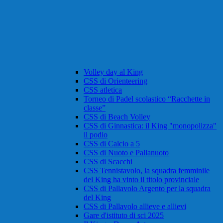
Volley day al King
CSS di Orienteering
CSS atletica
Torneo di Padel scolastico “Racchette in
classe”
CSS di Beach Volley
CSS di Ginnastica: il King "monopolizza"
il podio
CSS di Calcio a 5
CSS di Nuoto e Pallanuoto
CSS di Scacchi
CSS Tennistavolo, la squadra femminile
del King ha vinto il titolo provinciale
CSS di Pallavolo Argento per la squadra
del King
CSS di Pallavolo allieve e allievi
Gare d'istituto di sci 2025