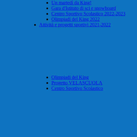
Un martedì da King!
Gara d'Istituto di sci e snowboard
Centro Sportivo Scolastico 2022-2023
Olimpiadi del King 2022
Attività e progetti sportivi 2021-2022
Olimpiadi del King
Progetto VELASCUOLA
Centro Sportivo Scolastico