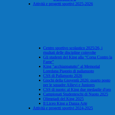
Attività e progetti sportivi 2025-2026
Centro sportivo scolastico 2025/26, i
risultati delle discipline coinvolte
Gli studenti del King alla “Corsa Contro la
Fame”
King "acchiappatutto" al Memorial
Loredana Piaggio di pallanuoto
CSS di Pallanuoto 2026
Giochi della Gioventù 2026: quarto posto
per le squadre Allievi e Juniores
CSS di nuoto: al King due medaglie d'oro
Campionati Studenteschi di Nuoto 2025
Olimpiadi del King 2025
Il Liceo King a Danza Arte
Attività e progetti sportivi 2024-2025