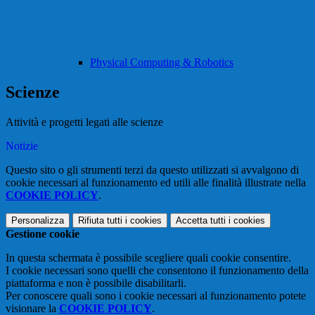
Physical Computing & Robotics
Scienze
Attività e progetti legati alle scienze
Notizie
Questo sito o gli strumenti terzi da questo utilizzati si avvalgono di
cookie necessari al funzionamento ed utili alle finalità illustrate nella
COOKIE POLICY
.
Personalizza
Rifiuta tutti
i cookies
Accetta tutti
i cookies
Gestione cookie
In questa schermata è possibile scegliere quali cookie consentire.
I cookie necessari sono quelli che consentono il funzionamento della
piattaforma e non è possibile disabilitarli.
Per conoscere quali sono i cookie necessari al funzionamento potete
visionare la
COOKIE POLICY
.