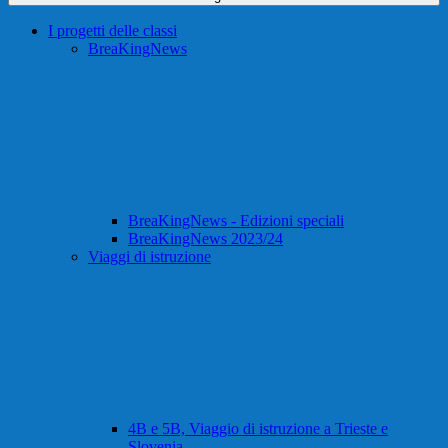
I progetti delle classi
BreaKingNews
BreaKingNews - Edizioni speciali
BreaKingNews 2023/24
Viaggi di istruzione
4B e 5B, Viaggio di istruzione a Trieste e
Slovenia