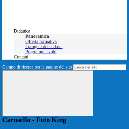
Didattica
Panoramica
Offerta formativa
I progetti delle classi
Programmi svolti
Contatti
Campo di ricerca per le pagine del sito
Carosello - Foto King