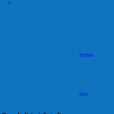
Previous
Next