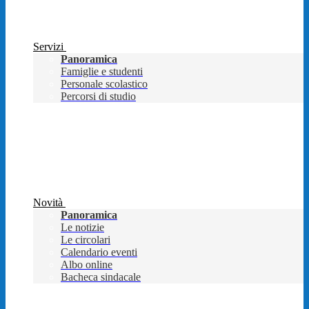
Servizi
Panoramica
Famiglie e studenti
Personale scolastico
Percorsi di studio
Novità
Panoramica
Le notizie
Le circolari
Calendario eventi
Albo online
Bacheca sindacale