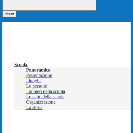
close
Scuola
Panoramica
Presentazione
I luoghi
Le persone
I numeri della scuola
Le carte della scuola
Organizzazione
La storia