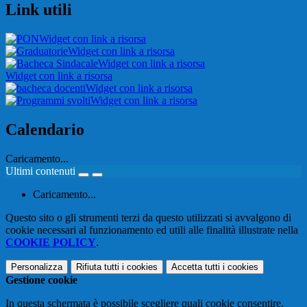
Link utili
Widget con link a risorsa
Widget con link a risorsa
Widget con link a risorsa
Widget con link a risorsa
Widget con link a risorsa
Widget con link a risorsa
Calendario
Caricamento...
Ultimi contenuti
Caricamento...
Questo sito o gli strumenti terzi da questo utilizzati si avvalgono di
cookie necessari al funzionamento ed utili alle finalità illustrate nella
COOKIE POLICY
.
Personalizza
Rifiuta tutti
i cookies
Accetta tutti
i cookies
Gestione cookie
In questa schermata è possibile scegliere quali cookie consentire.