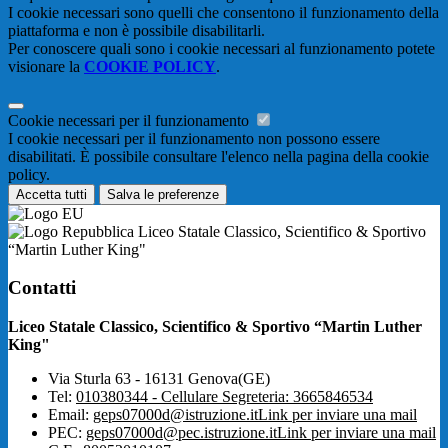
I cookie necessari sono quelli che consentono il funzionamento della
piattaforma e non è possibile disabilitarli.
Per conoscere quali sono i cookie necessari al funzionamento potete
visionare la
COOKIE POLICY
.
Cookie necessari per il funzionamento
I cookie necessari per il funzionamento non possono essere
disabilitati. È possibile consultare l'elenco nella pagina della cookie
policy.
Accetta tutti
Salva le preferenze
Liceo Statale Classico, Scientifico & Sportivo
“Martin Luther King"
Contatti
Liceo Statale Classico, Scientifico & Sportivo “Martin Luther
King"
Via Sturla 63 - 16131 Genova(GE)
Tel:
010380344 - Cellulare Segreteria: 3665846534
Email:
geps07000d@istruzione.it
Link per inviare una mail
PEC:
geps07000d@pec.istruzione.it
Link per inviare una mail