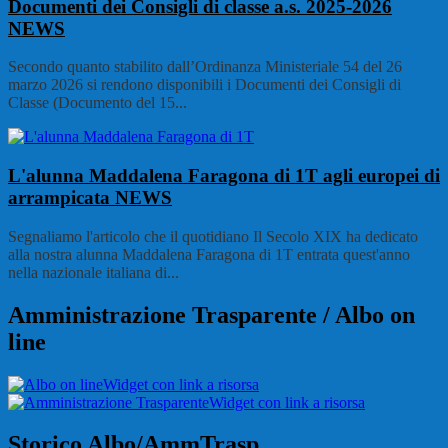
Documenti dei Consigli di classe a.s. 2025-2026
NEWS
Secondo quanto stabilito dall’Ordinanza Ministeriale 54 del 26
marzo 2026 si rendono disponibili i Documenti dei Consigli di
Classe (Documento del 15...
L'alunna Maddalena Faragona di 1T agli europei di
arrampicata
NEWS
Segnaliamo l'articolo che il quotidiano Il Secolo XIX ha dedicato
alla nostra alunna Maddalena Faragona di 1T entrata quest'anno
nella nazionale italiana di...
Amministrazione Trasparente / Albo on
line
Widget con link a risorsa
Widget con link a risorsa
Storico Albo/AmmTrasp