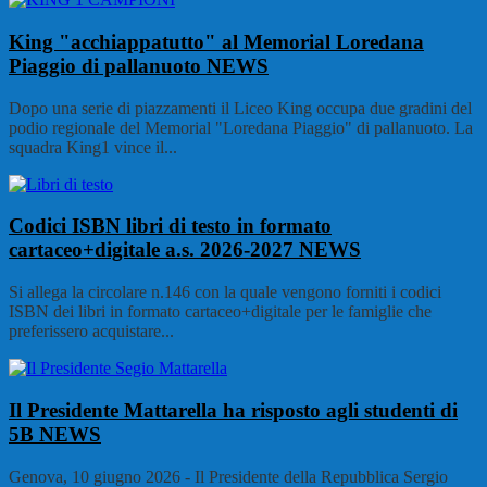
King "acchiappatutto" al Memorial Loredana
Piaggio di pallanuoto
NEWS
Dopo una serie di piazzamenti il Liceo King occupa due gradini del
podio regionale del Memorial "Loredana Piaggio" di pallanuoto. La
squadra King1 vince il...
Codici ISBN libri di testo in formato
cartaceo+digitale a.s. 2026-2027
NEWS
Si allega la circolare n.146 con la quale vengono forniti i codici
ISBN dei libri in formato cartaceo+digitale per le famiglie che
preferissero acquistare...
Il Presidente Mattarella ha risposto agli studenti di
5B
NEWS
Genova, 10 giugno 2026 - Il Presidente della Repubblica Sergio