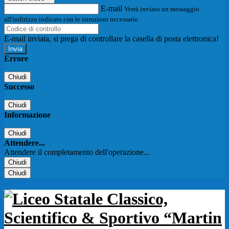
E-mail
Verrà inviato un messaggio
all'indirizzo indicato con le istruzioni necessarie.
E-mail inviata, si prega di controllare la casella di posta elettronica!
Errore
Chiudi
Successo
Chiudi
Informazione
Chiudi
Attendere...
Attendere il completamento dell'operazione...
Chiudi
Chiudi