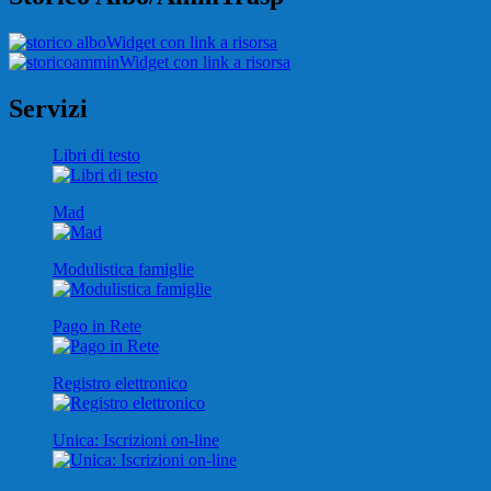
Widget con link a risorsa
Widget con link a risorsa
Servizi
Libri di testo
Mad
Modulistica famiglie
Pago in Rete
Registro elettronico
Unica: Iscrizioni on-line