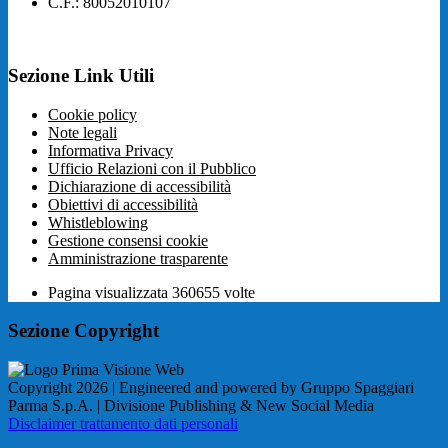
C.F.: 80052010107
Sezione Link Utili
Cookie policy
Note legali
Informativa Privacy
Ufficio Relazioni con il Pubblico
Dichiarazione di accessibilità
Obiettivi di accessibilità
Whistleblowing
Gestione consensi cookie
Amministrazione trasparente
Pagina visualizzata
360655
volte
Sezione Copyright
Copyright 2026 | Engineered and powered by Gruppo Spaggiari
Parma S.p.A. | Divisione Publishing & New Social Media
Disclaimer trattamento dati personali