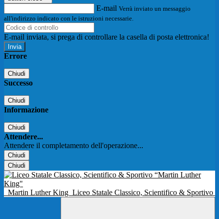
E-mail
Verrà inviato un messaggio
all'indirizzo indicato con le istruzioni necessarie.
E-mail inviata, si prega di controllare la casella di posta elettronica!
Errore
Chiudi
Successo
Chiudi
Informazione
Chiudi
Attendere...
Attendere il completamento dell'operazione...
Chiudi
Chiudi
Martin Luther King
Liceo Statale Classico, Scientifico & Sportivo