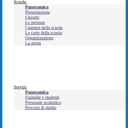
Scuola
Panoramica
Presentazione
I luoghi
Le persone
I numeri della scuola
Le carte della scuola
Organizzazione
La storia
Servizi
Panoramica
Famiglie e studenti
Personale scolastico
Percorsi di studio