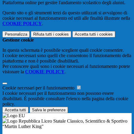
Piattaforma online per gestire l'andamento scolastico degli alunni.
Questo sito o gli strumenti terzi da questo utilizzati si avvalgono di
cookie necessari al funzionamento ed utili alle finalità illustrate nella
COOKIE POLICY
.
Personalizza
Rifiuta tutti
i cookies
Accetta tutti
i cookies
Gestione cookie
In questa schermata è possibile scegliere quali cookie consentire.
I cookie necessari sono quelli che consentono il funzionamento della
piattaforma e non è possibile disabilitarli.
Per conoscere quali sono i cookie necessari al funzionamento potete
visionare la
COOKIE POLICY
.
Cookie necessari per il funzionamento
I cookie necessari per il funzionamento non possono essere
disabilitati. È possibile consultare l'elenco nella pagina della cookie
policy.
Accetta tutti
Salva le preferenze
Liceo Statale Classico, Scientifico & Sportivo
“Martin Luther King"