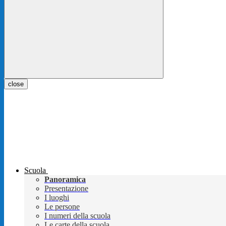
close
Scuola
Panoramica
Presentazione
I luoghi
Le persone
I numeri della scuola
Le carte della scuola