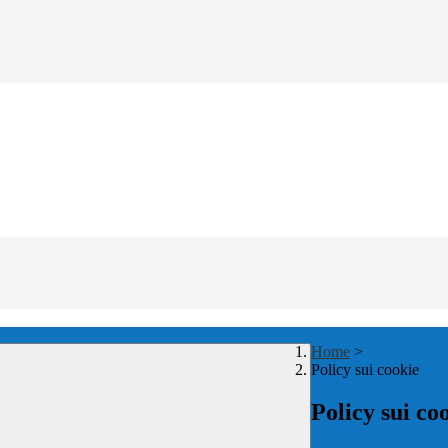
Home
>
Policy sui cookie
Policy sui co