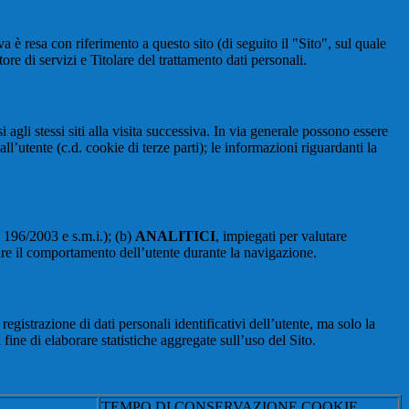
a è resa con riferimento a questo sito (di seguito il "Sito", sul quale
ore di servizi e Titolare del trattamento dati personali.
 agli stessi siti alla visita successiva. In via generale possono essere
dall’utente (c.d. cookie di terze parti); le informazioni riguardanti la
. 196/2003 e s.m.i.); (b)
ANALITICI
, impiegati per valutare
are il comportamento dell’utente durante la navigazione.
strazione di dati personali identificativi dell’utente, ma solo la
fine di elaborare statistiche aggregate sull’uso del Sito.
TEMPO DI CONSERVAZIONE COOKIE