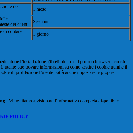
tazione del
1 mese
delle
Sessione
ieste del client.
re di contare
1 giorno
pedendone l’installazione; (ii) eliminare dal proprio browser i cookie
to. L’utente può trovare informazioni su come gestire i cookie tramite il
cookie di profilazione l’utente potrà anche impostare le proprie
ing"
Vi invitiamo a visionare l’Informativa completa disponibile
KIE POLICY
.