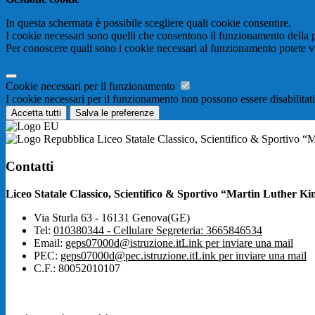
In questa schermata è possibile scegliere quali cookie consentire.
I cookie necessari sono quelli che consentono il funzionamento della pi
Per conoscere quali sono i cookie necessari al funzionamento potete v
Cookie necessari per il funzionamento
I cookie necessari per il funzionamento non possono essere disabilitati.
Accetta tutti
Salva le preferenze
Liceo Statale Classico, Scientifico & Sportivo “
Contatti
Liceo Statale Classico, Scientifico & Sportivo “Martin Luther Ki
Via Sturla 63 - 16131 Genova(GE)
Tel:
010380344 - Cellulare Segreteria: 3665846534
Email:
geps07000d@istruzione.it
Link per inviare una mail
PEC:
geps07000d@pec.istruzione.it
Link per inviare una mail
C.F.: 80052010107