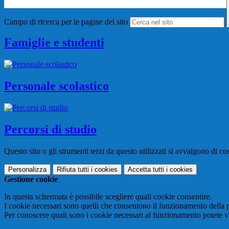
Campo di ricerca per le pagine del sito
Famiglie e studenti
Personale scolastico
Percorsi di studio
Questo sito o gli strumenti terzi da questo utilizzati si avvalgono di coo
Personalizza
Rifiuta tutti
i cookies
Accetta tutti
i cookies
Gestione cookie
In questa schermata è possibile scegliere quali cookie consentire.
I cookie necessari sono quelli che consentono il funzionamento della pi
Per conoscere quali sono i cookie necessari al funzionamento potete v