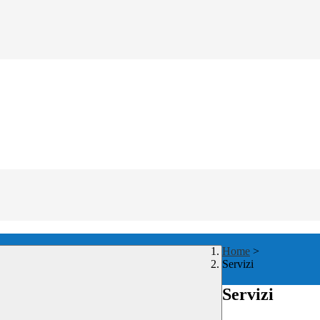
Home
>
Servizi
Servizi