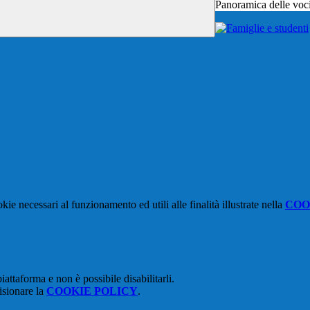
Panoramica delle voc
kie necessari al funzionamento ed utili alle finalità illustrate nella
COO
attaforma e non è possibile disabilitarli.
isionare la
COOKIE POLICY
.