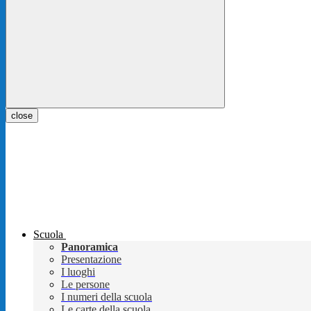
close
Scuola
Panoramica
Presentazione
I luoghi
Le persone
I numeri della scuola
Le carte della scuola