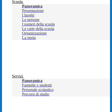
Scuola
Panoramica
Presentazione
I luoghi
Le persone
I numeri della scuola
Le carte della scuola
Organizzazione
La storia
Servizi
Panoramica
Famiglie e studenti
Personale scolastico
Percorsi di studio