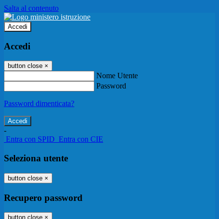
Salta al contenuto
Accedi
Accedi
button close
×
Nome Utente
Password
Password dimenticata?
-
Entra con SPID
Entra con CIE
Seleziona utente
button close
×
Recupero password
button close
×