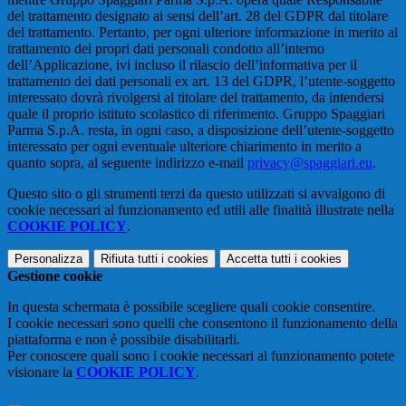
del trattamento designato ai sensi dell’art. 28 del GDPR dal titolare
del trattamento. Pertanto, per ogni ulteriore informazione in merito al
trattamento dei propri dati personali condotto all’interno
dell’Applicazione, ivi incluso il rilascio dell’informativa per il
trattamento dei dati personali ex art. 13 del GDPR, l’utente-soggetto
interessato dovrà rivolgersi al titolare del trattamento, da intendersi
quale il proprio istituto scolastico di riferimento. Gruppo Spaggiari
Parma S.p.A. resta, in ogni caso, a disposizione dell’utente-soggetto
interessato per ogni eventuale ulteriore chiarimento in merito a
quanto sopra, al seguente indirizzo e-mail
privacy@spaggiari.eu
.
Questo sito o gli strumenti terzi da questo utilizzati si avvalgono di
cookie necessari al funzionamento ed utili alle finalità illustrate nella
COOKIE POLICY
.
Personalizza
Rifiuta tutti
i cookies
Accetta tutti
i cookies
Gestione cookie
In questa schermata è possibile scegliere quali cookie consentire.
I cookie necessari sono quelli che consentono il funzionamento della
piattaforma e non è possibile disabilitarli.
Per conoscere quali sono i cookie necessari al funzionamento potete
visionare la
COOKIE POLICY
.