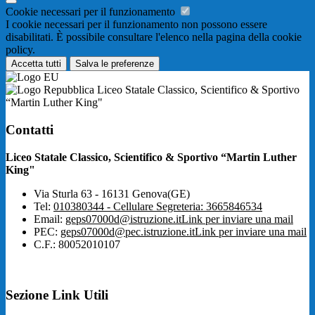
Cookie necessari per il funzionamento
I cookie necessari per il funzionamento non possono essere
disabilitati. È possibile consultare l'elenco nella pagina della cookie
policy.
Accetta tutti
Salva le preferenze
Liceo Statale Classico, Scientifico & Sportivo
“Martin Luther King"
Contatti
Liceo Statale Classico, Scientifico & Sportivo “Martin Luther
King"
Via Sturla 63 - 16131 Genova(GE)
Tel:
010380344 - Cellulare Segreteria: 3665846534
Email:
geps07000d@istruzione.it
Link per inviare una mail
PEC:
geps07000d@pec.istruzione.it
Link per inviare una mail
C.F.: 80052010107
Sezione Link Utili