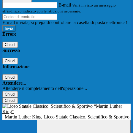
E-mail
Verrà inviato un messaggio
all'indirizzo indicato con le istruzioni necessarie.
E-mail inviata, si prega di controllare la casella di posta elettronica!
Errore
Chiudi
Successo
Chiudi
Informazione
Chiudi
Attendere...
Attendere il completamento dell'operazione...
Chiudi
Chiudi
Martin Luther King
Liceo Statale Classico, Scientifico & Sportivo