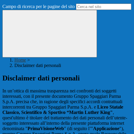
Campo di ricerca per le pagine del sito
Home
>
Disclaimer dati personali
Disclaimer dati personali
In un’ottica di massima trasparenza nei confronti dei soggetti
interessati, con il presente documento Gruppo Spaggiari Parma
S.p.A. precisa che, in ragione degli specifici accordi contrattuali
intercorrenti tra Gruppo Spaggiari Parma S.p.A. e
Liceo Statale
Classico, Scientifico & Sportivo “Martin Luther King"
,
quest'ultimo è titolare del trattamento dei dati personali dell’utente-
soggetto interessato all’interno della presente piattaforma internet
denominata "
PrimaVisioneWeb
" (di seguito l’"
Applicazione
"),
mentre Gruppo Spaggiari Parma S.p.A. opera quale Responsabile