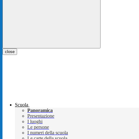
close
Scuola
Panoramica
Presentazione
I luoghi
Le persone
I numeri della scuola
Le carte della scuola