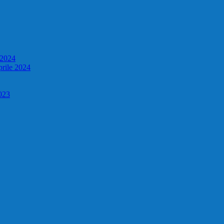
e 2024
prile 2024
023