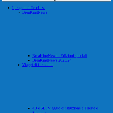
I progetti delle classi
BreaKingNews
BreaKingNews - Edizioni speciali
BreaKingNews 2023/24
Viaggi di istruzione
4B e 5B, Viaggio di istruzione a Trieste e
Slovenia