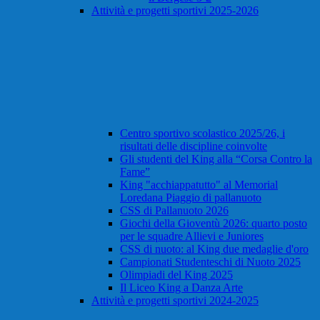
Attività e progetti sportivi 2025-2026
Centro sportivo scolastico 2025/26, i
risultati delle discipline coinvolte
Gli studenti del King alla “Corsa Contro la
Fame”
King "acchiappatutto" al Memorial
Loredana Piaggio di pallanuoto
CSS di Pallanuoto 2026
Giochi della Gioventù 2026: quarto posto
per le squadre Allievi e Juniores
CSS di nuoto: al King due medaglie d'oro
Campionati Studenteschi di Nuoto 2025
Olimpiadi del King 2025
Il Liceo King a Danza Arte
Attività e progetti sportivi 2024-2025