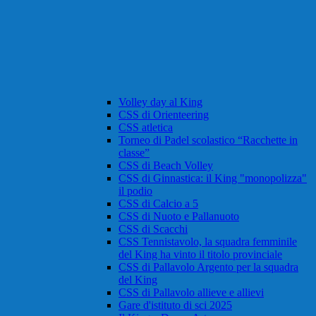
Volley day al King
CSS di Orienteering
CSS atletica
Torneo di Padel scolastico “Racchette in
classe”
CSS di Beach Volley
CSS di Ginnastica: il King "monopolizza"
il podio
CSS di Calcio a 5
CSS di Nuoto e Pallanuoto
CSS di Scacchi
CSS Tennistavolo, la squadra femminile
del King ha vinto il titolo provinciale
CSS di Pallavolo Argento per la squadra
del King
CSS di Pallavolo allieve e allievi
Gare d'istituto di sci 2025