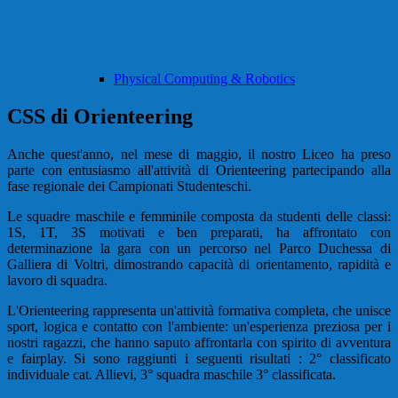
Physical Computing & Robotics
CSS di Orienteering
Anche quest'anno, nel mese di maggio, il nostro Liceo ha preso
parte con entusiasmo all'attività di Orienteering partecipando alla
fase regionale dei Campionati Studenteschi.
Le squadre maschile e femminile composta da studenti delle classi:
1S, 1T, 3S motivati e ben preparati, ha affrontato con
determinazione la gara con un percorso nel Parco Duchessa di
Galliera di Voltri, dimostrando capacità di orientamento, rapidità e
lavoro di squadra.
L'Orienteering rappresenta un'attività formativa completa, che unisce
sport, logica e contatto con l'ambiente: un'esperienza preziosa per i
nostri ragazzi, che hanno saputo affrontarla con spirito di avventura
e fairplay. Si sono raggiunti i seguenti risultati : 2° classificato
individuale cat. Allievi, 3° squadra maschile 3° classificata.