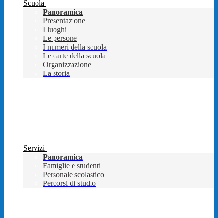
Scuola
Panoramica
Presentazione
I luoghi
Le persone
I numeri della scuola
Le carte della scuola
Organizzazione
La storia
Servizi
Panoramica
Famiglie e studenti
Personale scolastico
Percorsi di studio