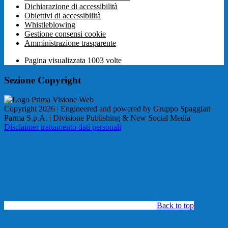
Dichiarazione di accessibilità
Obiettivi di accessibilità
Whistleblowing
Gestione consensi cookie
Amministrazione trasparente
Pagina visualizzata
1003
volte
Sezione Copyright
Copyright 2026 | Engineered and powered by Gruppo Spaggiari
Parma S.p.A. | Divisione Publishing & New Social Media
Disclaimer trattamento dati personali
Back to top