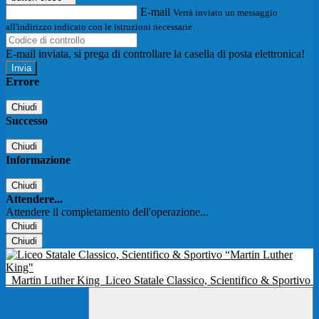
E-mail
Verrà inviato un messaggio
all'indirizzo indicato con le istruzioni necessarie.
E-mail inviata, si prega di controllare la casella di posta elettronica!
Errore
Chiudi
Successo
Chiudi
Informazione
Chiudi
Attendere...
Attendere il completamento dell'operazione...
Chiudi
Chiudi
Martin Luther King
Liceo Statale Classico, Scientifico & Sportivo