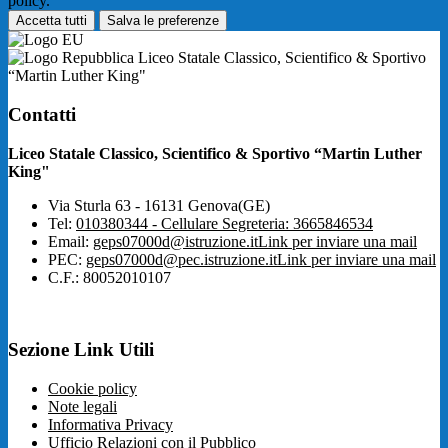
policy.
Accetta tutti
Salva le preferenze
Liceo Statale Classico, Scientifico & Sportivo
“Martin Luther King"
Contatti
Liceo Statale Classico, Scientifico & Sportivo “Martin Luther
King"
Via Sturla 63 - 16131 Genova(GE)
Tel:
010380344 - Cellulare Segreteria: 3665846534
Email:
geps07000d@istruzione.it
Link per inviare una mail
PEC:
geps07000d@pec.istruzione.it
Link per inviare una mail
C.F.: 80052010107
Sezione Link Utili
Cookie policy
Note legali
Informativa Privacy
Ufficio Relazioni con il Pubblico