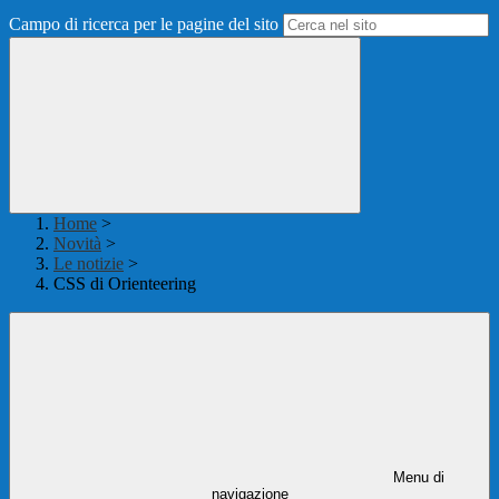
Campo di ricerca per le pagine del sito
Home
>
Novità
>
Le notizie
>
CSS di Orienteering
Menu di
navigazione