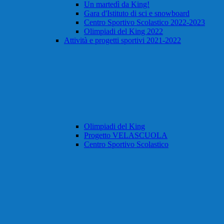
Un martedì da King!
Gara d'Istituto di sci e snowboard
Centro Sportivo Scolastico 2022-2023
Olimpiadi del King 2022
Attività e progetti sportivi 2021-2022
Olimpiadi del King
Progetto VELASCUOLA
Centro Sportivo Scolastico