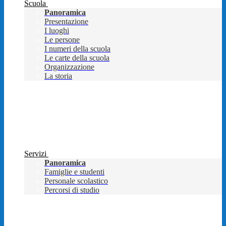
Scuola
Panoramica
Presentazione
I luoghi
Le persone
I numeri della scuola
Le carte della scuola
Organizzazione
La storia
Servizi
Panoramica
Famiglie e studenti
Personale scolastico
Percorsi di studio