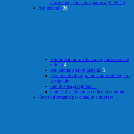
corruzione e della trasparenza (PTPCT)
Atti generali
36
Riferimenti normativi su organizzazione e
attività
4
Atti amministrativi generali
5
Documenti di programmazione strategico-
gestionale
Statuti e leggi regionali
1
Codice disciplinare e codice di condotta
Oneri informativi per cittadini e imprese