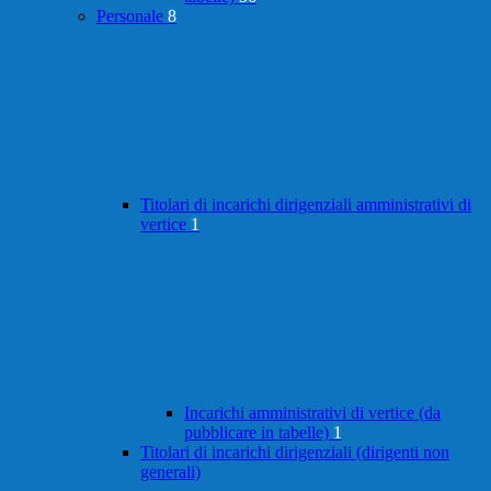
Personale
8
Titolari di incarichi dirigenziali amministrativi di
vertice
1
Incarichi amministrativi di vertice (da
pubblicare in tabelle)
1
Titolari di incarichi dirigenziali (dirigenti non
generali)