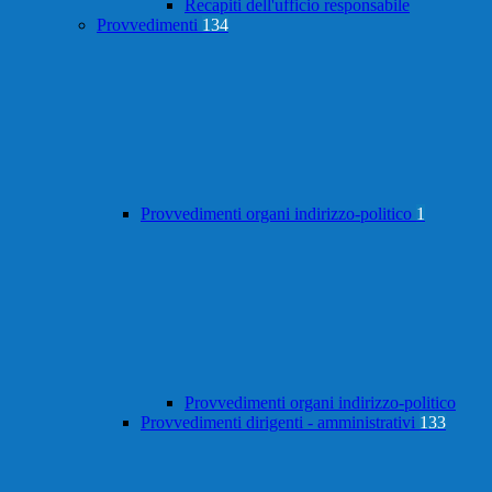
Recapiti dell'ufficio responsabile
Provvedimenti
134
Provvedimenti organi indirizzo-politico
1
Provvedimenti organi indirizzo-politico
Provvedimenti dirigenti - amministrativi
133