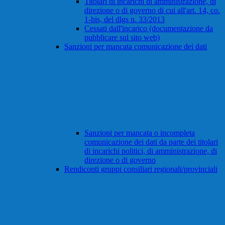
Titolari di incarichi di amministrazione, di
direzione o di governo di cui all'art. 14, co.
1-bis, del dlgs n. 33/2013
Cessati dall'incarico (documentazione da
pubblicare sul sito web)
Sanzioni per mancata comunicazione dei dati
Sanzioni per mancata o incompleta
comunicazione dei dati da parte dei titolari
di incarichi politici, di amministrazione, di
direzione o di governo
Rendiconti gruppi consiliari regionali/provinciali