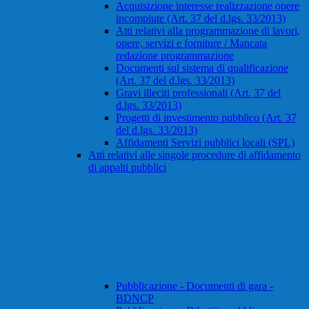
Acquisizione interesse realizzazione opere
incompiute (Art. 37 del d.lgs. 33/2013)
Atti relativi alla programmazione di lavori,
opere, servizi e forniture / Mancata
redazione programmazione
Documenti sul sistema di qualificazione
(Art. 37 del d.lgs. 33/2013)
Gravi illeciti professionali (Art. 37 del
d.lgs. 33/2013)
Progetti di investimento pubblico (Art. 37
del d.lgs. 33/2013)
Affidamenti Servizi pubblici locali (SPL)
Atti relativi alle singole procedure di affidamento
di appalti pubblici
Pubblicazione - Documenti di gara -
BDNCP