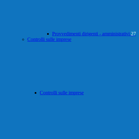
Provvedimenti dirigenti - amministrativi
27
Controlli sulle imprese
Controlli sulle imprese