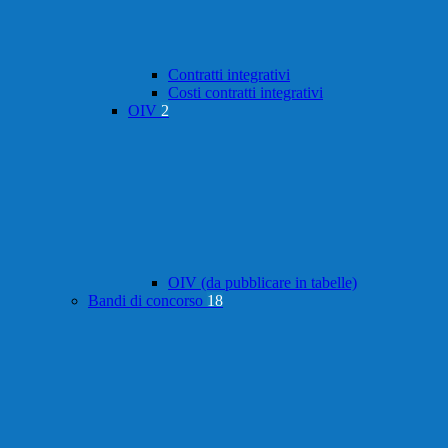
Contratti integrativi
Costi contratti integrativi
OIV
2
OIV (da pubblicare in tabelle)
Bandi di concorso
18