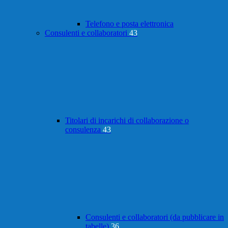
Telefono e posta elettronica
Consulenti e collaboratori
43
Titolari di incarichi di collaborazione o
consulenza
43
Consulenti e collaboratori (da pubblicare in
tabelle)
36