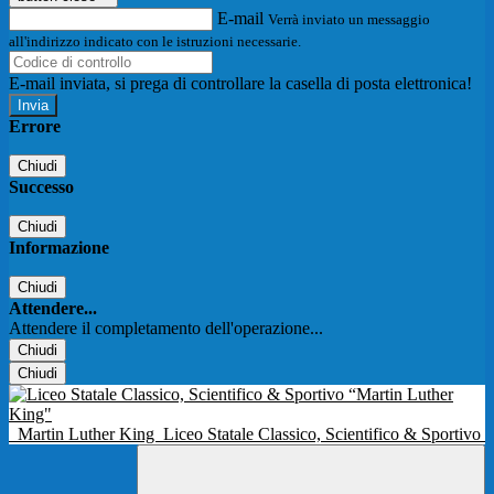
E-mail
Verrà inviato un messaggio
all'indirizzo indicato con le istruzioni necessarie.
E-mail inviata, si prega di controllare la casella di posta elettronica!
Errore
Chiudi
Successo
Chiudi
Informazione
Chiudi
Attendere...
Attendere il completamento dell'operazione...
Chiudi
Chiudi
Martin Luther King
Liceo Statale Classico, Scientifico & Sportivo