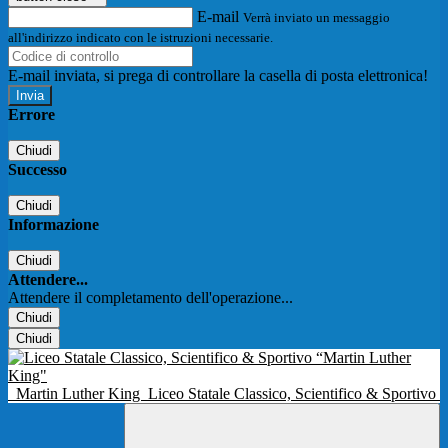
E-mail
Verrà inviato un messaggio
all'indirizzo indicato con le istruzioni necessarie.
E-mail inviata, si prega di controllare la casella di posta elettronica!
Errore
Chiudi
Successo
Chiudi
Informazione
Chiudi
Attendere...
Attendere il completamento dell'operazione...
Chiudi
Chiudi
Martin Luther King
Liceo Statale Classico, Scientifico & Sportivo