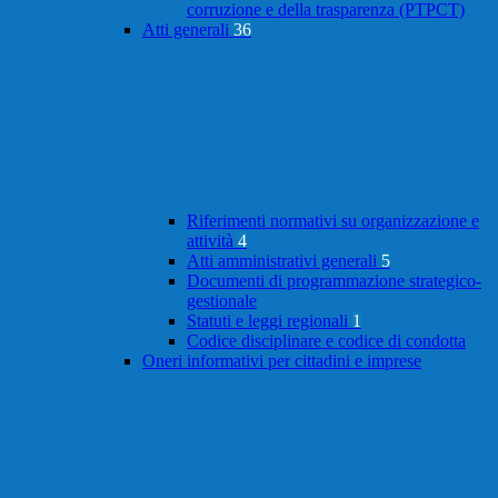
corruzione e della trasparenza (PTPCT)
Atti generali
36
Riferimenti normativi su organizzazione e
attività
4
Atti amministrativi generali
5
Documenti di programmazione strategico-
gestionale
Statuti e leggi regionali
1
Codice disciplinare e codice di condotta
Oneri informativi per cittadini e imprese