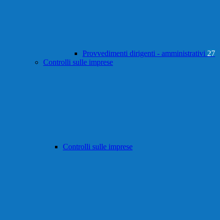
Provvedimenti dirigenti - amministrativi
27
Controlli sulle imprese
Controlli sulle imprese