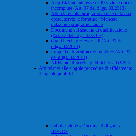
Acquisizione interesse realizzazione opere
incompiute (Art. 37 del d.lgs. 33/2013)
Atti relativi alla programmazione di lavori,
opere, servizi e forniture / Mancata
redazione programmazione
Documenti sul sistema di qualificazione
(Art. 37 del d.lgs. 33/2013)
Gravi illeciti professionali (Art. 37 del
d.lgs. 33/2013)
Progetti di investimento pubblico (Art. 37
del d.lgs. 33/2013)
Affidamenti Servizi pubblici locali (SPL)
Atti relativi alle singole procedure di affidamento
di appalti pubblici
Pubblicazione - Documenti di gara -
BDNCP