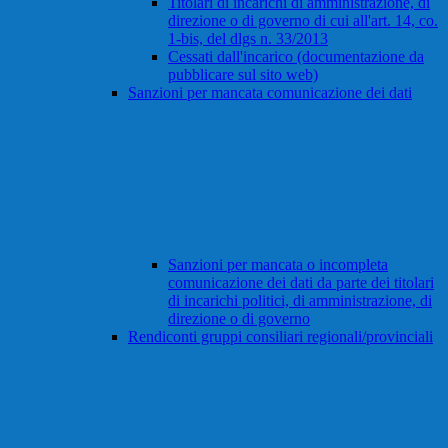
Titolari di incarichi di amministrazione, di
direzione o di governo di cui all'art. 14, co.
1-bis, del dlgs n. 33/2013
Cessati dall'incarico (documentazione da
pubblicare sul sito web)
Sanzioni per mancata comunicazione dei dati
Sanzioni per mancata o incompleta
comunicazione dei dati da parte dei titolari
di incarichi politici, di amministrazione, di
direzione o di governo
Rendiconti gruppi consiliari regionali/provinciali