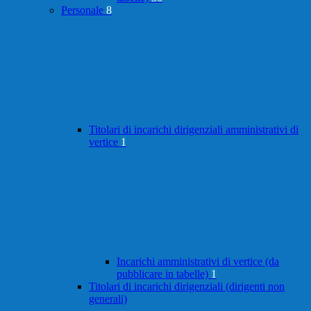
Personale
8
Titolari di incarichi dirigenziali amministrativi di
vertice
1
Incarichi amministrativi di vertice (da
pubblicare in tabelle)
1
Titolari di incarichi dirigenziali (dirigenti non
generali)