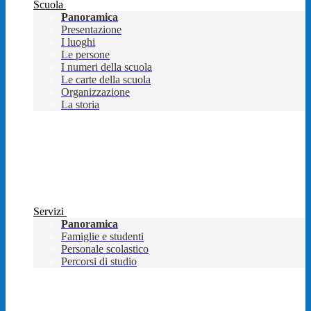
Scuola
Panoramica
Presentazione
I luoghi
Le persone
I numeri della scuola
Le carte della scuola
Organizzazione
La storia
Servizi
Panoramica
Famiglie e studenti
Personale scolastico
Percorsi di studio