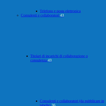
Telefono e posta elettronica
Consulenti e collaboratori
43
Titolari di incarichi di collaborazione o
consulenza
43
Consulenti e collaboratori (da pubblicare in
tabelle)
36