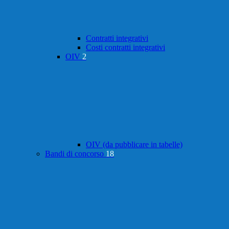
Contratti integrativi
Costi contratti integrativi
OIV
2
OIV (da pubblicare in tabelle)
Bandi di concorso
18