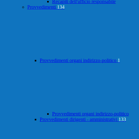
Recapiti dell'ufficio responsabile
Provvedimenti
134
Provvedimenti organi indirizzo-politico
1
Provvedimenti organi indirizzo-politico
Provvedimenti dirigenti - amministrativi
133