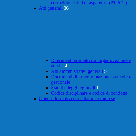
corruzione e della trasparenza (PTPCT)
Atti generali
36
Riferimenti normativi su organizzazione e
attività
4
Atti amministrativi generali
5
Documenti di programmazione strategico-
gestionale
Statuti e leggi regionali
1
Codice disciplinare e codice di condotta
Oneri informativi per cittadini e imprese