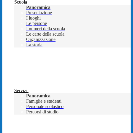
Scuola
Panoramica
Presentazione
I luoghi
Le persone
I numeri della scuola
Le carte della scuola
Organizzazione
La storia
Servizi
Panoramica
Famiglie e studenti
Personale scolastico
Percorsi di studio