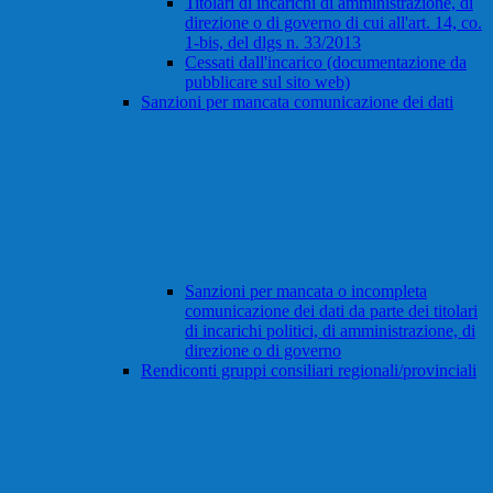
Titolari di incarichi di amministrazione, di
direzione o di governo di cui all'art. 14, co.
1-bis, del dlgs n. 33/2013
Cessati dall'incarico (documentazione da
pubblicare sul sito web)
Sanzioni per mancata comunicazione dei dati
Sanzioni per mancata o incompleta
comunicazione dei dati da parte dei titolari
di incarichi politici, di amministrazione, di
direzione o di governo
Rendiconti gruppi consiliari regionali/provinciali