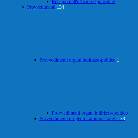
Recapiti dell'ufficio responsabile
Provvedimenti
134
Provvedimenti organi indirizzo-politico
1
Provvedimenti organi indirizzo-politico
Provvedimenti dirigenti - amministrativi
133