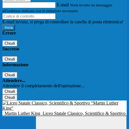
E-mail
Verrà inviato un messaggio
all'indirizzo indicato con le istruzioni necessarie.
E-mail inviata, si prega di controllare la casella di posta elettronica!
Errore
Chiudi
Successo
Chiudi
Informazione
Chiudi
Attendere...
Attendere il completamento dell'operazione...
Chiudi
Chiudi
Martin Luther King
Liceo Statale Classico, Scientifico & Sportivo