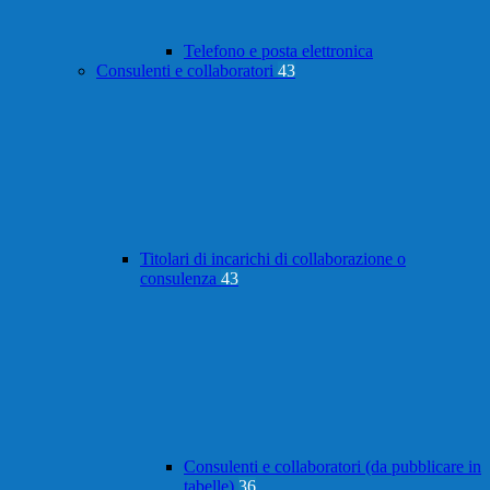
Telefono e posta elettronica
Consulenti e collaboratori
43
Titolari di incarichi di collaborazione o
consulenza
43
Consulenti e collaboratori (da pubblicare in
tabelle)
36