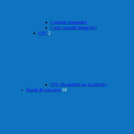
Contratti integrativi
Costi contratti integrativi
OIV
2
OIV (da pubblicare in tabelle)
Bandi di concorso
18