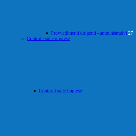
Provvedimenti dirigenti - amministrativi
27
Controlli sulle imprese
Controlli sulle imprese