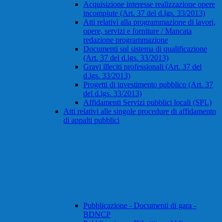
Acquisizione interesse realizzazione opere
incompiute (Art. 37 del d.lgs. 33/2013)
Atti relativi alla programmazione di lavori,
opere, servizi e forniture / Mancata
redazione programmazione
Documenti sul sistema di qualificazione
(Art. 37 del d.lgs. 33/2013)
Gravi illeciti professionali (Art. 37 del
d.lgs. 33/2013)
Progetti di investimento pubblico (Art. 37
del d.lgs. 33/2013)
Affidamenti Servizi pubblici locali (SPL)
Atti relativi alle singole procedure di affidamento
di appalti pubblici
Pubblicazione - Documenti di gara -
BDNCP