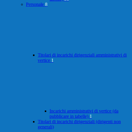
Personale
8
Titolari di incarichi dirigenziali amministrativi di
vertice
1
Incarichi amministrativi di vertice (da
pubblicare in tabelle)
1
Titolari di incarichi dirigenziali (dirigenti non
generali)