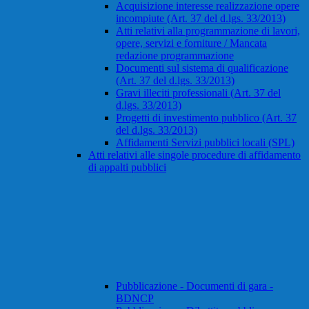
Acquisizione interesse realizzazione opere
incompiute (Art. 37 del d.lgs. 33/2013)
Atti relativi alla programmazione di lavori,
opere, servizi e forniture / Mancata
redazione programmazione
Documenti sul sistema di qualificazione
(Art. 37 del d.lgs. 33/2013)
Gravi illeciti professionali (Art. 37 del
d.lgs. 33/2013)
Progetti di investimento pubblico (Art. 37
del d.lgs. 33/2013)
Affidamenti Servizi pubblici locali (SPL)
Atti relativi alle singole procedure di affidamento
di appalti pubblici
Pubblicazione - Documenti di gara -
BDNCP