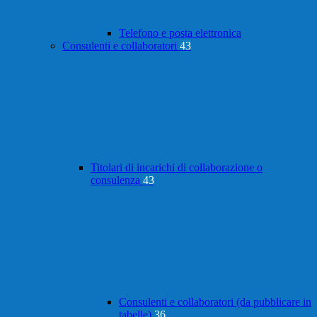
Telefono e posta elettronica
Consulenti e collaboratori
43
Titolari di incarichi di collaborazione o
consulenza
43
Consulenti e collaboratori (da pubblicare in
tabelle)
36