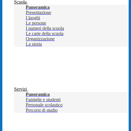
Scuola
Panoramica
Presentazione
I luoghi
Le persone
I numeri della scuola
Le carte della scuola
Organizzazione
La storia
Servizi
Panoramica
Famiglie e studenti
Personale scolastico
Percorsi di studio