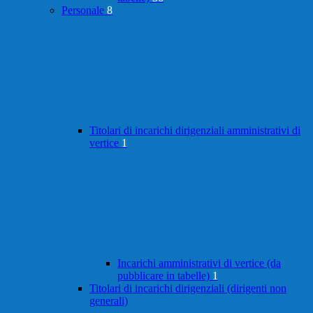
Personale
8
Titolari di incarichi dirigenziali amministrativi di
vertice
1
Incarichi amministrativi di vertice (da
pubblicare in tabelle)
1
Titolari di incarichi dirigenziali (dirigenti non
generali)