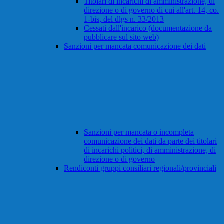
Titolari di incarichi di amministrazione, di
direzione o di governo di cui all'art. 14, co.
1-bis, del dlgs n. 33/2013
Cessati dall'incarico (documentazione da
pubblicare sul sito web)
Sanzioni per mancata comunicazione dei dati
Sanzioni per mancata o incompleta
comunicazione dei dati da parte dei titolari
di incarichi politici, di amministrazione, di
direzione o di governo
Rendiconti gruppi consiliari regionali/provinciali