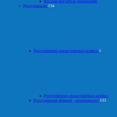
Recapiti dell'ufficio responsabile
Provvedimenti
134
Provvedimenti organi indirizzo-politico
1
Provvedimenti organi indirizzo-politico
Provvedimenti dirigenti - amministrativi
133