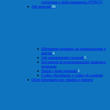
corruzione e della trasparenza (PTPCT)
Atti generali
36
Riferimenti normativi su organizzazione e
attività
4
Atti amministrativi generali
5
Documenti di programmazione strategico-
gestionale
Statuti e leggi regionali
1
Codice disciplinare e codice di condotta
Oneri informativi per cittadini e imprese