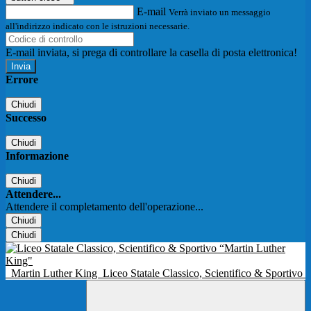
E-mail
Verrà inviato un messaggio
all'indirizzo indicato con le istruzioni necessarie.
E-mail inviata, si prega di controllare la casella di posta elettronica!
Errore
Chiudi
Successo
Chiudi
Informazione
Chiudi
Attendere...
Attendere il completamento dell'operazione...
Chiudi
Chiudi
Martin Luther King
Liceo Statale Classico, Scientifico & Sportivo