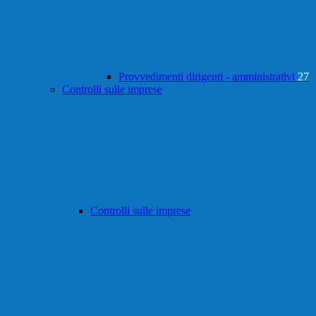
Provvedimenti dirigenti - amministrativi
27
Controlli sulle imprese
Controlli sulle imprese