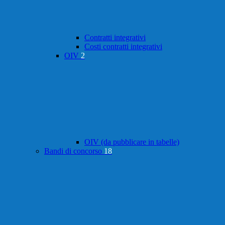
Contratti integrativi
Costi contratti integrativi
OIV
2
OIV (da pubblicare in tabelle)
Bandi di concorso
18