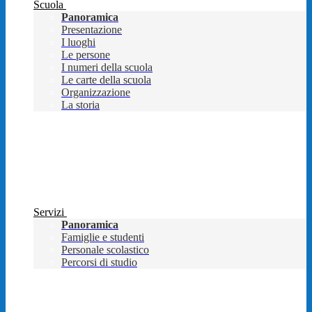
Scuola
Panoramica
Presentazione
I luoghi
Le persone
I numeri della scuola
Le carte della scuola
Organizzazione
La storia
Servizi
Panoramica
Famiglie e studenti
Personale scolastico
Percorsi di studio