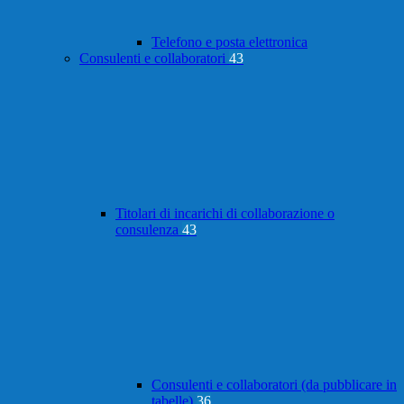
Telefono e posta elettronica
Consulenti e collaboratori
43
Titolari di incarichi di collaborazione o
consulenza
43
Consulenti e collaboratori (da pubblicare in
tabelle)
36