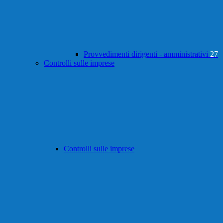
Provvedimenti dirigenti - amministrativi
27
Controlli sulle imprese
Controlli sulle imprese