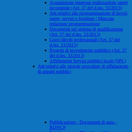
Acquisizione interesse realizzazione opere
incompiute (Art. 37 del d.lgs. 33/2013)
Atti relativi alla programmazione di lavori,
opere, servizi e forniture / Mancata
redazione programmazione
Documenti sul sistema di qualificazione
(Art. 37 del d.lgs. 33/2013)
Gravi illeciti professionali (Art. 37 del
d.lgs. 33/2013)
Progetti di investimento pubblico (Art. 37
del d.lgs. 33/2013)
Affidamenti Servizi pubblici locali (SPL)
Atti relativi alle singole procedure di affidamento
di appalti pubblici
Pubblicazione - Documenti di gara -
BDNCP