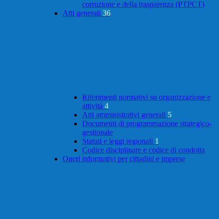
corruzione e della trasparenza (PTPCT)
Atti generali
36
Riferimenti normativi su organizzazione e
attività
4
Atti amministrativi generali
5
Documenti di programmazione strategico-
gestionale
Statuti e leggi regionali
1
Codice disciplinare e codice di condotta
Oneri informativi per cittadini e imprese