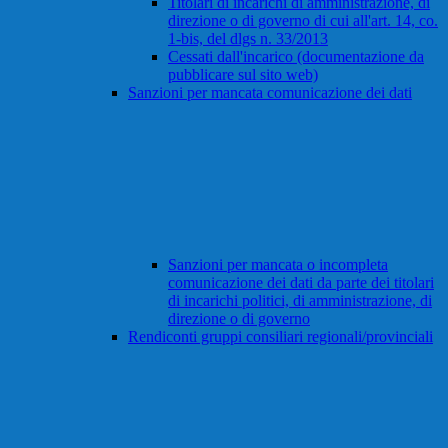
Titolari di incarichi di amministrazione, di
direzione o di governo di cui all'art. 14, co.
1-bis, del dlgs n. 33/2013
Cessati dall'incarico (documentazione da
pubblicare sul sito web)
Sanzioni per mancata comunicazione dei dati
Sanzioni per mancata o incompleta
comunicazione dei dati da parte dei titolari
di incarichi politici, di amministrazione, di
direzione o di governo
Rendiconti gruppi consiliari regionali/provinciali