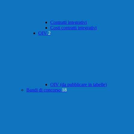
Contratti integrativi
Costi contratti integrativi
OIV
2
OIV (da pubblicare in tabelle)
Bandi di concorso
18