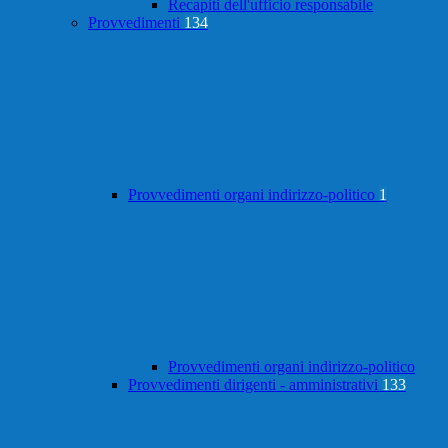
Recapiti dell'ufficio responsabile
Provvedimenti
134
Provvedimenti organi indirizzo-politico
1
Provvedimenti organi indirizzo-politico
Provvedimenti dirigenti - amministrativi
133