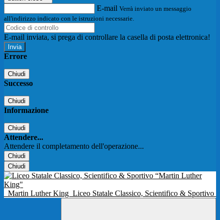
E-mail
Verrà inviato un messaggio
all'indirizzo indicato con le istruzioni necessarie.
E-mail inviata, si prega di controllare la casella di posta elettronica!
Errore
Chiudi
Successo
Chiudi
Informazione
Chiudi
Attendere...
Attendere il completamento dell'operazione...
Chiudi
Chiudi
Martin Luther King
Liceo Statale Classico, Scientifico & Sportivo