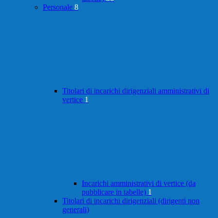
Personale
8
Titolari di incarichi dirigenziali amministrativi di
vertice
1
Incarichi amministrativi di vertice (da
pubblicare in tabelle)
1
Titolari di incarichi dirigenziali (dirigenti non
generali)