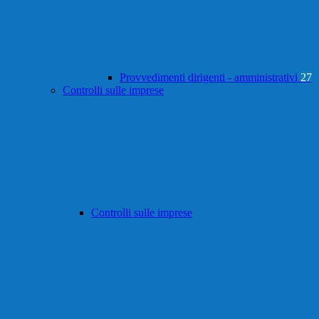
Provvedimenti dirigenti - amministrativi
27
Controlli sulle imprese
Controlli sulle imprese