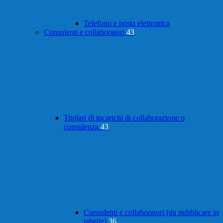
Telefono e posta elettronica
Consulenti e collaboratori
43
Titolari di incarichi di collaborazione o
consulenza
43
Consulenti e collaboratori (da pubblicare in
tabelle)
36