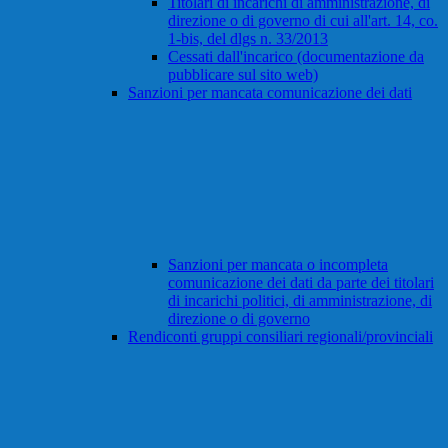
Titolari di incarichi di amministrazione, di
direzione o di governo di cui all'art. 14, co.
1-bis, del dlgs n. 33/2013
Cessati dall'incarico (documentazione da
pubblicare sul sito web)
Sanzioni per mancata comunicazione dei dati
Sanzioni per mancata o incompleta
comunicazione dei dati da parte dei titolari
di incarichi politici, di amministrazione, di
direzione o di governo
Rendiconti gruppi consiliari regionali/provinciali