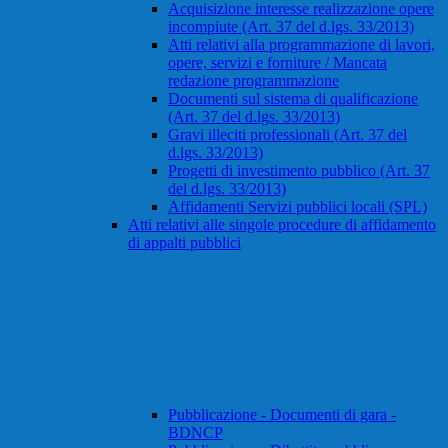
Acquisizione interesse realizzazione opere
incompiute (Art. 37 del d.lgs. 33/2013)
Atti relativi alla programmazione di lavori,
opere, servizi e forniture / Mancata
redazione programmazione
Documenti sul sistema di qualificazione
(Art. 37 del d.lgs. 33/2013)
Gravi illeciti professionali (Art. 37 del
d.lgs. 33/2013)
Progetti di investimento pubblico (Art. 37
del d.lgs. 33/2013)
Affidamenti Servizi pubblici locali (SPL)
Atti relativi alle singole procedure di affidamento
di appalti pubblici
Pubblicazione - Documenti di gara -
BDNCP