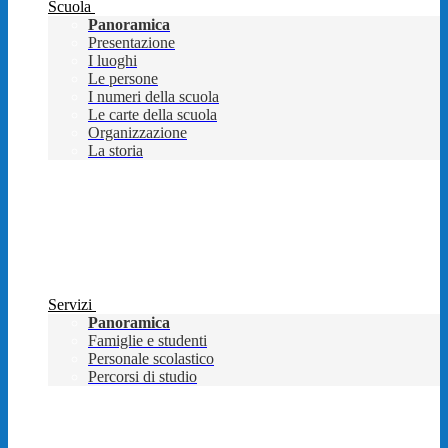
Scuola
Panoramica
Presentazione
I luoghi
Le persone
I numeri della scuola
Le carte della scuola
Organizzazione
La storia
Servizi
Panoramica
Famiglie e studenti
Personale scolastico
Percorsi di studio