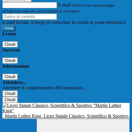
E-mail
Verrà inviato un messaggio
all'indirizzo indicato con le istruzioni necessarie.
E-mail inviata, si prega di controllare la casella di posta elettronica!
Errore
Chiudi
Successo
Chiudi
Informazione
Chiudi
Attendere...
Attendere il completamento dell'operazione...
Chiudi
Chiudi
Martin Luther King
Liceo Statale Classico, Scientifico & Sportivo