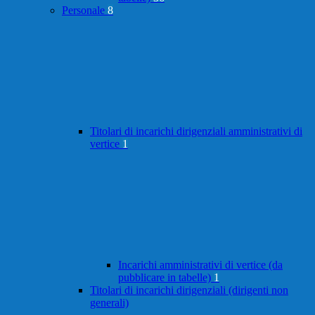
Personale
8
Titolari di incarichi dirigenziali amministrativi di
vertice
1
Incarichi amministrativi di vertice (da
pubblicare in tabelle)
1
Titolari di incarichi dirigenziali (dirigenti non
generali)