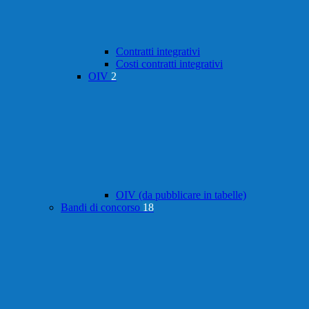
Contratti integrativi
Costi contratti integrativi
OIV
2
OIV (da pubblicare in tabelle)
Bandi di concorso
18