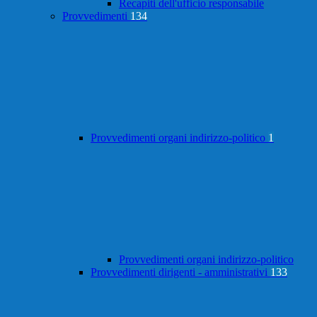
Recapiti dell'ufficio responsabile
Provvedimenti
134
Provvedimenti organi indirizzo-politico
1
Provvedimenti organi indirizzo-politico
Provvedimenti dirigenti - amministrativi
133