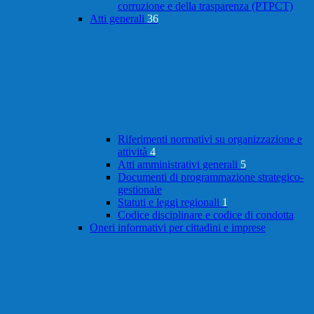
corruzione e della trasparenza (PTPCT)
Atti generali
36
Riferimenti normativi su organizzazione e
attività
4
Atti amministrativi generali
5
Documenti di programmazione strategico-
gestionale
Statuti e leggi regionali
1
Codice disciplinare e codice di condotta
Oneri informativi per cittadini e imprese