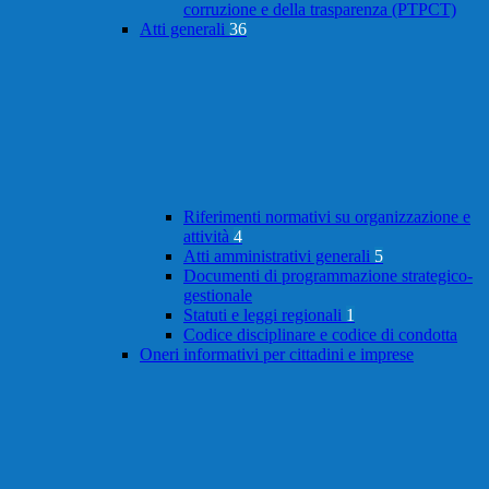
corruzione e della trasparenza (PTPCT)
Atti generali
36
Riferimenti normativi su organizzazione e
attività
4
Atti amministrativi generali
5
Documenti di programmazione strategico-
gestionale
Statuti e leggi regionali
1
Codice disciplinare e codice di condotta
Oneri informativi per cittadini e imprese