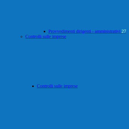
Provvedimenti dirigenti - amministrativi
27
Controlli sulle imprese
Controlli sulle imprese