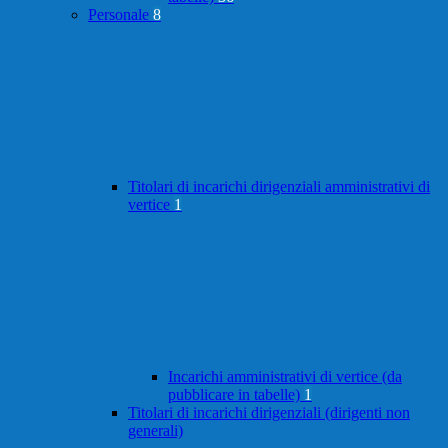
Personale
8
Titolari di incarichi dirigenziali amministrativi di
vertice
1
Incarichi amministrativi di vertice (da
pubblicare in tabelle)
1
Titolari di incarichi dirigenziali (dirigenti non
generali)