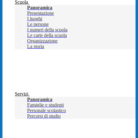
Scuola
Panoramica
Presentazione
I luoghi
Le persone
I numeri della scuola
Le carte della scuola
Organizzazione
La storia
Servizi
Panoramica
Famiglie e studenti
Personale scolastico
Percorsi di studio