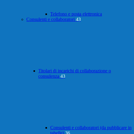
Telefono e posta elettronica
Consulenti e collaboratori
43
Titolari di incarichi di collaborazione o
consulenza
43
Consulenti e collaboratori (da pubblicare in
tabelle)
36