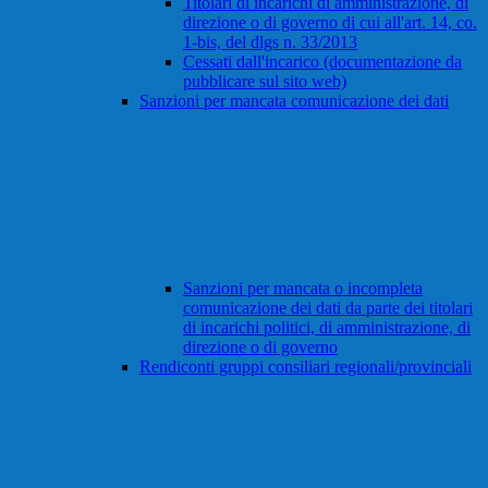
Titolari di incarichi di amministrazione, di
direzione o di governo di cui all'art. 14, co.
1-bis, del dlgs n. 33/2013
Cessati dall'incarico (documentazione da
pubblicare sul sito web)
Sanzioni per mancata comunicazione dei dati
Sanzioni per mancata o incompleta
comunicazione dei dati da parte dei titolari
di incarichi politici, di amministrazione, di
direzione o di governo
Rendiconti gruppi consiliari regionali/provinciali