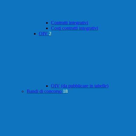
Contratti integrativi
Costi contratti integrativi
OIV
2
OIV (da pubblicare in tabelle)
Bandi di concorso
18