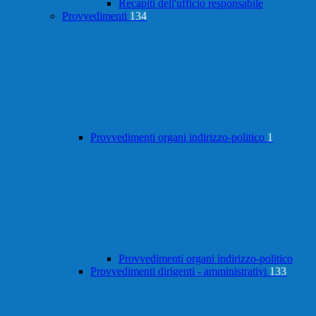
Recapiti dell'ufficio responsabile
Provvedimenti
134
Provvedimenti organi indirizzo-politico
1
Provvedimenti organi indirizzo-politico
Provvedimenti dirigenti - amministrativi
133