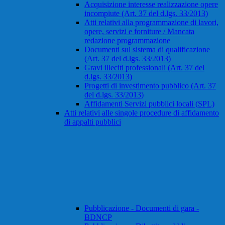
Acquisizione interesse realizzazione opere
incompiute (Art. 37 del d.lgs. 33/2013)
Atti relativi alla programmazione di lavori,
opere, servizi e forniture / Mancata
redazione programmazione
Documenti sul sistema di qualificazione
(Art. 37 del d.lgs. 33/2013)
Gravi illeciti professionali (Art. 37 del
d.lgs. 33/2013)
Progetti di investimento pubblico (Art. 37
del d.lgs. 33/2013)
Affidamenti Servizi pubblici locali (SPL)
Atti relativi alle singole procedure di affidamento
di appalti pubblici
Pubblicazione - Documenti di gara -
BDNCP