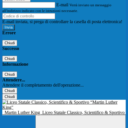
E-mail
Verrà inviato un messaggio
all'indirizzo indicato con le istruzioni necessarie.
E-mail inviata, si prega di controllare la casella di posta elettronica!
Errore
Chiudi
Successo
Chiudi
Informazione
Chiudi
Attendere...
Attendere il completamento dell'operazione...
Chiudi
Chiudi
Martin Luther King
Liceo Statale Classico, Scientifico & Sportivo