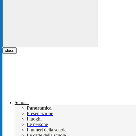
close
Scuola
Panoramica
Presentazione
I luoghi
Le persone
I numeri della scuola
Le carte della scuola