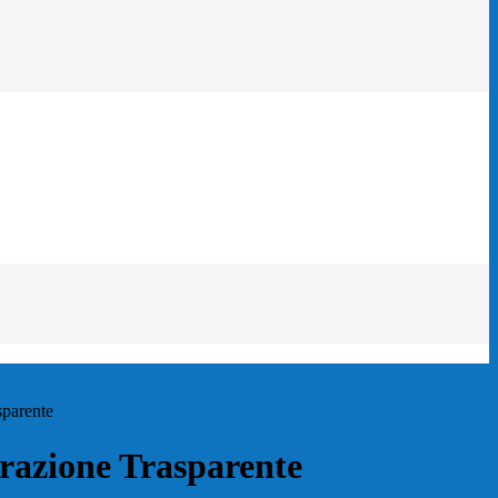
sparente
azione Trasparente