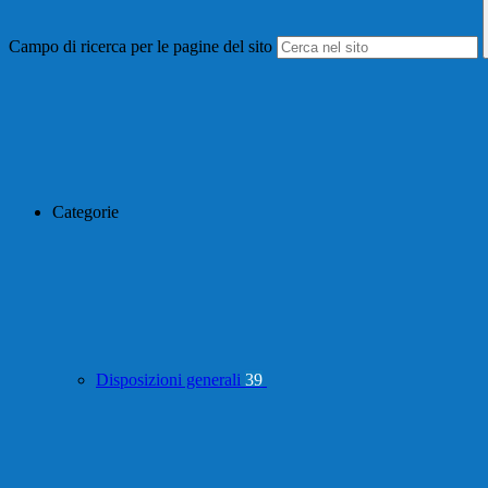
Campo di ricerca per le pagine del sito
Categorie
Disposizioni generali
39