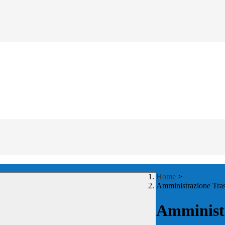
Home
>
Amministrazione Tra
Amministr