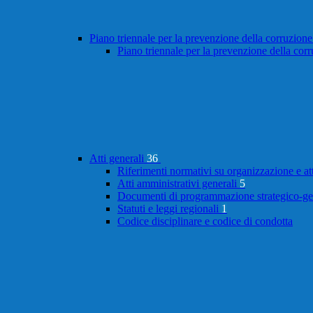
Piano triennale per la prevenzione della corruzione
Piano triennale per la prevenzione della cor
Atti generali
36
Riferimenti normativi su organizzazione e at
Atti amministrativi generali
5
Documenti di programmazione strategico-ge
Statuti e leggi regionali
1
Codice disciplinare e codice di condotta