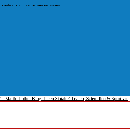
o indicato con le istruzioni necessarie.
Martin Luther King
Liceo Statale Classico, Scientifico & Sportivo