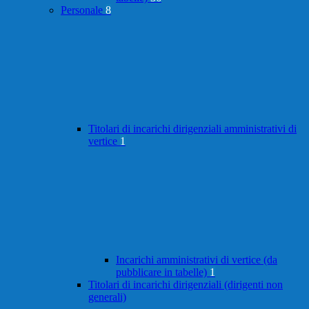
Personale
8
Titolari di incarichi dirigenziali amministrativi di
vertice
1
Incarichi amministrativi di vertice (da
pubblicare in tabelle)
1
Titolari di incarichi dirigenziali (dirigenti non
generali)