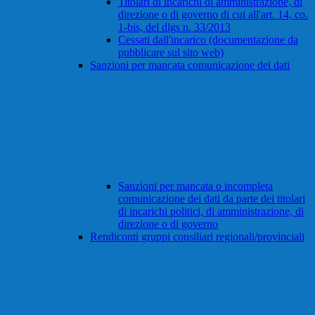
Titolari di incarichi di amministrazione, di
direzione o di governo di cui all'art. 14, co.
1-bis, del dlgs n. 33/2013
Cessati dall'incarico (documentazione da
pubblicare sul sito web)
Sanzioni per mancata comunicazione dei dati
Sanzioni per mancata o incompleta
comunicazione dei dati da parte dei titolari
di incarichi politici, di amministrazione, di
direzione o di governo
Rendiconti gruppi consiliari regionali/provinciali