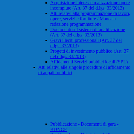
Acquisizione interesse realizzazione opere
incompiute (Art. 37 del d.lgs. 33/2013)
Atti relativi alla programmazione di lavori,
opere, servizi e forniture / Mancata
redazione programmazione
Documenti sul sistema di qualificazione
(Art. 37 del d.lgs. 33/2013)
Gravi illeciti professionali (Art. 37 del
d.lgs. 33/2013)
Progetti di investimento pubblico (Art. 37
del d.lgs. 33/2013)
Affidamenti Servizi pubblici locali (SPL)
Atti relativi alle singole procedure di affidamento
di appalti pubblici
Pubblicazione - Documenti di gara -
BDNCP