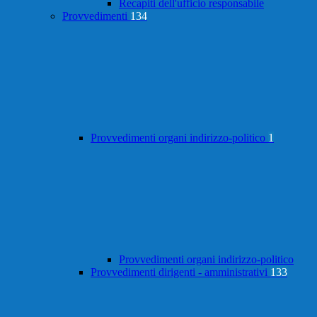
Recapiti dell'ufficio responsabile
Provvedimenti
134
Provvedimenti organi indirizzo-politico
1
Provvedimenti organi indirizzo-politico
Provvedimenti dirigenti - amministrativi
133