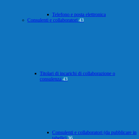
Telefono e posta elettronica
Consulenti e collaboratori
43
Titolari di incarichi di collaborazione o
consulenza
43
Consulenti e collaboratori (da pubblicare in
tabelle)
36