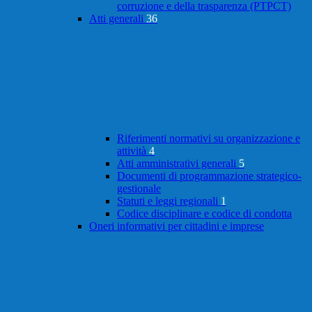
corruzione e della trasparenza (PTPCT)
Atti generali
36
Riferimenti normativi su organizzazione e
attività
4
Atti amministrativi generali
5
Documenti di programmazione strategico-
gestionale
Statuti e leggi regionali
1
Codice disciplinare e codice di condotta
Oneri informativi per cittadini e imprese