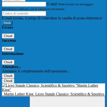
E-mail
Verrà inviato un messaggio
all'indirizzo indicato con le istruzioni necessarie.
E-mail inviata, si prega di controllare la casella di posta elettronica!
Errore
Chiudi
Successo
Chiudi
Informazione
Chiudi
Attendere...
Attendere il completamento dell'operazione...
Chiudi
Chiudi
Martin Luther King
Liceo Statale Classico, Scientifico & Sportivo