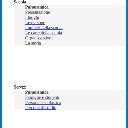
Scuola
Panoramica
Presentazione
I luoghi
Le persone
I numeri della scuola
Le carte della scuola
Organizzazione
La storia
Servizi
Panoramica
Famiglie e studenti
Personale scolastico
Percorsi di studio