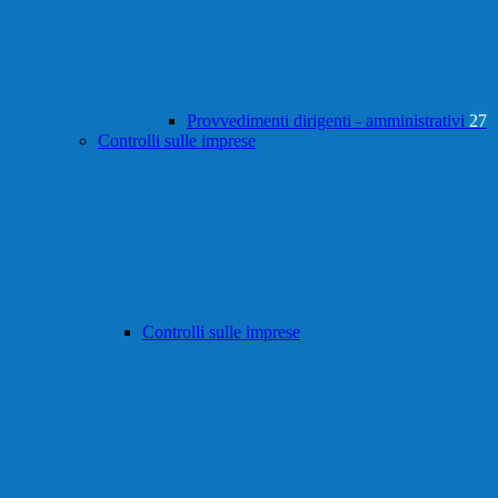
Provvedimenti dirigenti - amministrativi
27
Controlli sulle imprese
Controlli sulle imprese