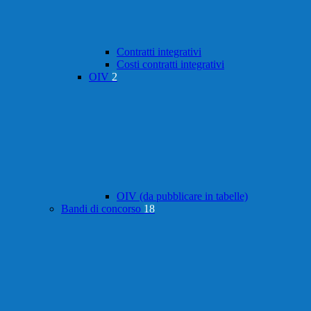
Contratti integrativi
Costi contratti integrativi
OIV
2
OIV (da pubblicare in tabelle)
Bandi di concorso
18