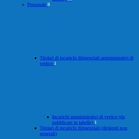
Personale
8
Titolari di incarichi dirigenziali amministrativi di
vertice
1
Incarichi amministrativi di vertice (da
pubblicare in tabelle)
1
Titolari di incarichi dirigenziali (dirigenti non
generali)