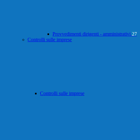
Provvedimenti dirigenti - amministrativi
27
Controlli sulle imprese
Controlli sulle imprese