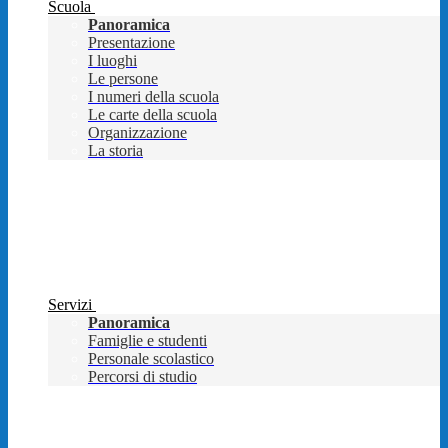
Scuola
Panoramica
Presentazione
I luoghi
Le persone
I numeri della scuola
Le carte della scuola
Organizzazione
La storia
Servizi
Panoramica
Famiglie e studenti
Personale scolastico
Percorsi di studio