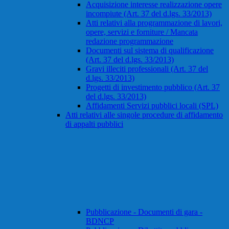
Acquisizione interesse realizzazione opere
incompiute (Art. 37 del d.lgs. 33/2013)
Atti relativi alla programmazione di lavori,
opere, servizi e forniture / Mancata
redazione programmazione
Documenti sul sistema di qualificazione
(Art. 37 del d.lgs. 33/2013)
Gravi illeciti professionali (Art. 37 del
d.lgs. 33/2013)
Progetti di investimento pubblico (Art. 37
del d.lgs. 33/2013)
Affidamenti Servizi pubblici locali (SPL)
Atti relativi alle singole procedure di affidamento
di appalti pubblici
Pubblicazione - Documenti di gara -
BDNCP