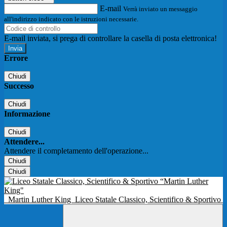
E-mail
Verrà inviato un messaggio
all'indirizzo indicato con le istruzioni necessarie.
E-mail inviata, si prega di controllare la casella di posta elettronica!
Errore
Chiudi
Successo
Chiudi
Informazione
Chiudi
Attendere...
Attendere il completamento dell'operazione...
Chiudi
Chiudi
Martin Luther King
Liceo Statale Classico, Scientifico & Sportivo