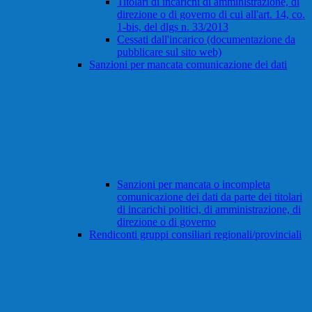
Titolari di incarichi di amministrazione, di
direzione o di governo di cui all'art. 14, co.
1-bis, del dlgs n. 33/2013
Cessati dall'incarico (documentazione da
pubblicare sul sito web)
Sanzioni per mancata comunicazione dei dati
Sanzioni per mancata o incompleta
comunicazione dei dati da parte dei titolari
di incarichi politici, di amministrazione, di
direzione o di governo
Rendiconti gruppi consiliari regionali/provinciali