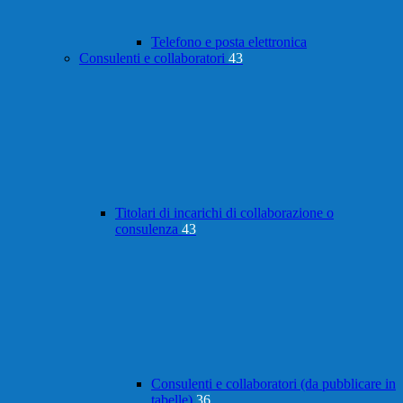
Telefono e posta elettronica
Consulenti e collaboratori
43
Titolari di incarichi di collaborazione o
consulenza
43
Consulenti e collaboratori (da pubblicare in
tabelle)
36