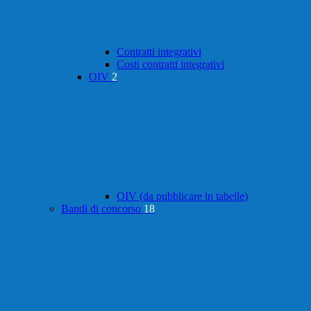
Contratti integrativi
Costi contratti integrativi
OIV
2
OIV (da pubblicare in tabelle)
Bandi di concorso
18