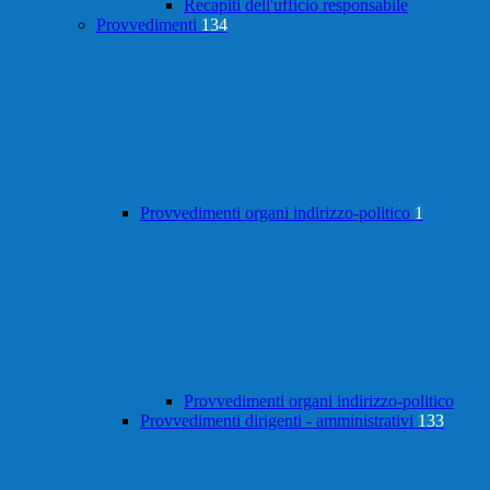
Recapiti dell'ufficio responsabile
Provvedimenti
134
Provvedimenti organi indirizzo-politico
1
Provvedimenti organi indirizzo-politico
Provvedimenti dirigenti - amministrativi
133