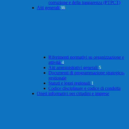
corruzione e della trasparenza (PTPCT)
Atti generali
36
Riferimenti normativi su organizzazione e
attività
4
Atti amministrativi generali
5
Documenti di programmazione strategico-
gestionale
Statuti e leggi regionali
1
Codice disciplinare e codice di condotta
Oneri informativi per cittadini e imprese