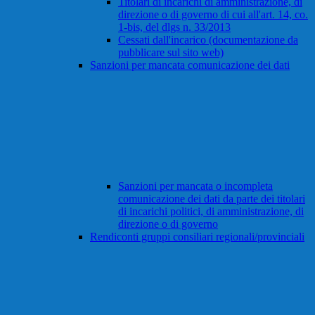
Titolari di incarichi di amministrazione, di
direzione o di governo di cui all'art. 14, co.
1-bis, del dlgs n. 33/2013
Cessati dall'incarico (documentazione da
pubblicare sul sito web)
Sanzioni per mancata comunicazione dei dati
Sanzioni per mancata o incompleta
comunicazione dei dati da parte dei titolari
di incarichi politici, di amministrazione, di
direzione o di governo
Rendiconti gruppi consiliari regionali/provinciali