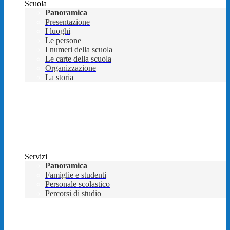
Scuola
Panoramica
Presentazione
I luoghi
Le persone
I numeri della scuola
Le carte della scuola
Organizzazione
La storia
Servizi
Panoramica
Famiglie e studenti
Personale scolastico
Percorsi di studio