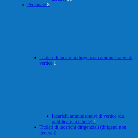
Personale
8
Titolari di incarichi dirigenziali amministrativi di
vertice
1
Incarichi amministrativi di vertice (da
pubblicare in tabelle)
1
Titolari di incarichi dirigenziali (dirigenti non
generali)