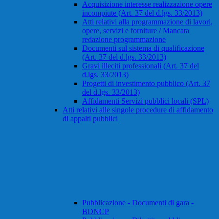
Acquisizione interesse realizzazione opere
incompiute (Art. 37 del d.lgs. 33/2013)
Atti relativi alla programmazione di lavori,
opere, servizi e forniture / Mancata
redazione programmazione
Documenti sul sistema di qualificazione
(Art. 37 del d.lgs. 33/2013)
Gravi illeciti professionali (Art. 37 del
d.lgs. 33/2013)
Progetti di investimento pubblico (Art. 37
del d.lgs. 33/2013)
Affidamenti Servizi pubblici locali (SPL)
Atti relativi alle singole procedure di affidamento
di appalti pubblici
Pubblicazione - Documenti di gara -
BDNCP