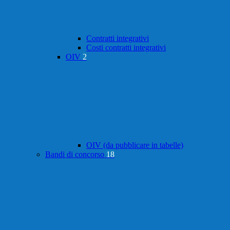
Contratti integrativi
Costi contratti integrativi
OIV
2
OIV (da pubblicare in tabelle)
Bandi di concorso
18