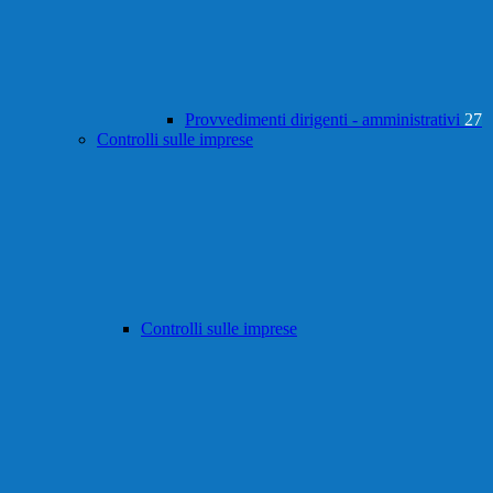
Provvedimenti dirigenti - amministrativi
27
Controlli sulle imprese
Controlli sulle imprese