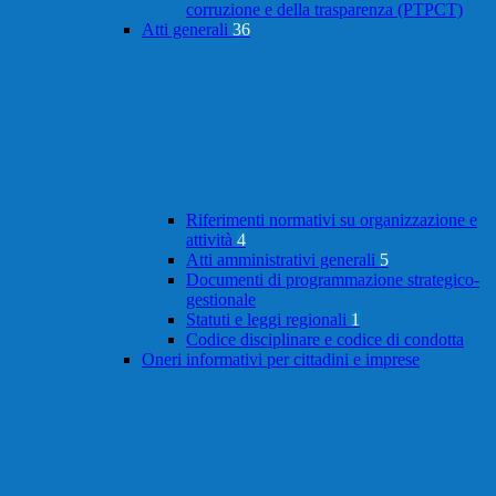
corruzione e della trasparenza (PTPCT)
Atti generali
36
Riferimenti normativi su organizzazione e
attività
4
Atti amministrativi generali
5
Documenti di programmazione strategico-
gestionale
Statuti e leggi regionali
1
Codice disciplinare e codice di condotta
Oneri informativi per cittadini e imprese