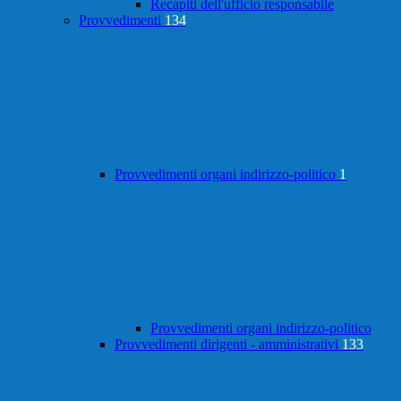
Recapiti dell'ufficio responsabile
Provvedimenti
134
Provvedimenti organi indirizzo-politico
1
Provvedimenti organi indirizzo-politico
Provvedimenti dirigenti - amministrativi
133