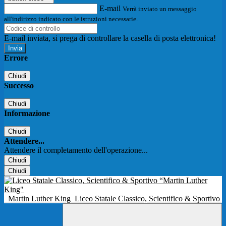
E-mail
Verrà inviato un messaggio
all'indirizzo indicato con le istruzioni necessarie.
E-mail inviata, si prega di controllare la casella di posta elettronica!
Errore
Chiudi
Successo
Chiudi
Informazione
Chiudi
Attendere...
Attendere il completamento dell'operazione...
Chiudi
Chiudi
Martin Luther King
Liceo Statale Classico, Scientifico & Sportivo