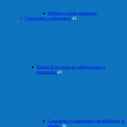
Telefono e posta elettronica
Consulenti e collaboratori
43
Titolari di incarichi di collaborazione o
consulenza
43
Consulenti e collaboratori (da pubblicare in
tabelle)
36