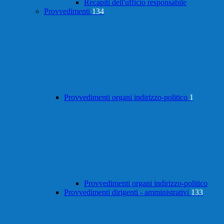
Recapiti dell'ufficio responsabile
Provvedimenti
134
Provvedimenti organi indirizzo-politico
1
Provvedimenti organi indirizzo-politico
Provvedimenti dirigenti - amministrativi
133