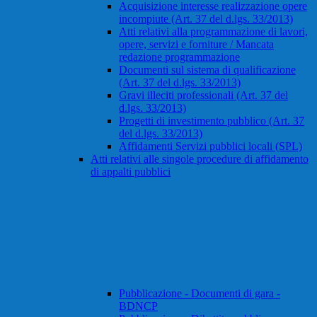
Acquisizione interesse realizzazione opere
incompiute (Art. 37 del d.lgs. 33/2013)
Atti relativi alla programmazione di lavori,
opere, servizi e forniture / Mancata
redazione programmazione
Documenti sul sistema di qualificazione
(Art. 37 del d.lgs. 33/2013)
Gravi illeciti professionali (Art. 37 del
d.lgs. 33/2013)
Progetti di investimento pubblico (Art. 37
del d.lgs. 33/2013)
Affidamenti Servizi pubblici locali (SPL)
Atti relativi alle singole procedure di affidamento
di appalti pubblici
Pubblicazione - Documenti di gara -
BDNCP