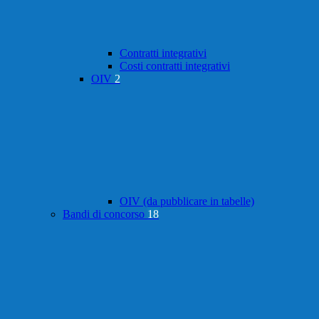
Contratti integrativi
Costi contratti integrativi
OIV
2
OIV (da pubblicare in tabelle)
Bandi di concorso
18