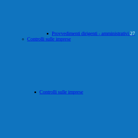
Provvedimenti dirigenti - amministrativi
27
Controlli sulle imprese
Controlli sulle imprese