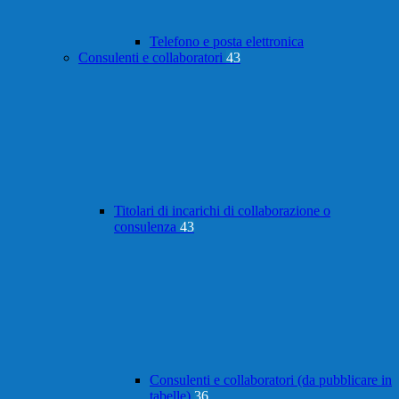
Telefono e posta elettronica
Consulenti e collaboratori
43
Titolari di incarichi di collaborazione o
consulenza
43
Consulenti e collaboratori (da pubblicare in
tabelle)
36