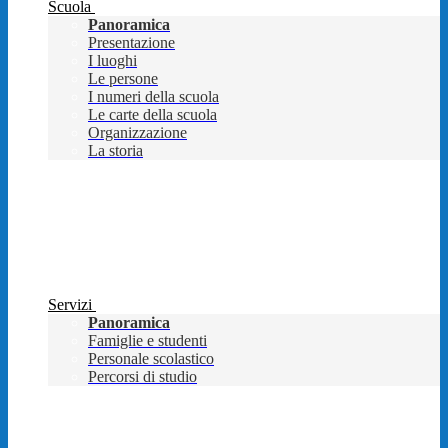
Scuola
Panoramica
Presentazione
I luoghi
Le persone
I numeri della scuola
Le carte della scuola
Organizzazione
La storia
Servizi
Panoramica
Famiglie e studenti
Personale scolastico
Percorsi di studio