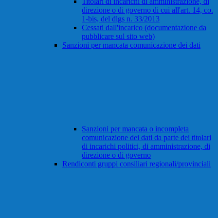
Titolari di incarichi di amministrazione, di
direzione o di governo di cui all'art. 14, co.
1-bis, del dlgs n. 33/2013
Cessati dall'incarico (documentazione da
pubblicare sul sito web)
Sanzioni per mancata comunicazione dei dati
Sanzioni per mancata o incompleta
comunicazione dei dati da parte dei titolari
di incarichi politici, di amministrazione, di
direzione o di governo
Rendiconti gruppi consiliari regionali/provinciali