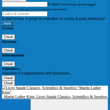
E-mail
Verrà inviato un messaggio
all'indirizzo indicato con le istruzioni necessarie.
E-mail inviata, si prega di controllare la casella di posta elettronica!
Errore
Chiudi
Successo
Chiudi
Informazione
Chiudi
Attendere...
Attendere il completamento dell'operazione...
Chiudi
Chiudi
Martin Luther King
Liceo Statale Classico, Scientifico & Sportivo