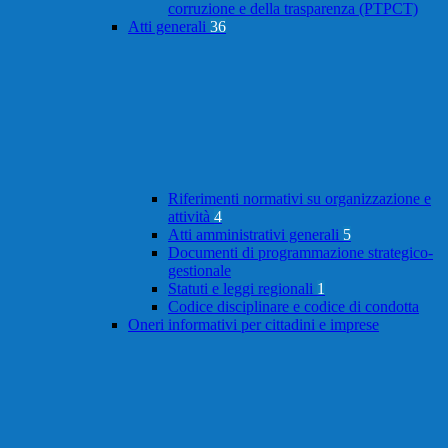
corruzione e della trasparenza (PTPCT)
Atti generali
36
Riferimenti normativi su organizzazione e
attività
4
Atti amministrativi generali
5
Documenti di programmazione strategico-
gestionale
Statuti e leggi regionali
1
Codice disciplinare e codice di condotta
Oneri informativi per cittadini e imprese