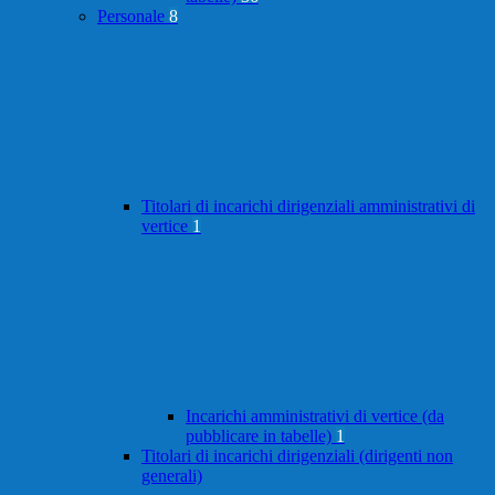
Personale
8
Titolari di incarichi dirigenziali amministrativi di
vertice
1
Incarichi amministrativi di vertice (da
pubblicare in tabelle)
1
Titolari di incarichi dirigenziali (dirigenti non
generali)