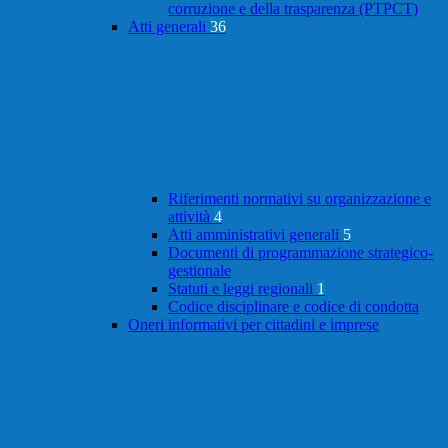
corruzione e della trasparenza (PTPCT)
Atti generali
36
Riferimenti normativi su organizzazione e
attività
4
Atti amministrativi generali
5
Documenti di programmazione strategico-
gestionale
Statuti e leggi regionali
1
Codice disciplinare e codice di condotta
Oneri informativi per cittadini e imprese