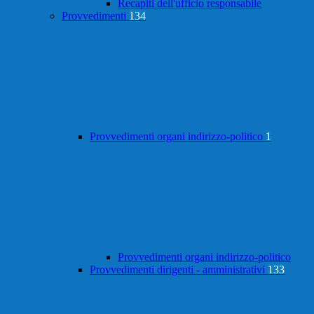
Recapiti dell'ufficio responsabile
Provvedimenti
134
Provvedimenti organi indirizzo-politico
1
Provvedimenti organi indirizzo-politico
Provvedimenti dirigenti - amministrativi
133