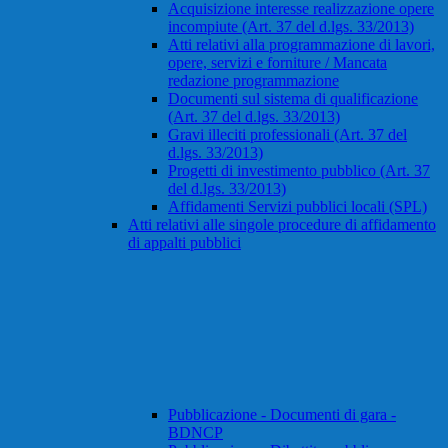
Acquisizione interesse realizzazione opere
incompiute (Art. 37 del d.lgs. 33/2013)
Atti relativi alla programmazione di lavori,
opere, servizi e forniture / Mancata
redazione programmazione
Documenti sul sistema di qualificazione
(Art. 37 del d.lgs. 33/2013)
Gravi illeciti professionali (Art. 37 del
d.lgs. 33/2013)
Progetti di investimento pubblico (Art. 37
del d.lgs. 33/2013)
Affidamenti Servizi pubblici locali (SPL)
Atti relativi alle singole procedure di affidamento
di appalti pubblici
Pubblicazione - Documenti di gara -
BDNCP