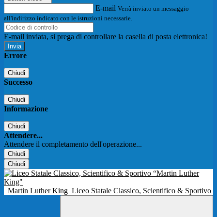
E-mail
Verrà inviato un messaggio
all'indirizzo indicato con le istruzioni necessarie.
E-mail inviata, si prega di controllare la casella di posta elettronica!
Errore
Chiudi
Successo
Chiudi
Informazione
Chiudi
Attendere...
Attendere il completamento dell'operazione...
Chiudi
Chiudi
Martin Luther King
Liceo Statale Classico, Scientifico & Sportivo