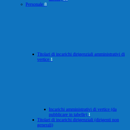
Personale
8
Titolari di incarichi dirigenziali amministrativi di
vertice
1
Incarichi amministrativi di vertice (da
pubblicare in tabelle)
1
Titolari di incarichi dirigenziali (dirigenti non
generali)