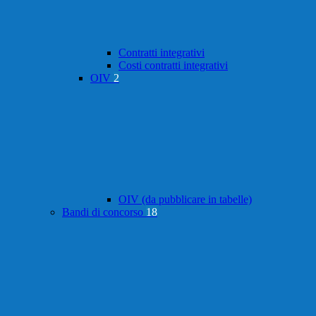
Contratti integrativi
Costi contratti integrativi
OIV
2
OIV (da pubblicare in tabelle)
Bandi di concorso
18