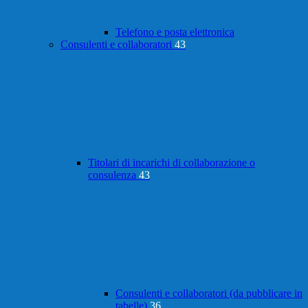
Telefono e posta elettronica
Consulenti e collaboratori
43
Titolari di incarichi di collaborazione o
consulenza
43
Consulenti e collaboratori (da pubblicare in
tabelle)
36