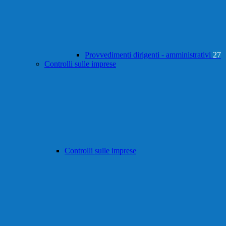
Provvedimenti dirigenti - amministrativi
27
Controlli sulle imprese
Controlli sulle imprese