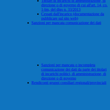
Titolari di incarichi di amministrazione, di
direzione o di governo di cui all'art. 14, co.
1-bis, del dlgs n. 33/2013
Cessati dall'incarico (documentazione da
pubblicare sul sito web)
Sanzioni per mancata comunicazione dei dati
Sanzioni per mancata o incompleta
comunicazione dei dati da parte dei titolari
di incarichi politici, di amministrazione, di
direzione o di governo
Rendiconti gruppi consiliari regionali/provinciali