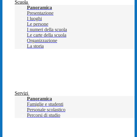
Scuola
Panoramica
Presentazione
I luoghi
Le persone
I numeri della scuola
Le carte della scuola
Organizzazione
La storia
Servizi
Panoramica
Famiglie e studenti
Personale scolastico
Percorsi di studio