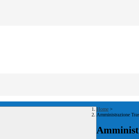
Home
>
Amministrazione Tra
Amministr