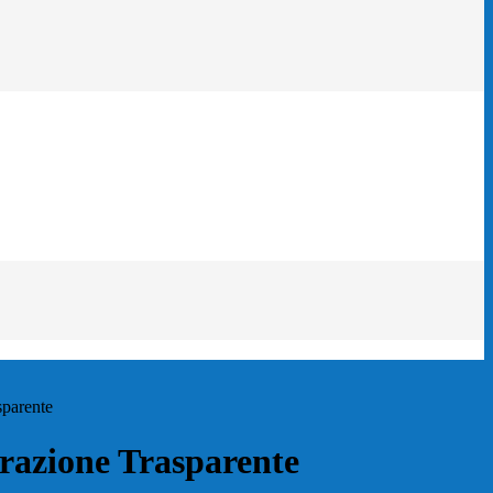
sparente
azione Trasparente