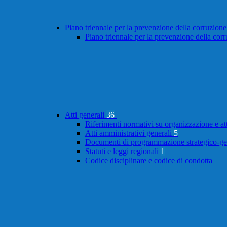
Piano triennale per la prevenzione della corruzione
Piano triennale per la prevenzione della cor
Atti generali
36
Riferimenti normativi su organizzazione e at
Atti amministrativi generali
5
Documenti di programmazione strategico-ge
Statuti e leggi regionali
1
Codice disciplinare e codice di condotta