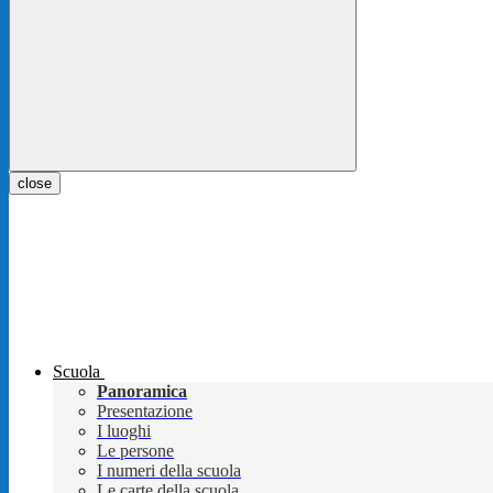
close
Scuola
Panoramica
Presentazione
I luoghi
Le persone
I numeri della scuola
Le carte della scuola