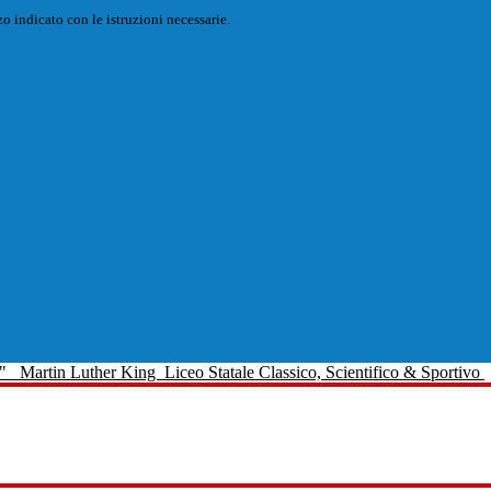
o indicato con le istruzioni necessarie.
Martin Luther King
Liceo Statale Classico, Scientifico & Sportivo