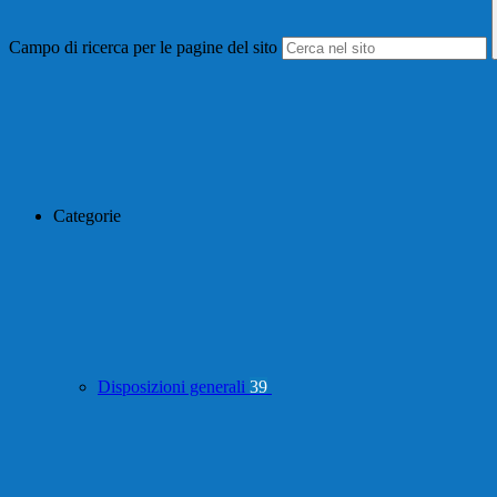
Campo di ricerca per le pagine del sito
Categorie
Disposizioni generali
39