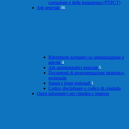
corruzione e della trasparenza (PTPCT)
Atti generali
36
Riferimenti normativi su organizzazione e
attività
4
Atti amministrativi generali
5
Documenti di programmazione strategico-
gestionale
Statuti e leggi regionali
1
Codice disciplinare e codice di condotta
Oneri informativi per cittadini e imprese