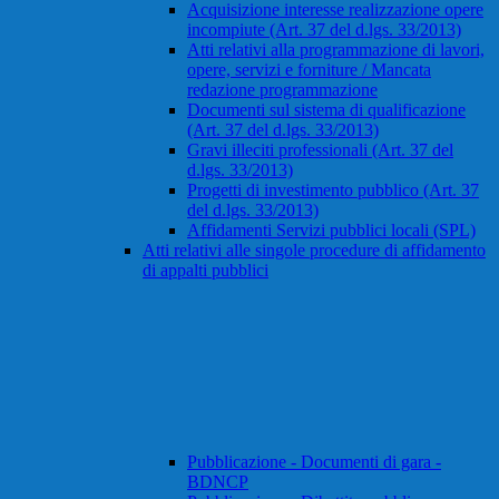
Acquisizione interesse realizzazione opere
incompiute (Art. 37 del d.lgs. 33/2013)
Atti relativi alla programmazione di lavori,
opere, servizi e forniture / Mancata
redazione programmazione
Documenti sul sistema di qualificazione
(Art. 37 del d.lgs. 33/2013)
Gravi illeciti professionali (Art. 37 del
d.lgs. 33/2013)
Progetti di investimento pubblico (Art. 37
del d.lgs. 33/2013)
Affidamenti Servizi pubblici locali (SPL)
Atti relativi alle singole procedure di affidamento
di appalti pubblici
Pubblicazione - Documenti di gara -
BDNCP