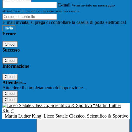
E-mail
Verrà inviato un messaggio
all'indirizzo indicato con le istruzioni necessarie.
E-mail inviata, si prega di controllare la casella di posta elettronica!
Errore
Chiudi
Successo
Chiudi
Informazione
Chiudi
Attendere...
Attendere il completamento dell'operazione...
Chiudi
Chiudi
Martin Luther King
Liceo Statale Classico, Scientifico & Sportivo