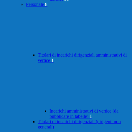
Personale
8
Titolari di incarichi dirigenziali amministrativi di
vertice
1
Incarichi amministrativi di vertice (da
pubblicare in tabelle)
1
Titolari di incarichi dirigenziali (dirigenti non
generali)