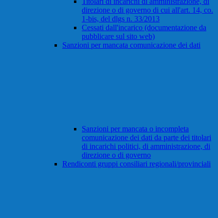
Titolari di incarichi di amministrazione, di
direzione o di governo di cui all'art. 14, co.
1-bis, del dlgs n. 33/2013
Cessati dall'incarico (documentazione da
pubblicare sul sito web)
Sanzioni per mancata comunicazione dei dati
Sanzioni per mancata o incompleta
comunicazione dei dati da parte dei titolari
di incarichi politici, di amministrazione, di
direzione o di governo
Rendiconti gruppi consiliari regionali/provinciali