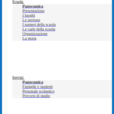
Scuola
Panoramica
Presentazione
I luoghi
Le persone
I numeri della scuola
Le carte della scuola
Organizzazione
La storia
Servizi
Panoramica
Famiglie e studenti
Personale scolastico
Percorsi di studio