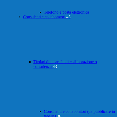
Telefono e posta elettronica
Consulenti e collaboratori
43
Titolari di incarichi di collaborazione o
consulenza
43
Consulenti e collaboratori (da pubblicare in
tabelle)
36