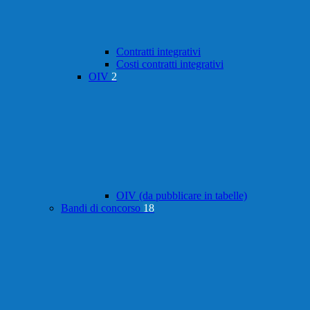
Contratti integrativi
Costi contratti integrativi
OIV
2
OIV (da pubblicare in tabelle)
Bandi di concorso
18