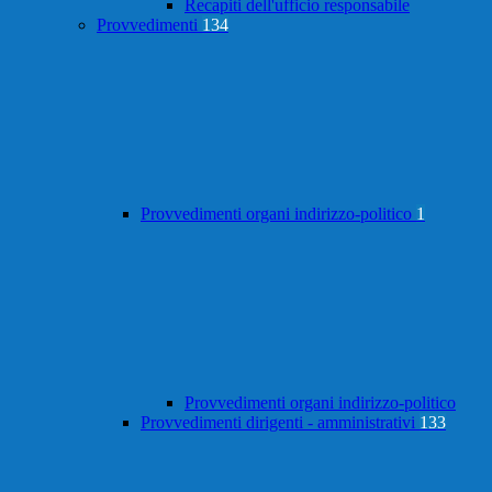
Recapiti dell'ufficio responsabile
Provvedimenti
134
Provvedimenti organi indirizzo-politico
1
Provvedimenti organi indirizzo-politico
Provvedimenti dirigenti - amministrativi
133