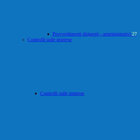
Provvedimenti dirigenti - amministrativi
27
Controlli sulle imprese
Controlli sulle imprese