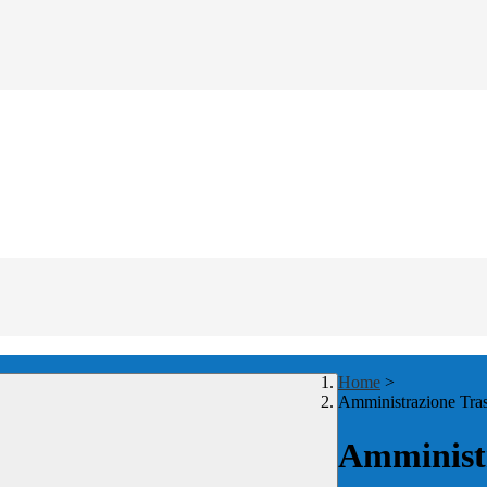
Home
>
Amministrazione Tra
Amministr