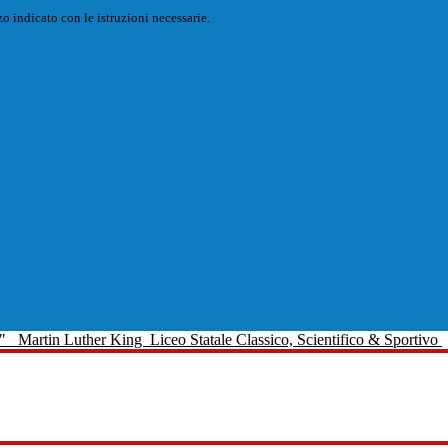
o indicato con le istruzioni necessarie.
Martin Luther King
Liceo Statale Classico, Scientifico & Sportivo