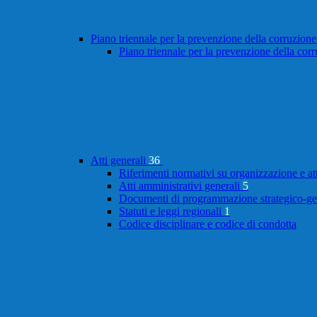
Piano triennale per la prevenzione della corruzione
Piano triennale per la prevenzione della cor
Atti generali
36
Riferimenti normativi su organizzazione e at
Atti amministrativi generali
5
Documenti di programmazione strategico-ge
Statuti e leggi regionali
1
Codice disciplinare e codice di condotta