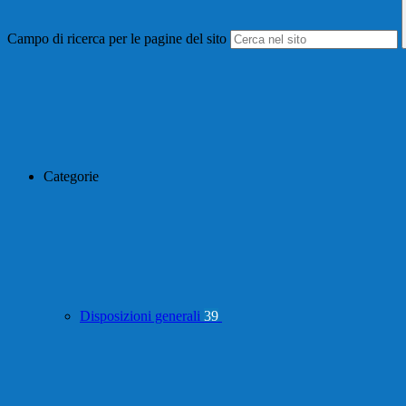
Campo di ricerca per le pagine del sito
Categorie
Disposizioni generali
39