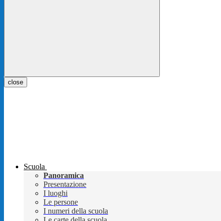
close
Scuola
Panoramica
Presentazione
I luoghi
Le persone
I numeri della scuola
Le carte della scuola