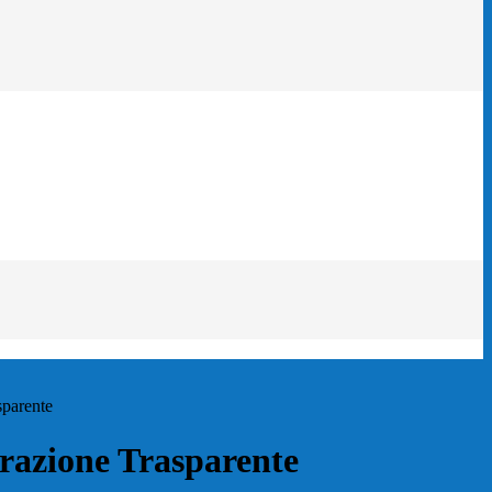
sparente
azione Trasparente