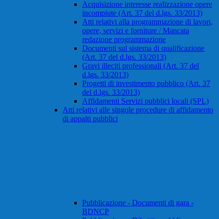
Acquisizione interesse realizzazione opere
incompiute (Art. 37 del d.lgs. 33/2013)
Atti relativi alla programmazione di lavori,
opere, servizi e forniture / Mancata
redazione programmazione
Documenti sul sistema di qualificazione
(Art. 37 del d.lgs. 33/2013)
Gravi illeciti professionali (Art. 37 del
d.lgs. 33/2013)
Progetti di investimento pubblico (Art. 37
del d.lgs. 33/2013)
Affidamenti Servizi pubblici locali (SPL)
Atti relativi alle singole procedure di affidamento
di appalti pubblici
Pubblicazione - Documenti di gara -
BDNCP