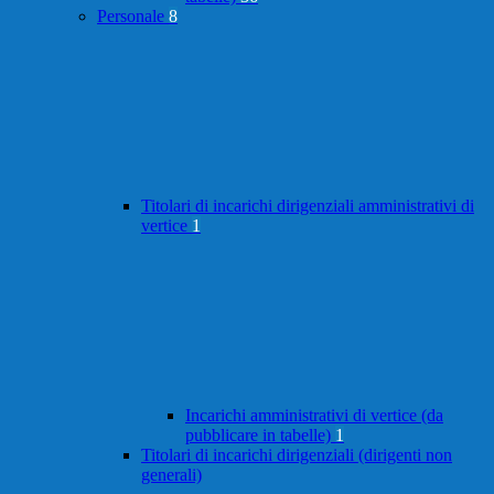
Personale
8
Titolari di incarichi dirigenziali amministrativi di
vertice
1
Incarichi amministrativi di vertice (da
pubblicare in tabelle)
1
Titolari di incarichi dirigenziali (dirigenti non
generali)