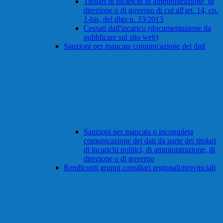
Titolari di incarichi di amministrazione, di
direzione o di governo di cui all'art. 14, co.
1-bis, del dlgs n. 33/2013
Cessati dall'incarico (documentazione da
pubblicare sul sito web)
Sanzioni per mancata comunicazione dei dati
Sanzioni per mancata o incompleta
comunicazione dei dati da parte dei titolari
di incarichi politici, di amministrazione, di
direzione o di governo
Rendiconti gruppi consiliari regionali/provinciali