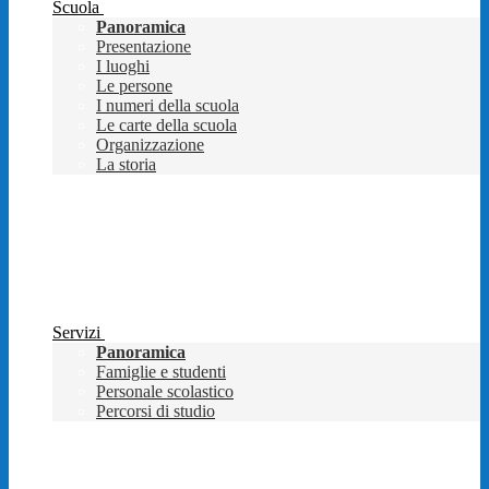
Scuola
Panoramica
Presentazione
I luoghi
Le persone
I numeri della scuola
Le carte della scuola
Organizzazione
La storia
Servizi
Panoramica
Famiglie e studenti
Personale scolastico
Percorsi di studio