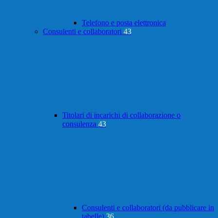
Telefono e posta elettronica
Consulenti e collaboratori
43
Titolari di incarichi di collaborazione o
consulenza
43
Consulenti e collaboratori (da pubblicare in
tabelle)
36