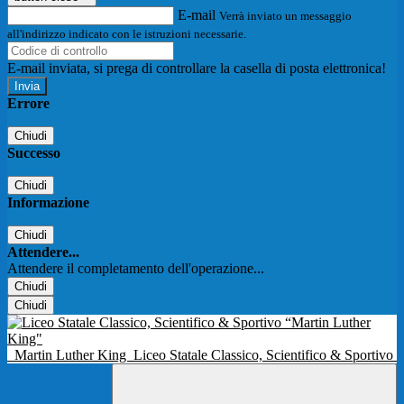
E-mail
Verrà inviato un messaggio
all'indirizzo indicato con le istruzioni necessarie.
E-mail inviata, si prega di controllare la casella di posta elettronica!
Errore
Chiudi
Successo
Chiudi
Informazione
Chiudi
Attendere...
Attendere il completamento dell'operazione...
Chiudi
Chiudi
Martin Luther King
Liceo Statale Classico, Scientifico & Sportivo