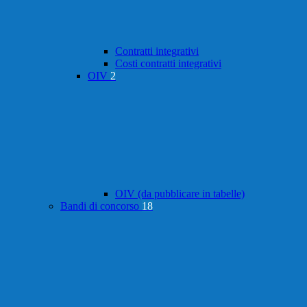
Contratti integrativi
Costi contratti integrativi
OIV
2
OIV (da pubblicare in tabelle)
Bandi di concorso
18