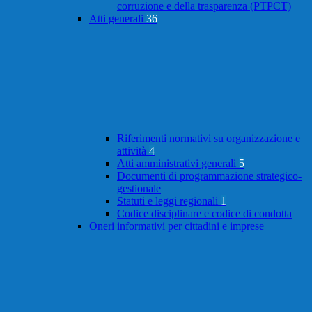
corruzione e della trasparenza (PTPCT)
Atti generali
36
Riferimenti normativi su organizzazione e
attività
4
Atti amministrativi generali
5
Documenti di programmazione strategico-
gestionale
Statuti e leggi regionali
1
Codice disciplinare e codice di condotta
Oneri informativi per cittadini e imprese