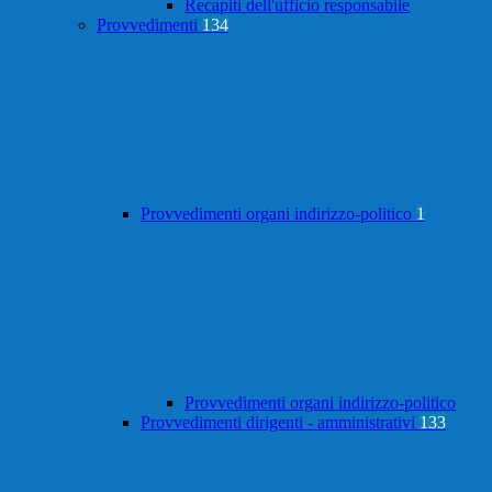
Recapiti dell'ufficio responsabile
Provvedimenti
134
Provvedimenti organi indirizzo-politico
1
Provvedimenti organi indirizzo-politico
Provvedimenti dirigenti - amministrativi
133