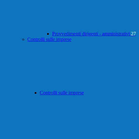
Provvedimenti dirigenti - amministrativi
27
Controlli sulle imprese
Controlli sulle imprese