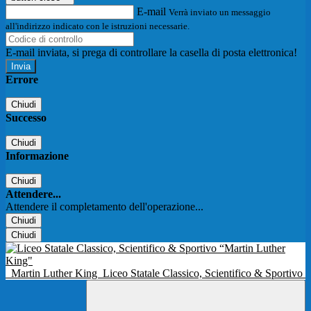
E-mail
Verrà inviato un messaggio
all'indirizzo indicato con le istruzioni necessarie.
E-mail inviata, si prega di controllare la casella di posta elettronica!
Errore
Chiudi
Successo
Chiudi
Informazione
Chiudi
Attendere...
Attendere il completamento dell'operazione...
Chiudi
Chiudi
Martin Luther King
Liceo Statale Classico, Scientifico & Sportivo