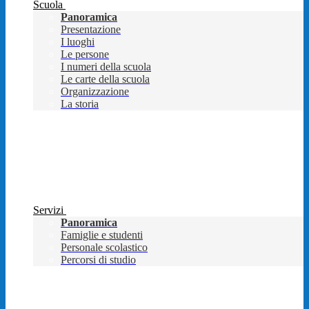
Scuola
Panoramica
Presentazione
I luoghi
Le persone
I numeri della scuola
Le carte della scuola
Organizzazione
La storia
Servizi
Panoramica
Famiglie e studenti
Personale scolastico
Percorsi di studio