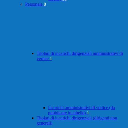
Personale
8
Titolari di incarichi dirigenziali amministrativi di
vertice
1
Incarichi amministrativi di vertice (da
pubblicare in tabelle)
1
Titolari di incarichi dirigenziali (dirigenti non
generali)