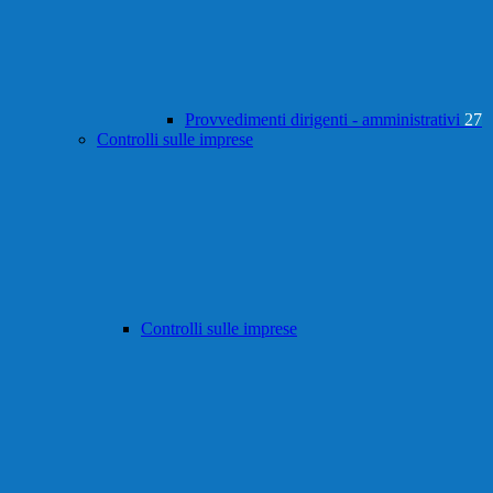
Provvedimenti dirigenti - amministrativi
27
Controlli sulle imprese
Controlli sulle imprese