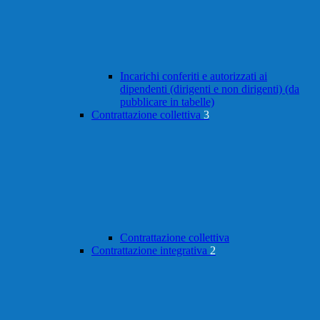
Incarichi conferiti e autorizzati ai
dipendenti (dirigenti e non dirigenti) (da
pubblicare in tabelle)
Contrattazione collettiva
3
Contrattazione collettiva
Contrattazione integrativa
2