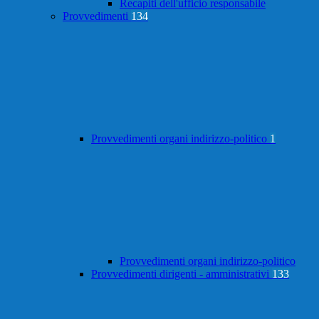
Recapiti dell'ufficio responsabile
Provvedimenti
134
Provvedimenti organi indirizzo-politico
1
Provvedimenti organi indirizzo-politico
Provvedimenti dirigenti - amministrativi
133