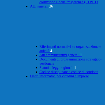
corruzione e della trasparenza (PTPCT)
Atti generali
36
Riferimenti normativi su organizzazione e
attività
4
Atti amministrativi generali
5
Documenti di programmazione strategico-
gestionale
Statuti e leggi regionali
1
Codice disciplinare e codice di condotta
Oneri informativi per cittadini e imprese