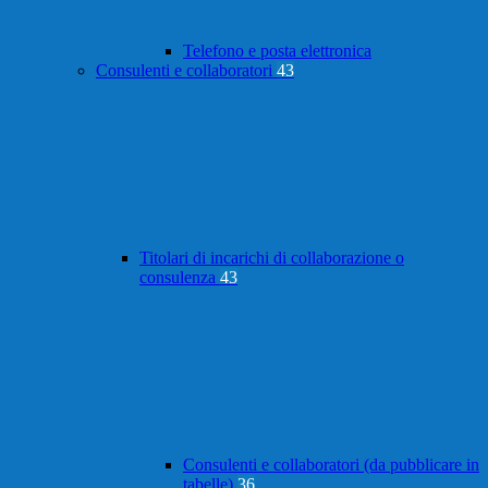
Telefono e posta elettronica
Consulenti e collaboratori
43
Titolari di incarichi di collaborazione o
consulenza
43
Consulenti e collaboratori (da pubblicare in
tabelle)
36