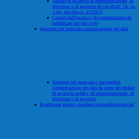
Titolari di incarichi di amministrazione, di
direzione o di governo di cui all'art. 14, co.
1-bis, del dlgs n. 33/2013
Cessati dall'incarico (documentazione da
pubblicare sul sito web)
Sanzioni per mancata comunicazione dei dati
Sanzioni per mancata o incompleta
comunicazione dei dati da parte dei titolari
di incarichi politici, di amministrazione, di
direzione o di governo
Rendiconti gruppi consiliari regionali/provinciali