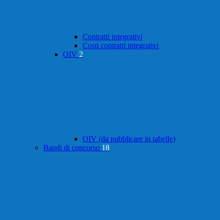
Contratti integrativi
Costi contratti integrativi
OIV
2
OIV (da pubblicare in tabelle)
Bandi di concorso
18