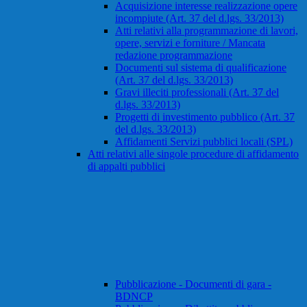
Acquisizione interesse realizzazione opere
incompiute (Art. 37 del d.lgs. 33/2013)
Atti relativi alla programmazione di lavori,
opere, servizi e forniture / Mancata
redazione programmazione
Documenti sul sistema di qualificazione
(Art. 37 del d.lgs. 33/2013)
Gravi illeciti professionali (Art. 37 del
d.lgs. 33/2013)
Progetti di investimento pubblico (Art. 37
del d.lgs. 33/2013)
Affidamenti Servizi pubblici locali (SPL)
Atti relativi alle singole procedure di affidamento
di appalti pubblici
Pubblicazione - Documenti di gara -
BDNCP