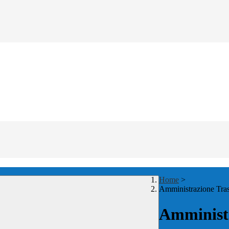
Home
>
Amministrazione Tra
Amministr