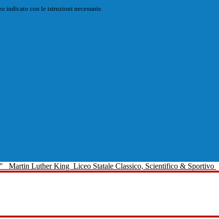
o indicato con le istruzioni necessarie.
Martin Luther King
Liceo Statale Classico, Scientifico & Sportivo