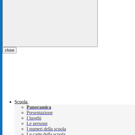
close
Scuola
Panoramica
Presentazione
I luoghi
Le persone
I numeri della scuola
Le carte della scuola