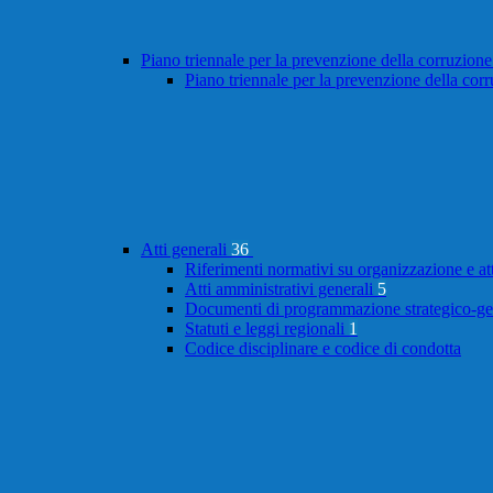
Piano triennale per la prevenzione della corruzione
Piano triennale per la prevenzione della cor
Atti generali
36
Riferimenti normativi su organizzazione e at
Atti amministrativi generali
5
Documenti di programmazione strategico-ge
Statuti e leggi regionali
1
Codice disciplinare e codice di condotta