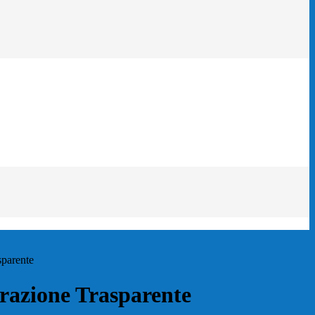
sparente
azione Trasparente