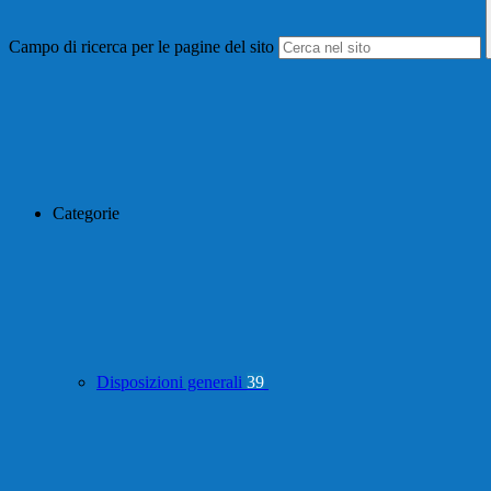
Campo di ricerca per le pagine del sito
Categorie
Disposizioni generali
39