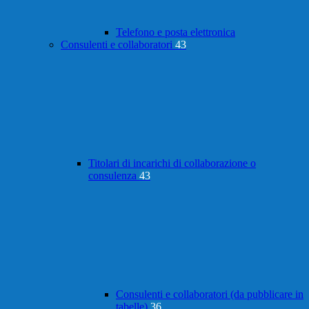
Telefono e posta elettronica
Consulenti e collaboratori
43
Titolari di incarichi di collaborazione o
consulenza
43
Consulenti e collaboratori (da pubblicare in
tabelle)
36