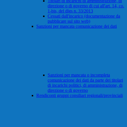
Titolari di incarichi di amministrazione, di
direzione o di governo di cui all'art. 14, co.
1-bis, del dlgs n. 33/2013
Cessati dall'incarico (documentazione da
pubblicare sul sito web)
Sanzioni per mancata comunicazione dei dati
Sanzioni per mancata o incompleta
comunicazione dei dati da parte dei titolari
di incarichi politici, di amministrazione, di
direzione o di governo
Rendiconti gruppi consiliari regionali/provinciali