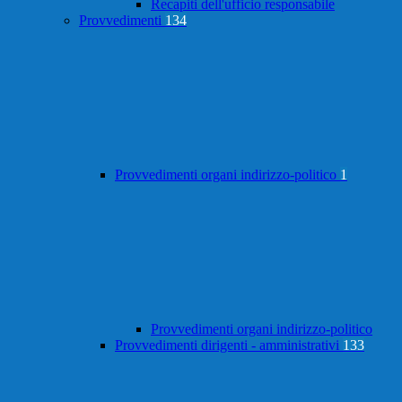
Recapiti dell'ufficio responsabile
Provvedimenti
134
Provvedimenti organi indirizzo-politico
1
Provvedimenti organi indirizzo-politico
Provvedimenti dirigenti - amministrativi
133