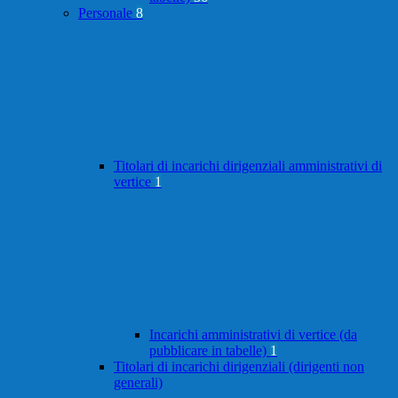
Personale
8
Titolari di incarichi dirigenziali amministrativi di
vertice
1
Incarichi amministrativi di vertice (da
pubblicare in tabelle)
1
Titolari di incarichi dirigenziali (dirigenti non
generali)