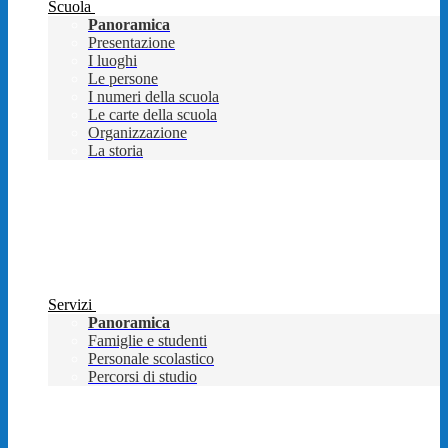
Scuola
Panoramica
Presentazione
I luoghi
Le persone
I numeri della scuola
Le carte della scuola
Organizzazione
La storia
Servizi
Panoramica
Famiglie e studenti
Personale scolastico
Percorsi di studio