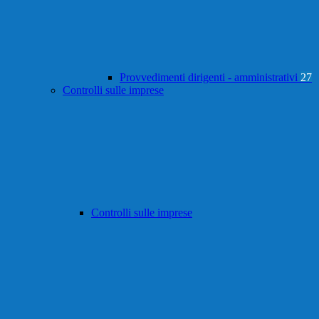
Provvedimenti dirigenti - amministrativi
27
Controlli sulle imprese
Controlli sulle imprese