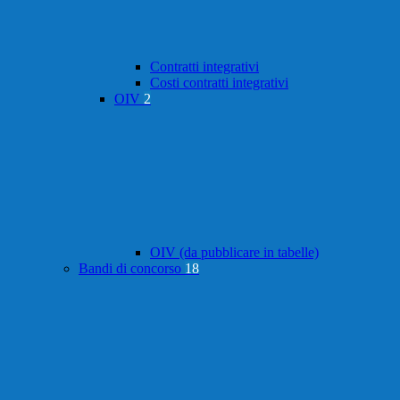
Contratti integrativi
Costi contratti integrativi
OIV
2
OIV (da pubblicare in tabelle)
Bandi di concorso
18