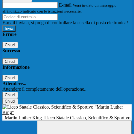
E-mail
Verrà inviato un messaggio
all'indirizzo indicato con le istruzioni necessarie.
E-mail inviata, si prega di controllare la casella di posta elettronica!
Errore
Chiudi
Successo
Chiudi
Informazione
Chiudi
Attendere...
Attendere il completamento dell'operazione...
Chiudi
Chiudi
Martin Luther King
Liceo Statale Classico, Scientifico & Sportivo