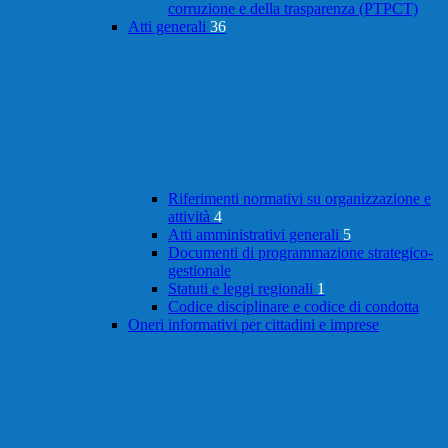
corruzione e della trasparenza (PTPCT)
Atti generali
36
Riferimenti normativi su organizzazione e
attività
4
Atti amministrativi generali
5
Documenti di programmazione strategico-
gestionale
Statuti e leggi regionali
1
Codice disciplinare e codice di condotta
Oneri informativi per cittadini e imprese