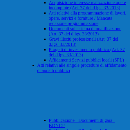
Acquisizione interesse realizzazione opere
incompiute (Art. 37 del d.lgs. 33/2013)
Atti relativi alla programmazione di lavori,
opere, servizi e forniture / Mancata
redazione programmazione
Documenti sul sistema di qualificazione
(Art. 37 del d.lgs. 33/2013)
Gravi illeciti professionali (Art. 37 del
d.lgs. 33/2013)
Progetti di investimento pubblico (Art. 37
del d.lgs. 33/2013)
Affidamenti Servizi pubblici locali (SPL)
Atti relativi alle singole procedure di affidamento
di appalti pubblici
Pubblicazione - Documenti di gara -
BDNCP