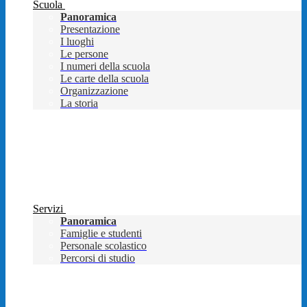
Scuola
Panoramica
Presentazione
I luoghi
Le persone
I numeri della scuola
Le carte della scuola
Organizzazione
La storia
Servizi
Panoramica
Famiglie e studenti
Personale scolastico
Percorsi di studio