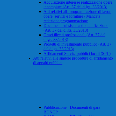
Acquisizione interesse realizzazione opere
incompiute (Art. 37 del d.lgs. 33/2013)
Atti relativi alla programmazione di lavori,
opere, servizi e forniture / Mancata
redazione programmazione
Documenti sul sistema di qualificazione
(Art. 37 del d.lgs. 33/2013)
Gravi illeciti professionali (Art. 37 del
d.lgs. 33/2013)
Progetti di investimento pubblico (Art. 37
del d.lgs. 33/2013)
Affidamenti Servizi pubblici locali (SPL)
Atti relativi alle singole procedure di affidamento
di appalti pubblici
Pubblicazione - Documenti di gara -
BDNCP