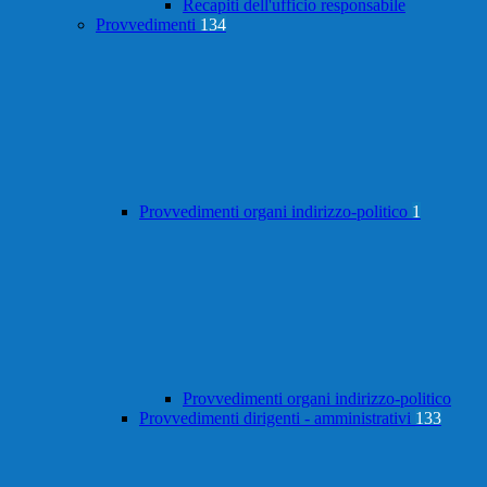
Recapiti dell'ufficio responsabile
Provvedimenti
134
Provvedimenti organi indirizzo-politico
1
Provvedimenti organi indirizzo-politico
Provvedimenti dirigenti - amministrativi
133