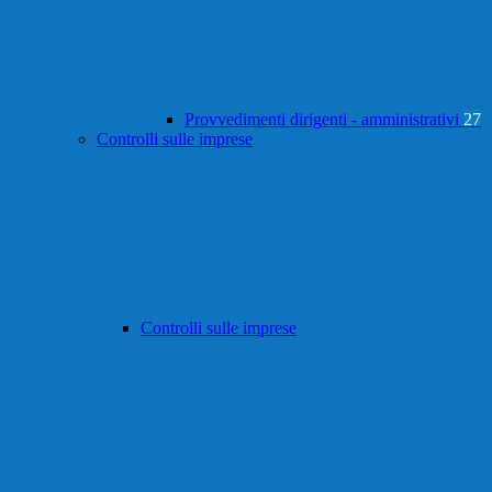
Provvedimenti dirigenti - amministrativi
27
Controlli sulle imprese
Controlli sulle imprese