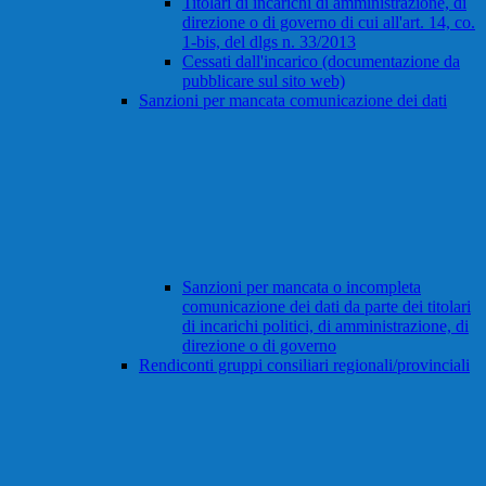
Titolari di incarichi di amministrazione, di
direzione o di governo di cui all'art. 14, co.
1-bis, del dlgs n. 33/2013
Cessati dall'incarico (documentazione da
pubblicare sul sito web)
Sanzioni per mancata comunicazione dei dati
Sanzioni per mancata o incompleta
comunicazione dei dati da parte dei titolari
di incarichi politici, di amministrazione, di
direzione o di governo
Rendiconti gruppi consiliari regionali/provinciali