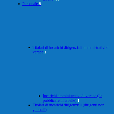
Personale
8
Titolari di incarichi dirigenziali amministrativi di
vertice
1
Incarichi amministrativi di vertice (da
pubblicare in tabelle)
1
Titolari di incarichi dirigenziali (dirigenti non
generali)