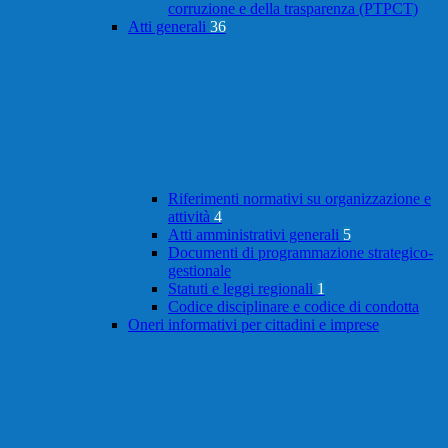
corruzione e della trasparenza (PTPCT)
Atti generali
36
Riferimenti normativi su organizzazione e
attività
4
Atti amministrativi generali
5
Documenti di programmazione strategico-
gestionale
Statuti e leggi regionali
1
Codice disciplinare e codice di condotta
Oneri informativi per cittadini e imprese