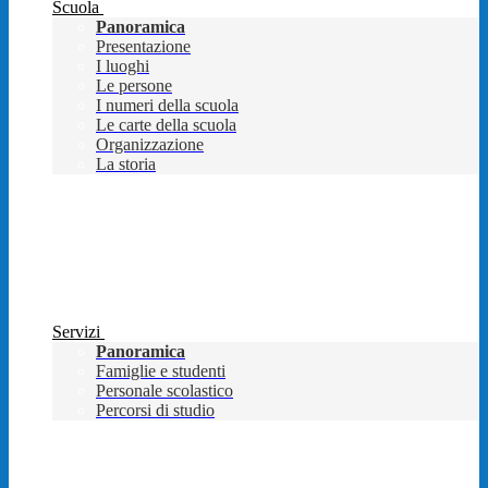
Scuola
Panoramica
Presentazione
I luoghi
Le persone
I numeri della scuola
Le carte della scuola
Organizzazione
La storia
Servizi
Panoramica
Famiglie e studenti
Personale scolastico
Percorsi di studio