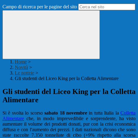
Campo di ricerca per le pagine del sito
Home
>
Novità
>
Le notizie
>
Gli studenti del Liceo King per la Colletta Alimentare
Gli studenti del Liceo King per la Colletta
Alimentare
Si è svolta lo scorso
sabato 18 novembre
in tutta Italia la
Colletta
Alimentare
che, in modo imprevedibile e sorprendente, ha visto
aumentare il volume dei prodotti donati, pur con la crisi economica
diffusa e con l'aumento dei prezzi. I dati nazionali dicono che sono
state raccolte 7.350 tonnellate di cibo (+9% rispetto alla scorsa