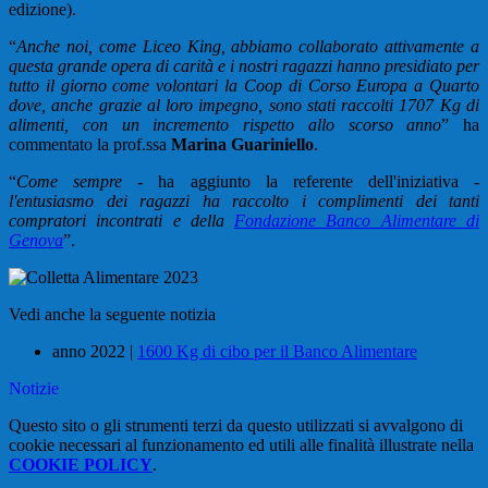
edizione).
“
Anche noi, come Liceo King, abbiamo collaborato attivamente a
questa grande opera di carità e i nostri ragazzi hanno presidiato per
tutto il giorno come volontari la Coop di Corso Europa a Quarto
dove, anche grazie al loro impegno, sono stati raccolti 1707 Kg di
alimenti, con un incremento rispetto allo scorso anno
” ha
commentato la prof.ssa
Marina Guariniello
.
“
Come sempre
- ha aggiunto la referente dell'iniziativa -
l'entusiasmo dei ragazzi ha raccolto i complimenti dei tanti
compratori incontrati e della
Fondazione Banco Alimentare di
Genova
”.
Vedi anche la seguente notizia
anno 2022 |
1600 Kg di cibo per il Banco Alimentare
Notizie
Questo sito o gli strumenti terzi da questo utilizzati si avvalgono di
cookie necessari al funzionamento ed utili alle finalità illustrate nella
COOKIE POLICY
.