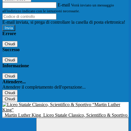
E-mail
Verrà inviato un messaggio
all'indirizzo indicato con le istruzioni necessarie.
E-mail inviata, si prega di controllare la casella di posta elettronica!
Errore
Chiudi
Successo
Chiudi
Informazione
Chiudi
Attendere...
Attendere il completamento dell'operazione...
Chiudi
Chiudi
Martin Luther King
Liceo Statale Classico, Scientifico & Sportivo