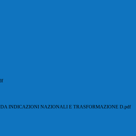
df
DA INDICAZIONI NAZIONALI E TRASFORMAZIONE D.pdf