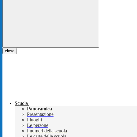
close
Scuola
Panoramica
Presentazione
I luoghi
Le persone
I numeri della scuola
Le carte della scuola