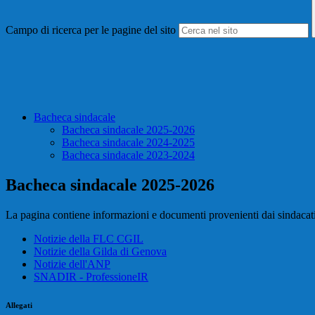
Campo di ricerca per le pagine del sito
Bacheca sindacale
Bacheca sindacale 2025-2026
Bacheca sindacale 2024-2025
Bacheca sindacale 2023-2024
Bacheca sindacale 2025-2026
La pagina contiene informazioni e documenti provenienti dai sindacati
Notizie della FLC CGIL
Notizie della Gilda di Genova
Notizie dell'ANP
SNADIR - ProfessioneIR
Allegati