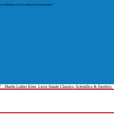
o indicato con le istruzioni necessarie.
Martin Luther King
Liceo Statale Classico, Scientifico & Sportivo