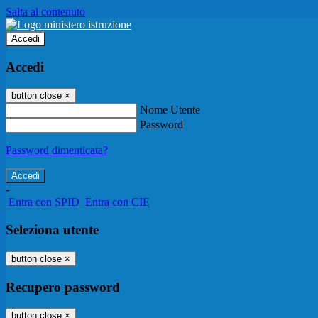
Salta al contenuto
Accedi
Accedi
button close
×
Nome Utente
Password
Password dimenticata?
-
Entra con SPID
Entra con CIE
Seleziona utente
button close
×
Recupero password
button close
×