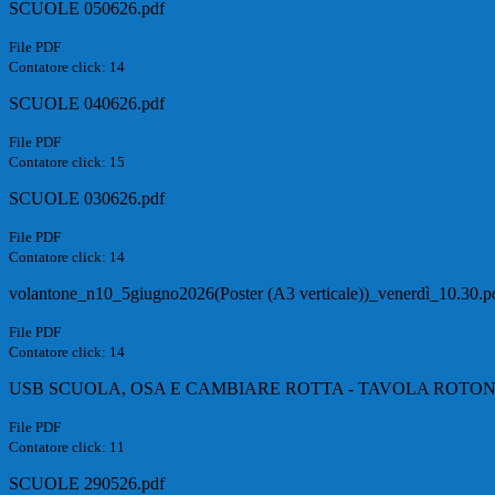
SCUOLE 050626.pdf
File PDF
Contatore click: 14
SCUOLE 040626.pdf
File PDF
Contatore click: 15
SCUOLE 030626.pdf
File PDF
Contatore click: 14
volantone_n10_5giugno2026(Poster (A3 verticale))_venerdì_10.30.p
File PDF
Contatore click: 14
USB SCUOLA, OSA E CAMBIARE ROTTA - TAVOLA ROTON
File PDF
Contatore click: 11
SCUOLE 290526.pdf