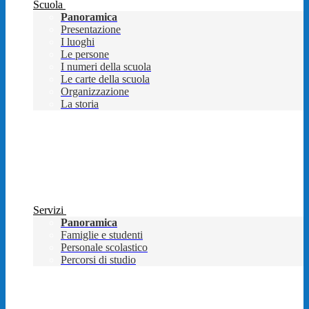
Scuola
Panoramica
Presentazione
I luoghi
Le persone
I numeri della scuola
Le carte della scuola
Organizzazione
La storia
Servizi
Panoramica
Famiglie e studenti
Personale scolastico
Percorsi di studio