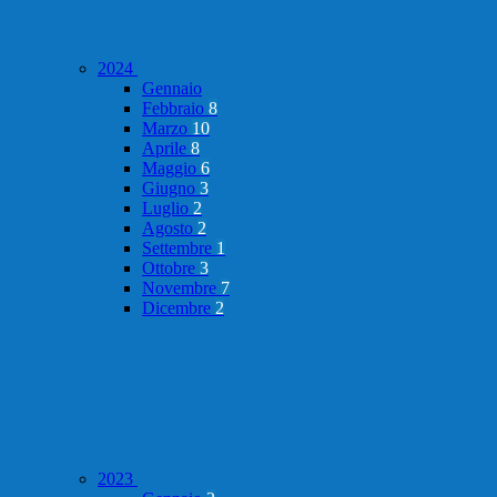
2024
Gennaio
Febbraio
8
Marzo
10
Aprile
8
Maggio
6
Giugno
3
Luglio
2
Agosto
2
Settembre
1
Ottobre
3
Novembre
7
Dicembre
2
2023