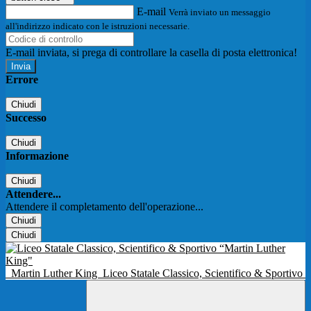
E-mail
Verrà inviato un messaggio
all'indirizzo indicato con le istruzioni necessarie.
E-mail inviata, si prega di controllare la casella di posta elettronica!
Errore
Chiudi
Successo
Chiudi
Informazione
Chiudi
Attendere...
Attendere il completamento dell'operazione...
Chiudi
Chiudi
Martin Luther King
Liceo Statale Classico, Scientifico & Sportivo