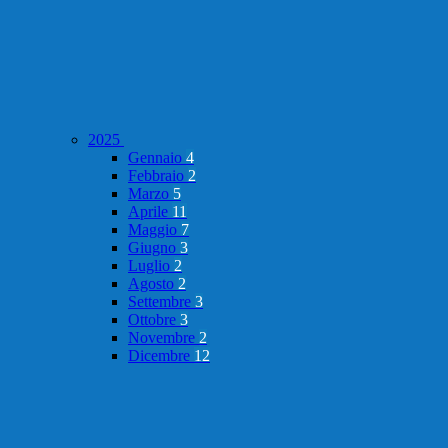
2025
Gennaio
4
Febbraio
2
Marzo
5
Aprile
11
Maggio
7
Giugno
3
Luglio
2
Agosto
2
Settembre
3
Ottobre
3
Novembre
2
Dicembre
12