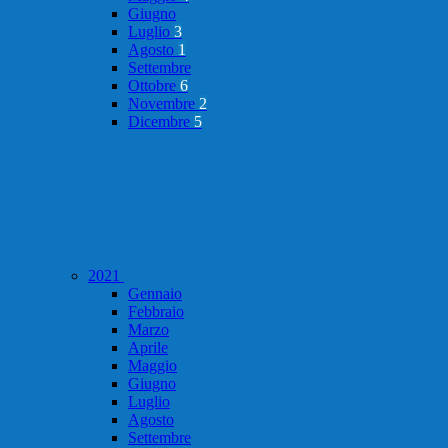
Giugno
Luglio
3
Agosto
1
Settembre
Ottobre
6
Novembre
2
Dicembre
5
2021
Gennaio
Febbraio
Marzo
Aprile
Maggio
Giugno
Luglio
Agosto
Settembre