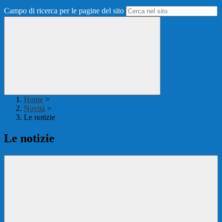
Campo di ricerca per le pagine del sito
Home
>
Novità
>
Le notizie
Le notizie