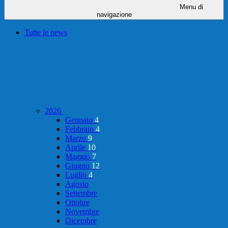
Menu di
navigazione
Tutte le news
2026
Gennaio
4
Febbraio
4
Marzo
9
Aprile
10
Maggio
7
Giugno
12
Luglio
4
Agosto
Settembre
Ottobre
Novembre
Dicembre