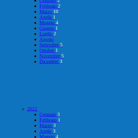
Gennaio
2
Febbraio
2
Marzo
10
Aprile
1
Maggio
4
Giugno
1
Luglio
2
Agosto
Settembre
5
Ottobre
1
Novembre
5
Dicembre
3
2022
Gennaio
3
Febbraio
1
Marzo
3
Aprile
3
Maggio
4