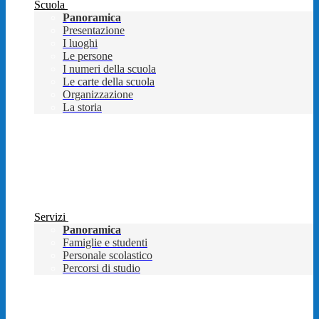
Scuola
Panoramica
Presentazione
I luoghi
Le persone
I numeri della scuola
Le carte della scuola
Organizzazione
La storia
Servizi
Panoramica
Famiglie e studenti
Personale scolastico
Percorsi di studio