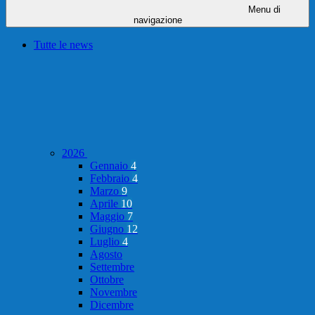
Menu di
navigazione
Tutte le news
2026
Gennaio
4
Febbraio
4
Marzo
9
Aprile
10
Maggio
7
Giugno
12
Luglio
4
Agosto
Settembre
Ottobre
Novembre
Dicembre