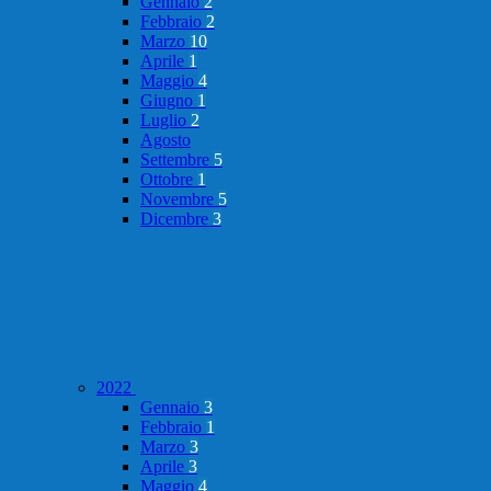
Gennaio
2
Febbraio
2
Marzo
10
Aprile
1
Maggio
4
Giugno
1
Luglio
2
Agosto
Settembre
5
Ottobre
1
Novembre
5
Dicembre
3
2022
Gennaio
3
Febbraio
1
Marzo
3
Aprile
3
Maggio
4