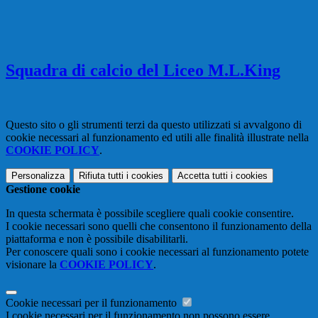
Squadra di calcio del Liceo M.L.King
Questo sito o gli strumenti terzi da questo utilizzati si avvalgono di
cookie necessari al funzionamento ed utili alle finalità illustrate nella
COOKIE POLICY
.
Personalizza
Rifiuta tutti
i cookies
Accetta tutti
i cookies
Gestione cookie
In questa schermata è possibile scegliere quali cookie consentire.
I cookie necessari sono quelli che consentono il funzionamento della
piattaforma e non è possibile disabilitarli.
Per conoscere quali sono i cookie necessari al funzionamento potete
visionare la
COOKIE POLICY
.
Cookie necessari per il funzionamento
I cookie necessari per il funzionamento non possono essere