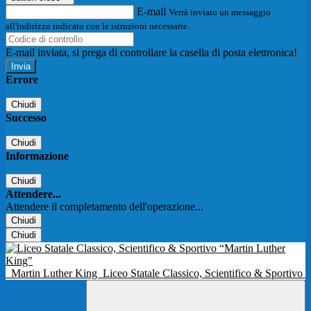
E-mail
Verrà inviato un messaggio
all'indirizzo indicato con le istruzioni necessarie.
E-mail inviata, si prega di controllare la casella di posta elettronica!
Errore
Chiudi
Successo
Chiudi
Informazione
Chiudi
Attendere...
Attendere il completamento dell'operazione...
Chiudi
Chiudi
Martin Luther King
Liceo Statale Classico, Scientifico & Sportivo