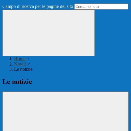
Campo di ricerca per le pagine del sito
Home
>
Novità
>
Le notizie
Le notizie