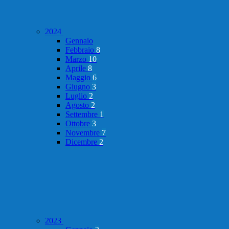
2024
Gennaio
Febbraio
8
Marzo
10
Aprile
8
Maggio
6
Giugno
3
Luglio
2
Agosto
2
Settembre
1
Ottobre
3
Novembre
7
Dicembre
2
2023