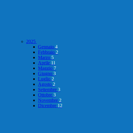
2025
Gennaio
4
Febbraio
2
Marzo
5
Aprile
11
Maggio
7
Giugno
3
Luglio
2
Agosto
2
Settembre
3
Ottobre
3
Novembre
2
Dicembre
12