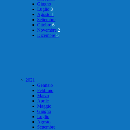
Giugno
Luglio
3
Agosto
1
Settembre
Ottobre
6
Novembre
2
Dicembre
5
2021
Gennaio
Febbraio
Marzo
Aprile
Maggio
Giugno
Luglio
Agosto
Settembre