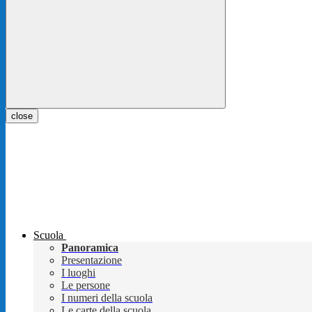
close
Scuola
Panoramica
Presentazione
I luoghi
Le persone
I numeri della scuola
Le carte della scuola