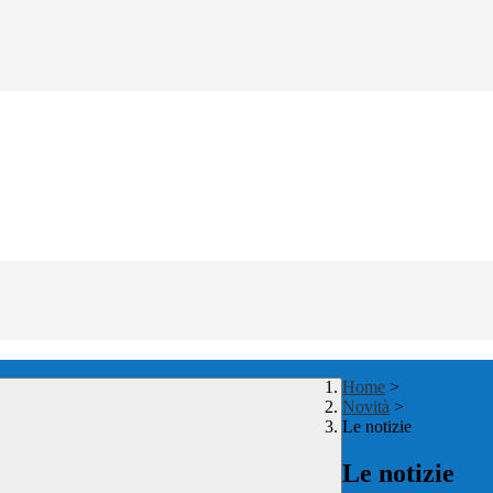
Home
>
Novità
>
Le notizie
Le notizie