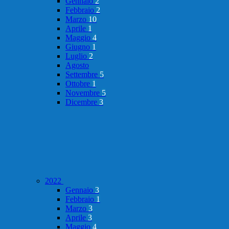
Gennaio
2
Febbraio
2
Marzo
10
Aprile
1
Maggio
4
Giugno
1
Luglio
2
Agosto
Settembre
5
Ottobre
1
Novembre
5
Dicembre
3
2022
Gennaio
3
Febbraio
1
Marzo
3
Aprile
3
Maggio
4