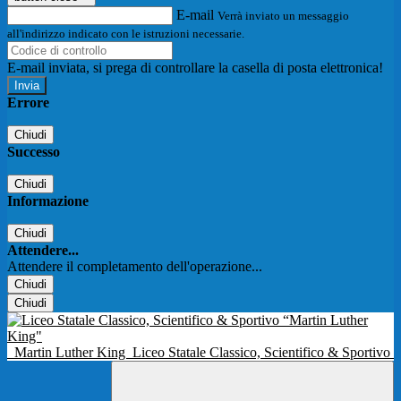
E-mail
Verrà inviato un messaggio
all'indirizzo indicato con le istruzioni necessarie.
E-mail inviata, si prega di controllare la casella di posta elettronica!
Errore
Chiudi
Successo
Chiudi
Informazione
Chiudi
Attendere...
Attendere il completamento dell'operazione...
Chiudi
Chiudi
Martin Luther King
Liceo Statale Classico, Scientifico & Sportivo