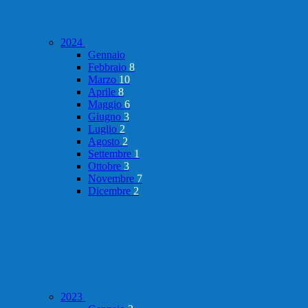
2024
Gennaio
Febbraio
8
Marzo
10
Aprile
8
Maggio
6
Giugno
3
Luglio
2
Agosto
2
Settembre
1
Ottobre
3
Novembre
7
Dicembre
2
2023