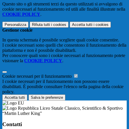
Questo sito o gli strumenti terzi da questo utilizzati si avvalgono di
cookie necessari al funzionamento ed utili alle finalità illustrate nella
COOKIE POLICY
.
Personalizza
Rifiuta tutti
i cookies
Accetta tutti
i cookies
Gestione cookie
In questa schermata è possibile scegliere quali cookie consentire.
I cookie necessari sono quelli che consentono il funzionamento della
piattaforma e non è possibile disabilitarli.
Per conoscere quali sono i cookie necessari al funzionamento potete
visionare la
COOKIE POLICY
.
Cookie necessari per il funzionamento
I cookie necessari per il funzionamento non possono essere
disabilitati. È possibile consultare l'elenco nella pagina della cookie
policy.
Accetta tutti
Salva le preferenze
Liceo Statale Classico, Scientifico & Sportivo
“Martin Luther King"
Contatti