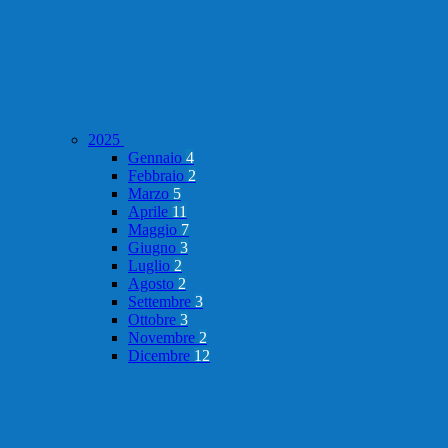
2025
Gennaio
4
Febbraio
2
Marzo
5
Aprile
11
Maggio
7
Giugno
3
Luglio
2
Agosto
2
Settembre
3
Ottobre
3
Novembre
2
Dicembre
12