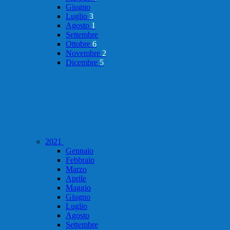
Giugno
Luglio
3
Agosto
1
Settembre
Ottobre
6
Novembre
2
Dicembre
5
2021
Gennaio
Febbraio
Marzo
Aprile
Maggio
Giugno
Luglio
Agosto
Settembre