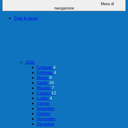
Menu di
navigazione
Tutte le news
2026
Gennaio
4
Febbraio
4
Marzo
9
Aprile
10
Maggio
7
Giugno
12
Luglio
4
Agosto
Settembre
Ottobre
Novembre
Dicembre