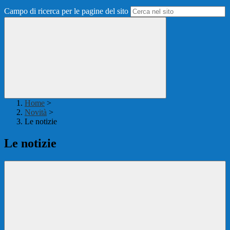
Campo di ricerca per le pagine del sito
Home
>
Novità
>
Le notizie
Le notizie