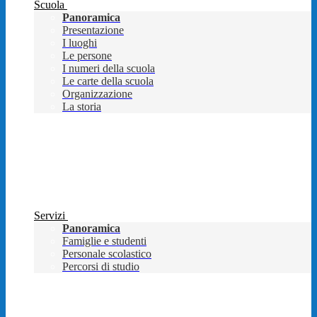
Scuola
Panoramica
Presentazione
I luoghi
Le persone
I numeri della scuola
Le carte della scuola
Organizzazione
La storia
Servizi
Panoramica
Famiglie e studenti
Personale scolastico
Percorsi di studio