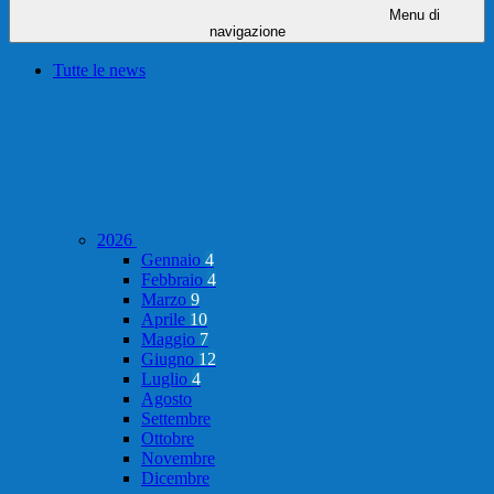
Menu di
navigazione
Tutte le news
2026
Gennaio
4
Febbraio
4
Marzo
9
Aprile
10
Maggio
7
Giugno
12
Luglio
4
Agosto
Settembre
Ottobre
Novembre
Dicembre