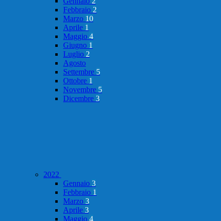
Gennaio
2
Febbraio
2
Marzo
10
Aprile
1
Maggio
4
Giugno
1
Luglio
2
Agosto
Settembre
5
Ottobre
1
Novembre
5
Dicembre
3
2022
Gennaio
3
Febbraio
1
Marzo
3
Aprile
3
Maggio
4