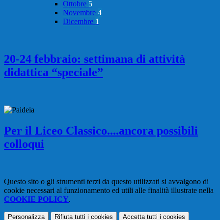
Ottobre
5
Novembre
4
Dicembre
1
20-24 febbraio: settimana di attività
didattica “speciale”
Per il Liceo Classico....ancora possibili
colloqui
Questo sito o gli strumenti terzi da questo utilizzati si avvalgono di
cookie necessari al funzionamento ed utili alle finalità illustrate nella
COOKIE POLICY
.
Personalizza
Rifiuta tutti
i cookies
Accetta tutti
i cookies