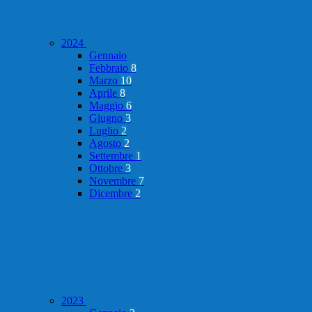
2024
Gennaio
Febbraio
8
Marzo
10
Aprile
8
Maggio
6
Giugno
3
Luglio
2
Agosto
2
Settembre
1
Ottobre
3
Novembre
7
Dicembre
2
2023