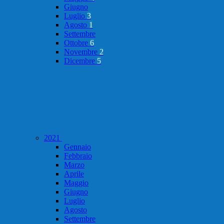
Giugno
Luglio
3
Agosto
1
Settembre
Ottobre
6
Novembre
2
Dicembre
5
2021
Gennaio
Febbraio
Marzo
Aprile
Maggio
Giugno
Luglio
Agosto
Settembre