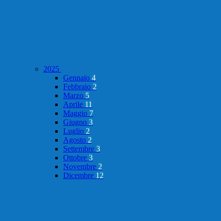
2025
Gennaio
4
Febbraio
2
Marzo
5
Aprile
11
Maggio
7
Giugno
3
Luglio
2
Agosto
2
Settembre
3
Ottobre
3
Novembre
2
Dicembre
12