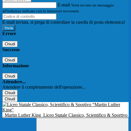
E-mail
Verrà inviato un messaggio
all'indirizzo indicato con le istruzioni necessarie.
E-mail inviata, si prega di controllare la casella di posta elettronica!
Errore
Chiudi
Successo
Chiudi
Informazione
Chiudi
Attendere...
Attendere il completamento dell'operazione...
Chiudi
Chiudi
Martin Luther King
Liceo Statale Classico, Scientifico & Sportivo