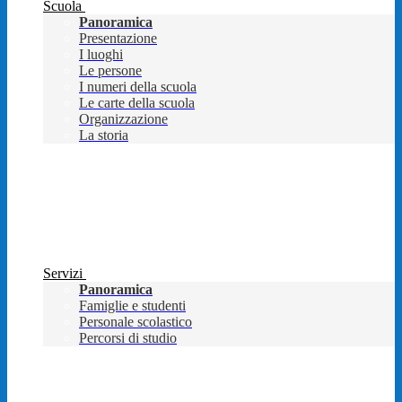
Scuola
Panoramica
Presentazione
I luoghi
Le persone
I numeri della scuola
Le carte della scuola
Organizzazione
La storia
Servizi
Panoramica
Famiglie e studenti
Personale scolastico
Percorsi di studio