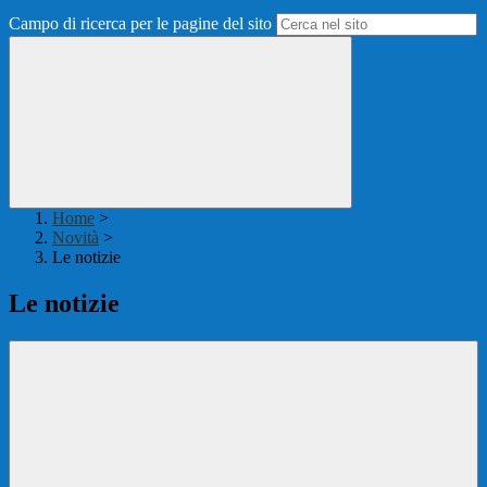
Campo di ricerca per le pagine del sito
Home
>
Novità
>
Le notizie
Le notizie