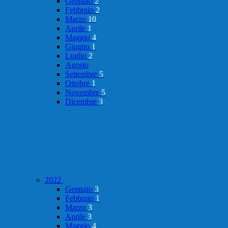
Gennaio
2
Febbraio
2
Marzo
10
Aprile
1
Maggio
4
Giugno
1
Luglio
2
Agosto
Settembre
5
Ottobre
1
Novembre
5
Dicembre
3
2022
Gennaio
3
Febbraio
1
Marzo
3
Aprile
3
Maggio
4