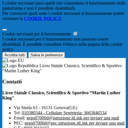
I cookie necessari sono quelli che consentono il funzionamento della
piattaforma e non è possibile disabilitarli.
Per conoscere quali sono i cookie necessari al funzionamento potete
visionare la
COOKIE POLICY
.
Cookie necessari per il funzionamento
I cookie necessari per il funzionamento non possono essere
disabilitati. È possibile consultare l'elenco nella pagina della cookie
policy.
Accetta tutti
Salva le preferenze
Liceo Statale Classico, Scientifico & Sportivo
“Martin Luther King"
Contatti
Liceo Statale Classico, Scientifico & Sportivo “Martin Luther
King"
Via Sturla 63 - 16131 Genova(GE)
Tel:
010380344 - Cellulare Segreteria: 3665846534
Email:
geps07000d@istruzione.it
Link per inviare una mail
PEC:
geps07000d@pec.istruzione.it
Link per inviare una mail