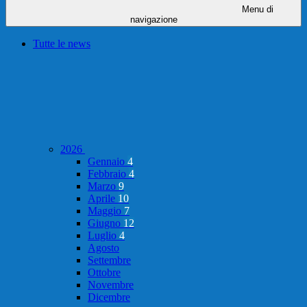
Menu di
navigazione
Tutte le news
2026
Gennaio
4
Febbraio
4
Marzo
9
Aprile
10
Maggio
7
Giugno
12
Luglio
4
Agosto
Settembre
Ottobre
Novembre
Dicembre