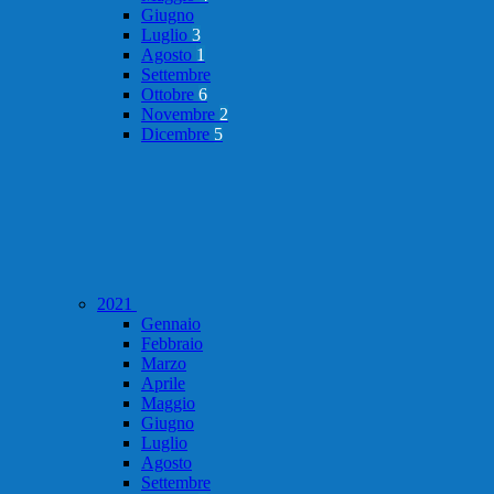
Giugno
Luglio
3
Agosto
1
Settembre
Ottobre
6
Novembre
2
Dicembre
5
2021
Gennaio
Febbraio
Marzo
Aprile
Maggio
Giugno
Luglio
Agosto
Settembre