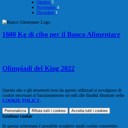
Ottobre
5
Novembre
4
Dicembre
1
1600 Kg di cibo per il Banco Alimentare
Olimpiadi del King 2022
Questo sito o gli strumenti terzi da questo utilizzati si avvalgono di
cookie necessari al funzionamento ed utili alle finalità illustrate nella
COOKIE POLICY
.
Personalizza
Rifiuta tutti
i cookies
Accetta tutti
i cookies
Gestione cookie
In questa schermata è possibile scegliere quali cookie consentire.