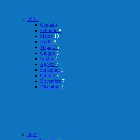
2024
Gennaio
Febbraio
8
Marzo
10
Aprile
8
Maggio
6
Giugno
3
Luglio
2
Agosto
2
Settembre
1
Ottobre
3
Novembre
7
Dicembre
2
2023