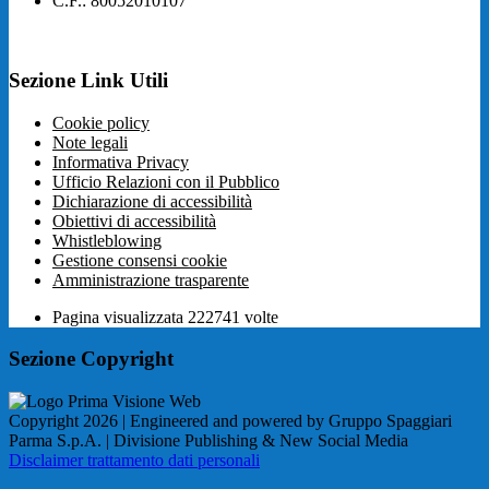
C.F.: 80052010107
Sezione Link Utili
Cookie policy
Note legali
Informativa Privacy
Ufficio Relazioni con il Pubblico
Dichiarazione di accessibilità
Obiettivi di accessibilità
Whistleblowing
Gestione consensi cookie
Amministrazione trasparente
Pagina visualizzata
222741
volte
Sezione Copyright
Copyright 2026 | Engineered and powered by Gruppo Spaggiari
Parma S.p.A. | Divisione Publishing & New Social Media
Disclaimer trattamento dati personali