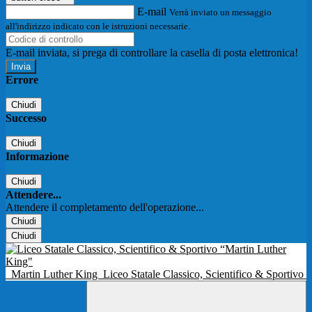
E-mail
Verrà inviato un messaggio
all'indirizzo indicato con le istruzioni necessarie.
E-mail inviata, si prega di controllare la casella di posta elettronica!
Errore
Chiudi
Successo
Chiudi
Informazione
Chiudi
Attendere...
Attendere il completamento dell'operazione...
Chiudi
Chiudi
Martin Luther King
Liceo Statale Classico, Scientifico & Sportivo