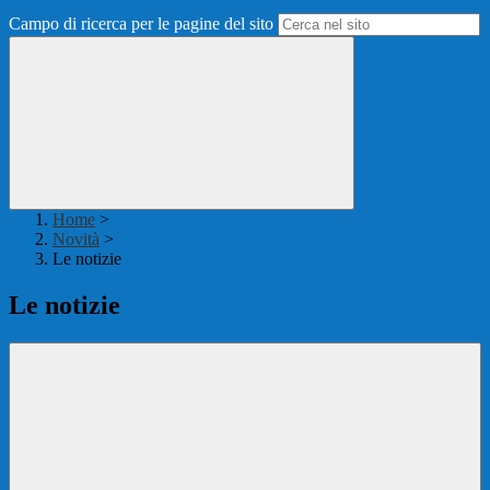
Campo di ricerca per le pagine del sito
Home
>
Novità
>
Le notizie
Le notizie