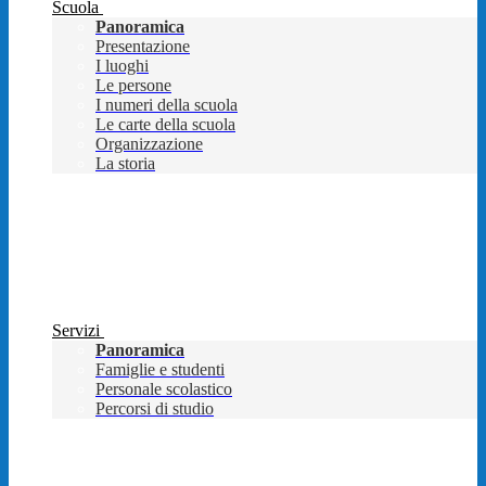
Scuola
Panoramica
Presentazione
I luoghi
Le persone
I numeri della scuola
Le carte della scuola
Organizzazione
La storia
Servizi
Panoramica
Famiglie e studenti
Personale scolastico
Percorsi di studio