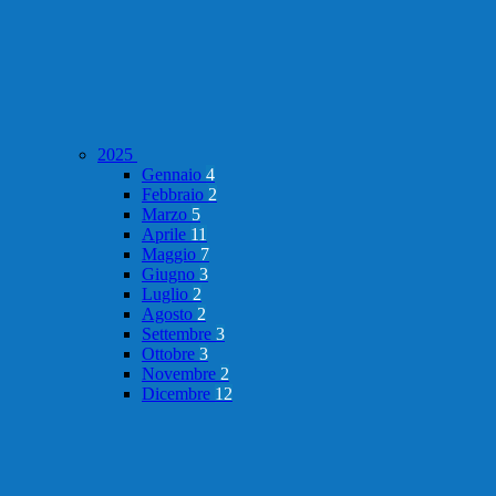
2025
Gennaio
4
Febbraio
2
Marzo
5
Aprile
11
Maggio
7
Giugno
3
Luglio
2
Agosto
2
Settembre
3
Ottobre
3
Novembre
2
Dicembre
12