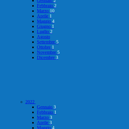
Gennaio
2
Febbraio
2
Marzo
10
Aprile
1
Maggio
4
Giugno
1
Luglio
2
Agosto
Settembre
5
Ottobre
1
Novembre
5
Dicembre
3
2022
Gennaio
3
Febbraio
1
Marzo
3
Aprile
3
Maggio
4