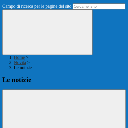
Campo di ricerca per le pagine del sito
Home
>
Novità
>
Le notizie
Le notizie