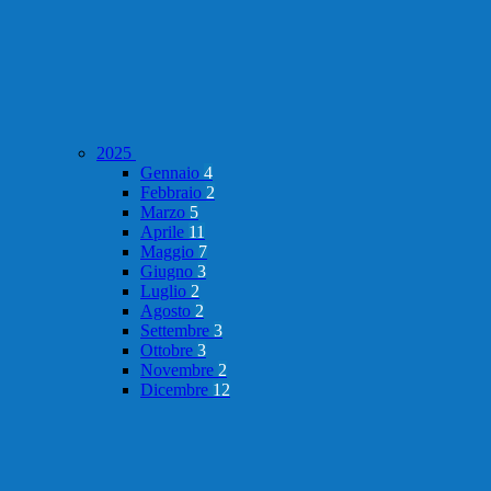
2025
Gennaio
4
Febbraio
2
Marzo
5
Aprile
11
Maggio
7
Giugno
3
Luglio
2
Agosto
2
Settembre
3
Ottobre
3
Novembre
2
Dicembre
12