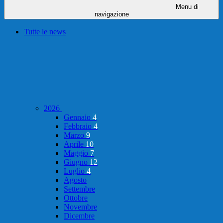
Menu di
navigazione
Tutte le news
2026
Gennaio
4
Febbraio
4
Marzo
9
Aprile
10
Maggio
7
Giugno
12
Luglio
4
Agosto
Settembre
Ottobre
Novembre
Dicembre