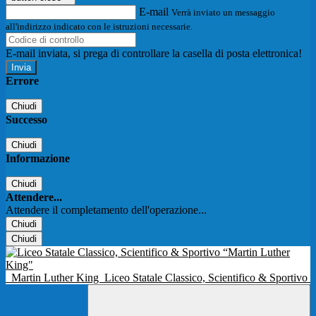
E-mail
Verrà inviato un messaggio
all'indirizzo indicato con le istruzioni necessarie.
E-mail inviata, si prega di controllare la casella di posta elettronica!
Errore
Chiudi
Successo
Chiudi
Informazione
Chiudi
Attendere...
Attendere il completamento dell'operazione...
Chiudi
Chiudi
Martin Luther King
Liceo Statale Classico, Scientifico & Sportivo