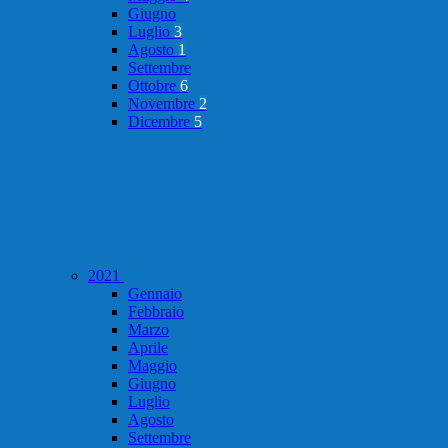
Giugno
Luglio
3
Agosto
1
Settembre
Ottobre
6
Novembre
2
Dicembre
5
2021
Gennaio
Febbraio
Marzo
Aprile
Maggio
Giugno
Luglio
Agosto
Settembre