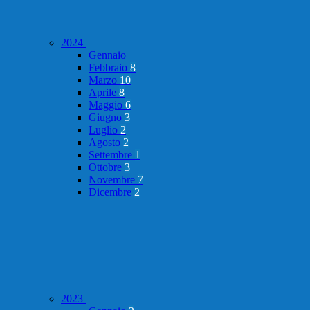
2024
Gennaio
Febbraio
8
Marzo
10
Aprile
8
Maggio
6
Giugno
3
Luglio
2
Agosto
2
Settembre
1
Ottobre
3
Novembre
7
Dicembre
2
2023