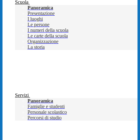
Scuola
Panoramica
Presentazione
I luoghi
Le persone
I numeri della scuola
Le carte della scuola
Organizzazione
La storia
Servizi
Panoramica
Famiglie e studenti
Personale scolastico
Percorsi di studio