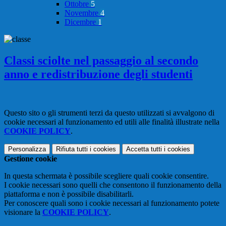
Ottobre
5
Novembre
4
Dicembre
1
Classi sciolte nel passaggio al secondo
anno e redistribuzione degli studenti
Questo sito o gli strumenti terzi da questo utilizzati si avvalgono di
cookie necessari al funzionamento ed utili alle finalità illustrate nella
COOKIE POLICY
.
Personalizza
Rifiuta tutti
i cookies
Accetta tutti
i cookies
Gestione cookie
In questa schermata è possibile scegliere quali cookie consentire.
I cookie necessari sono quelli che consentono il funzionamento della
piattaforma e non è possibile disabilitarli.
Per conoscere quali sono i cookie necessari al funzionamento potete
visionare la
COOKIE POLICY
.