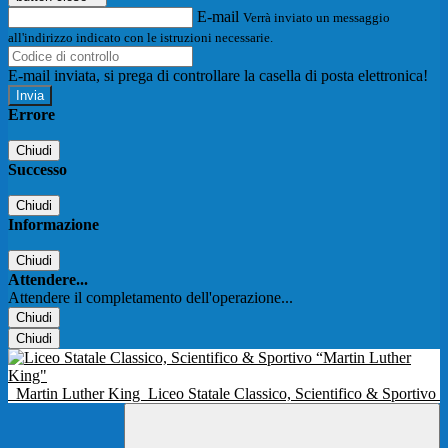
E-mail
Verrà inviato un messaggio
all'indirizzo indicato con le istruzioni necessarie.
E-mail inviata, si prega di controllare la casella di posta elettronica!
Errore
Chiudi
Successo
Chiudi
Informazione
Chiudi
Attendere...
Attendere il completamento dell'operazione...
Chiudi
Chiudi
Martin Luther King
Liceo Statale Classico, Scientifico & Sportivo