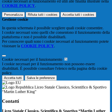
cookie necessari al funzionamento ed utili alle finalità illustrate nella
COOKIE POLICY
.
Personalizza
Rifiuta tutti
i cookies
Accetta tutti
i cookies
Gestione cookie
In questa schermata è possibile scegliere quali cookie consentire.
I cookie necessari sono quelli che consentono il funzionamento della
piattaforma e non è possibile disabilitarli.
Per conoscere quali sono i cookie necessari al funzionamento potete
visionare la
COOKIE POLICY
.
Cookie necessari per il funzionamento
I cookie necessari per il funzionamento non possono essere
disabilitati. È possibile consultare l'elenco nella pagina della cookie
policy.
Accetta tutti
Salva le preferenze
Liceo Statale Classico, Scientifico & Sportivo
“Martin Luther King"
Contatti
Liceo Statale Classico, Scientifico & Sportivo “Martin Luther