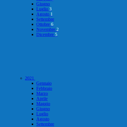
Giugno
Luglio
3
Agosto
1
Settembre
Ottobre
6
Novembre
2
Dicembre
5
2021
Gennaio
Febbraio
Marzo
Aprile
Maggio
Giugno
Luglio
Agosto
Settembre