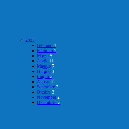
2025
Gennaio
4
Febbraio
2
Marzo
5
Aprile
11
Maggio
7
Giugno
3
Luglio
2
Agosto
2
Settembre
3
Ottobre
3
Novembre
2
Dicembre
12