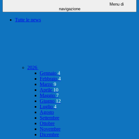
Menu di
navigazione
Tutte le news
2026
Gennaio
4
Febbraio
4
Marzo
9
Aprile
10
Maggio
7
Giugno
12
Luglio
4
Agosto
Settembre
Ottobre
Novembre
Dicembre