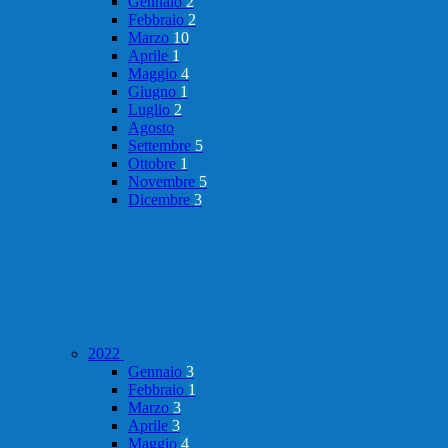
Gennaio
2
Febbraio
2
Marzo
10
Aprile
1
Maggio
4
Giugno
1
Luglio
2
Agosto
Settembre
5
Ottobre
1
Novembre
5
Dicembre
3
2022
Gennaio
3
Febbraio
1
Marzo
3
Aprile
3
Maggio
4