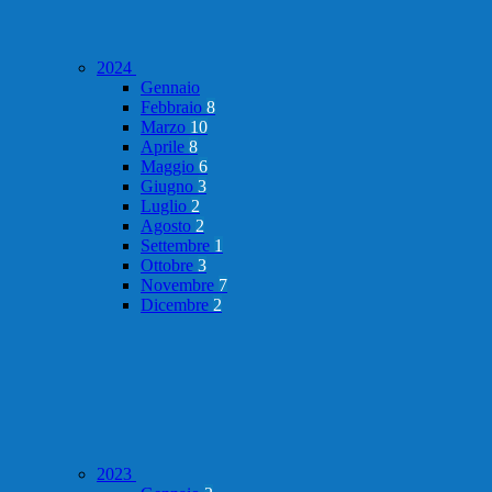
2024
Gennaio
Febbraio
8
Marzo
10
Aprile
8
Maggio
6
Giugno
3
Luglio
2
Agosto
2
Settembre
1
Ottobre
3
Novembre
7
Dicembre
2
2023