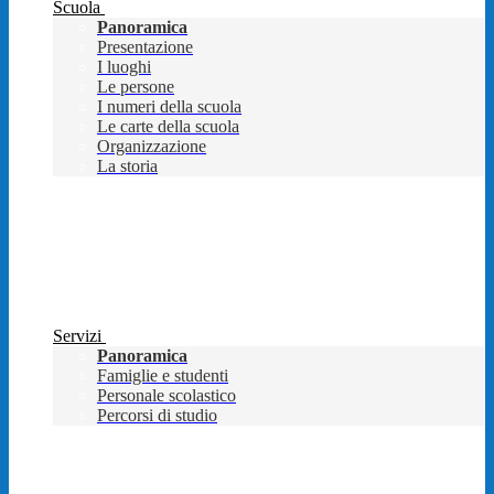
Scuola
Panoramica
Presentazione
I luoghi
Le persone
I numeri della scuola
Le carte della scuola
Organizzazione
La storia
Servizi
Panoramica
Famiglie e studenti
Personale scolastico
Percorsi di studio