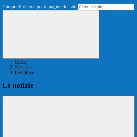
Campo di ricerca per le pagine del sito
Home
>
Novità
>
Le notizie
Le notizie