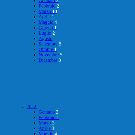
Gennaio
2
Febbraio
2
Marzo
10
Aprile
1
Maggio
4
Giugno
1
Luglio
2
Agosto
Settembre
5
Ottobre
1
Novembre
5
Dicembre
3
2022
Gennaio
3
Febbraio
1
Marzo
3
Aprile
3
Maggio
4