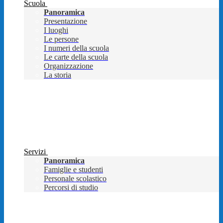
Scuola
Panoramica
Presentazione
I luoghi
Le persone
I numeri della scuola
Le carte della scuola
Organizzazione
La storia
Servizi
Panoramica
Famiglie e studenti
Personale scolastico
Percorsi di studio