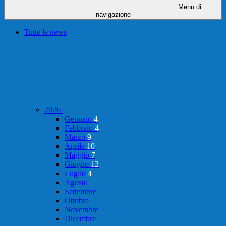
Menu di
navigazione
Tutte le news
2026
Gennaio
4
Febbraio
4
Marzo
9
Aprile
10
Maggio
7
Giugno
12
Luglio
4
Agosto
Settembre
Ottobre
Novembre
Dicembre