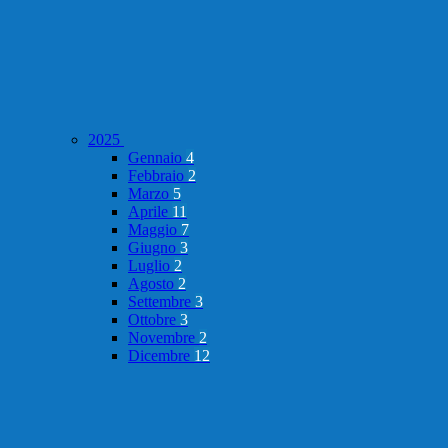
2025
Gennaio
4
Febbraio
2
Marzo
5
Aprile
11
Maggio
7
Giugno
3
Luglio
2
Agosto
2
Settembre
3
Ottobre
3
Novembre
2
Dicembre
12