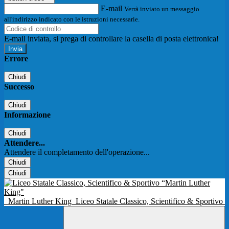
E-mail
Verrà inviato un messaggio
all'indirizzo indicato con le istruzioni necessarie.
E-mail inviata, si prega di controllare la casella di posta elettronica!
Errore
Chiudi
Successo
Chiudi
Informazione
Chiudi
Attendere...
Attendere il completamento dell'operazione...
Chiudi
Chiudi
Martin Luther King
Liceo Statale Classico, Scientifico & Sportivo