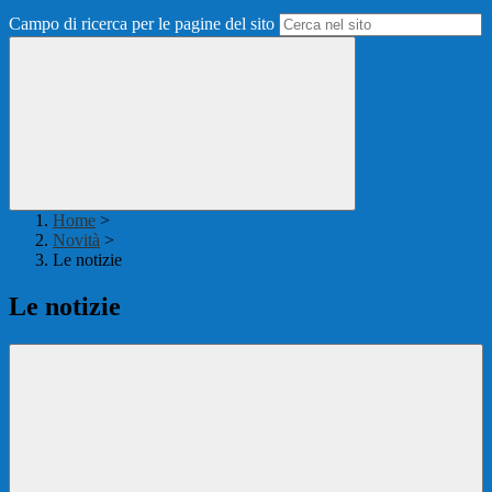
Campo di ricerca per le pagine del sito
Home
>
Novità
>
Le notizie
Le notizie