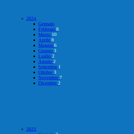
2024
Gennaio
Febbraio
8
Marzo
10
Aprile
8
Maggio
6
Giugno
3
Luglio
2
Agosto
2
Settembre
1
Ottobre
3
Novembre
7
Dicembre
2
2023