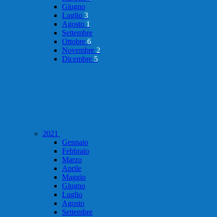
Giugno
Luglio
3
Agosto
1
Settembre
Ottobre
6
Novembre
2
Dicembre
5
2021
Gennaio
Febbraio
Marzo
Aprile
Maggio
Giugno
Luglio
Agosto
Settembre