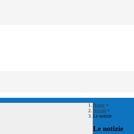
Home
>
Novità
>
Le notizie
Le notizie