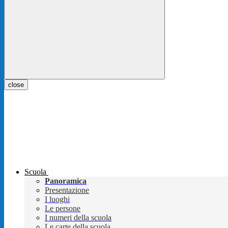
close
Scuola
Panoramica
Presentazione
I luoghi
Le persone
I numeri della scuola
Le carte della scuola