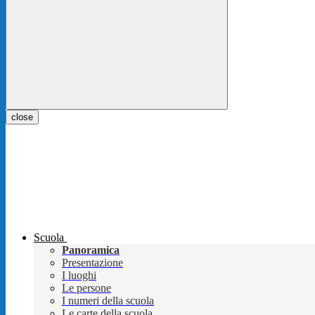
close
Scuola
Panoramica
Presentazione
I luoghi
Le persone
I numeri della scuola
Le carte della scuola