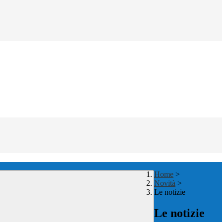
Home
>
Novità
>
Le notizie
Le notizie