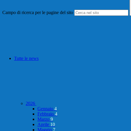
Campo di ricerca per le pagine del sito
Tutte le news
2026
Gennaio
4
Febbraio
4
Marzo
9
Aprile
10
Maggio
7